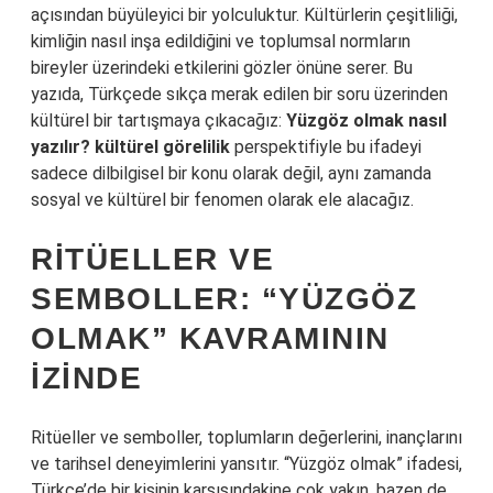
açısından büyüleyici bir yolculuktur. Kültürlerin çeşitliliği,
kimliğin nasıl inşa edildiğini ve toplumsal normların
bireyler üzerindeki etkilerini gözler önüne serer. Bu
yazıda, Türkçede sıkça merak edilen bir soru üzerinden
kültürel bir tartışmaya çıkacağız:
Yüzgöz olmak nasıl
yazılır? kültürel görelilik
perspektifiyle bu ifadeyi
sadece dilbilgisel bir konu olarak değil, aynı zamanda
sosyal ve kültürel bir fenomen olarak ele alacağız.
RITÜELLER VE
SEMBOLLER: “YÜZGÖZ
OLMAK” KAVRAMININ
İZINDE
Ritüeller ve semboller, toplumların değerlerini, inançlarını
ve tarihsel deneyimlerini yansıtır. “Yüzgöz olmak” ifadesi,
Türkçe’de bir kişinin karşısındakine çok yakın, bazen de