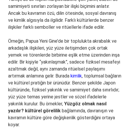
samimiyeti sınırları zorlayan bir ilişki biçimini anlatır.
Ancak bu kavramın özü, dilin ötesinde, sosyal davranış
ve kimlik algısıyla da ilgilidir. Farklı kültürlerde benzer
ilişkiler farklı semboller ve ritüellerle ifade edilir.
Örneğin, Papua Yeni Gine’de bir toplulukta akrabalık ve
arkadaşlık ilişkileri, yüz yüze iletişimden çok ortak
yemek ve törenlerde birbirine eşlik etme üzerinden inşa
edilir. Bir kişiyle “yakınlaşmak”, sadece fiziksel mesafeyi
azaltmak değil, aynı zamanda ritüelsel paylaşımı
artırmak anlamına gelir. Burada
kimlik
, toplumsal bağların
ve kültürel pratiğin bir ürünüdür. Benzer şekilde Japon
kültüründe, fiziksel yakınlık ve samimiyet daha sınırlıdır;
yüz yüze temas yerine jestler ve sözel ifadelerle
yakınlık kurulur. Bu örnekler,
Yüzgöz olmak nasıl
yazılır? kültürel görelilik
bağlamında, davranışın ve
kavramın kültüre göre değişkenlik gösterdiğini ortaya
koyar.