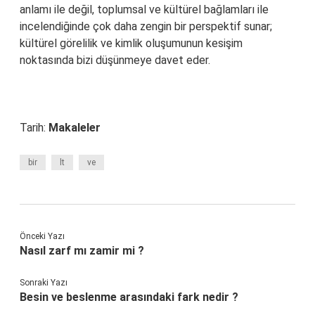
anlamı ile değil, toplumsal ve kültürel bağlamları ile
incelendiğinde çok daha zengin bir perspektif sunar;
kültürel görelilik ve kimlik oluşumunun kesişim
noktasında bizi düşünmeye davet eder.
Tarih:
Makaleler
bir
lt
ve
Önceki Yazı
Nasıl zarf mı zamir mi ?
Sonraki Yazı
Besin ve beslenme arasındaki fark nedir ?