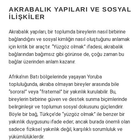
AKRABALIK YAPILARI VE SOSYAL
İLIŞKILER
Akrabalık yapıları, bir toplumda bireylerin nasıl birbirine
bağlandığını ve sosyal kimliğin nasıl oluştuğunu anlamak
için kritik bir araçtır. “Yüzgöz olmak” ifadesi, akrabalık
bağlarından bağımsız gibi görünse de, çoğu zaman bu
bağlar üzerinden anlam kazanır.
Afrika’nın Batı bölgelerinde yaşayan Yoruba
topluluğunda, akraba olmayan bireyler arasında bile
“sororal” veya “fraternal” bir yakınlık kurulabilir. Bu,
bireylerin birbirine güven ve destek sunma biçimlerinde
belirginleşir ve toplumun sosyal dokusunu güçlendirir.
Böyle bir bağ, Türkçe’de “yüzgöz olmak” ile benzer bir
yakınlık duygusunu ifade eder; ancak burada önemli olan
sadece fiziksel yakınlık değil, karşılıklı sorumluluk ve
yükümlülüklerdir.