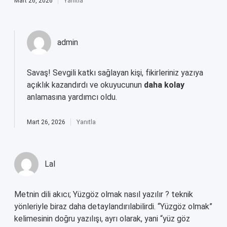
Mart 26, 2026
Yanıtla
admin
Savaş!
Sevgili katkı sağlayan kişi, fikirleriniz yazıya
açıklık kazandırdı ve okuyucunun
daha kolay
anlamasına yardımcı oldu.
Mart 26, 2026
Yanıtla
Lal
Metnin dili akıcı; Yüzgöz olmak nasıl yazılır ? teknik
yönleriyle biraz daha detaylandırılabilirdi. “Yüzgöz olmak”
kelimesinin doğru yazılışı, ayrı olarak, yani “yüz göz