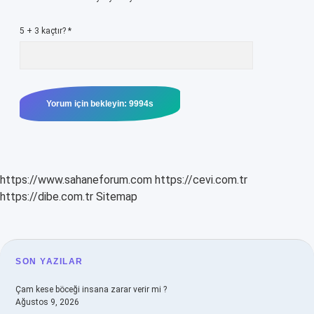
5 + 3 kaçtır?
*
https://www.sahaneforum.com
https://cevi.com.tr
https://dibe.com.tr
Sitemap
SIDEBAR
SON YAZILAR
Çam kese böceği insana zarar verir mi ?
Ağustos 9, 2026