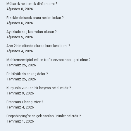
Mübarek ne demek dinî anlamı ?
Ağustos 8, 2026
Erkeklerde kasık arası neden kokar ?
Ağustos 6, 2026
Ayakkabı kaç kısımdan oluşur ?
Ağustos 5, 2026
Ano 2’nin altında olursa burs kesilir mi ?
Ağustos 4, 2026
Mahkemece iptal edilen trafik cezası nasıl geri alınır ?
Temmuz 25, 2026
En büyük dolar kaç dolar ?
Temmuz 25, 2026
Kurşunla vurulan bir hayvan helal midir ?
Temmuz 9, 2026
Erasmus+ hangi vize ?
Temmuz 4, 2026
Dropshipping’te en çok satılan ürünler nelerdir ?
Temmuz 1, 2026