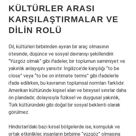
KÜLTÜRLER ARASI
KARŞILAŞTIRMALAR VE
DILIN ROLÜ
Dil, kültürleri birbirinden ayıran bir araç olmasının
ötesinde, düşünce ve sosyal davranışı şekillendirir.
“Yüzgöz olmak” gibi ifadeler, bir toplumun samimiyet ve
yakınlık anlayışını yansıtır. İngilizce’de karşılığı “to be
close” veya “to be on intimate terms” gibi ifadelerle
ifade edilirken, bu kavramın toplumsal normları farklıdır.
Amerikan kültüründe kişisel alan ve bireysel sınırlar daha
ön plandadır; dolayısıyla fiziksel ve duygusal yakınlık,
Türk kültüründeki gibi doğal bir sosyal beklenti olarak
görülmez.
Hindistan’daki bazı kırsal bölgelerde ise, komşuluk ve
ortak etkinlikler, insanların birbirine “yüzgöz” olmasına