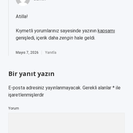
Atilla!
Kıymetli yorumlarınız sayesinde yazının
kapsamı
genişledi, içerik daha
zengin
hale geldi.
Mayıs 7, 2026
Yanıtla
Bir yanıt yazın
E-posta adresiniz yayınlanmayacak.
Gerekli alanlar
*
ile
işaretlenmişlerdir
Yorum