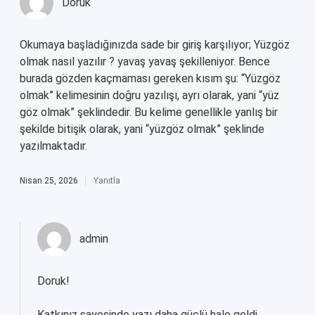
Doruk
Okumaya başladığınızda sade bir giriş karşılıyor; Yüzgöz
olmak nasıl yazılır ? yavaş yavaş şekilleniyor. Bence
burada gözden kaçmaması gereken kısım şu: “Yüzgöz
olmak” kelimesinin doğru yazılışı, ayrı olarak, yani “yüz
göz olmak” şeklindedir. Bu kelime genellikle yanlış bir
şekilde bitişik olarak, yani “yüzgöz olmak” şeklinde
yazılmaktadır.
Nisan 25, 2026
Yanıtla
admin
Doruk!
Katkınız sayesinde yazı
daha güçlü
hale geldi.