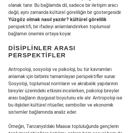
olanak tanır. Bu bağlamda dil, sadece bir iletişim aracı
değil, aynı zamanda kültürel göreliliğin bir göstergesidir.
Yüzgöz olmak nasıl yazılır? kültürel görelilik
perspektifi, bir ifadeyi anlamlandırırken toplumsal
bağlamın önemini ortaya koyar.
DISIPLINLER ARASI
PERSPEKTIFLER
Antropoloji, sosyoloji ve psikoloji, bu tür kavramları
anlamak için birbirini tamamlayan perspektifler sunar.
Sosyoloji, toplumsal normların ve akrabalık yapılarının
bireyler üzerindeki etkisini incelerken, psikoloji bireyler
arası bağların duygusal boyutunu ele alır. Antropoloji ise
bu ilişkileri kültürel ritüeller, semboller ve ekonomik
sistemler bağlamında analiz eder.
Örneğin, Tanzanya’daki Maasai topluluğunda gençlerin