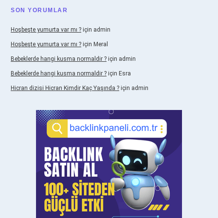
SON YORUMLAR
Hoşbeşte yumurta var mı ?
için
admin
Hoşbeşte yumurta var mı ?
için
Meral
Bebeklerde hangi kusma normaldir ?
için
admin
Bebeklerde hangi kusma normaldir ?
için
Esra
Hicran dizisi Hicran Kimdir Kaç Yaşında ?
için
admin