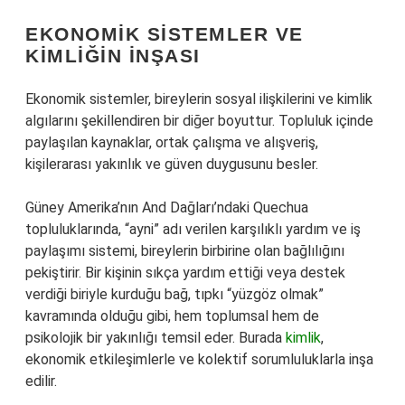
EKONOMIK SISTEMLER VE
KIMLIĞIN İNŞASI
Ekonomik sistemler, bireylerin sosyal ilişkilerini ve kimlik
algılarını şekillendiren bir diğer boyuttur. Topluluk içinde
paylaşılan kaynaklar, ortak çalışma ve alışveriş,
kişilerarası yakınlık ve güven duygusunu besler.
Güney Amerika’nın And Dağları’ndaki Quechua
topluluklarında, “ayni” adı verilen karşılıklı yardım ve iş
paylaşımı sistemi, bireylerin birbirine olan bağlılığını
pekiştirir. Bir kişinin sıkça yardım ettiği veya destek
verdiği biriyle kurduğu bağ, tıpkı “yüzgöz olmak”
kavramında olduğu gibi, hem toplumsal hem de
psikolojik bir yakınlığı temsil eder. Burada
kimlik
,
ekonomik etkileşimlerle ve kolektif sorumluluklarla inşa
edilir.