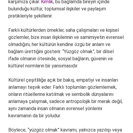
karşımıza çıkar.
Kimlik
, bu bağlamda bireyin içinde
bulunduğu kültür, toplumsal ilişkiler ve paylaşım
pratikleriyle şekillenir.
Farklı kültürlerden örnekler, saha çalışmaları ve kişisel
gözlemler, bize insan ilişkilerinin ve samimiyetin evrensel
olmadığını, her kültürün kendine özgü bir anlam ve
bağlam ürettiğini gösterir. “Yüzgöz olmak”, bir dilsel
ifade olmanın ötesinde, sosyal bağların, güvenin ve
kültürel normların bir yansımasıdır.
Kültürel çeşitliliğe açık bir bakış, empatiyi ve insanları
anlamayı teşvik eder. Farklı toplumları gözlemlemek,
onların ritüellerine katılmak ve sembolik dünyalarını
anlamaya çalışmak, sadece antropolojik bir merak değil,
aynı zamanda insan olmanın evrensel yönlerini
kavramanın da bir yoludur.
Böylece, “yüzgöz olmak” kavramı, yalnızca yazılışı veya