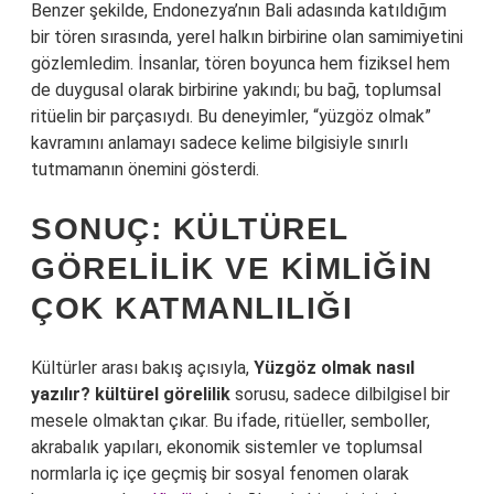
Benzer şekilde, Endonezya’nın Bali adasında katıldığım
bir tören sırasında, yerel halkın birbirine olan samimiyetini
gözlemledim. İnsanlar, tören boyunca hem fiziksel hem
de duygusal olarak birbirine yakındı; bu bağ, toplumsal
ritüelin bir parçasıydı. Bu deneyimler, “yüzgöz olmak”
kavramını anlamayı sadece kelime bilgisiyle sınırlı
tutmamanın önemini gösterdi.
SONUÇ: KÜLTÜREL
GÖRELILIK VE KIMLIĞIN
ÇOK KATMANLILIĞI
Kültürler arası bakış açısıyla,
Yüzgöz olmak nasıl
yazılır? kültürel görelilik
sorusu, sadece dilbilgisel bir
mesele olmaktan çıkar. Bu ifade, ritüeller, semboller,
akrabalık yapıları, ekonomik sistemler ve toplumsal
normlarla iç içe geçmiş bir sosyal fenomen olarak