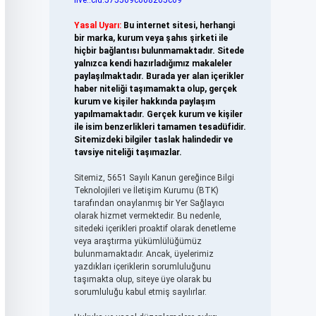
live:.cid.575569c608265c69
Yasal Uyarı:
Bu internet sitesi, herhangi
bir marka, kurum veya şahıs şirketi ile
hiçbir bağlantısı bulunmamaktadır. Sitede
yalnızca kendi hazırladığımız makaleler
paylaşılmaktadır. Burada yer alan içerikler
haber niteliği taşımamakta olup, gerçek
kurum ve kişiler hakkında paylaşım
yapılmamaktadır. Gerçek kurum ve kişiler
ile isim benzerlikleri tamamen tesadüfidir.
Sitemizdeki bilgiler taslak halindedir ve
tavsiye niteliği taşımazlar.
Sitemiz, 5651 Sayılı Kanun gereğince Bilgi
Teknolojileri ve İletişim Kurumu (BTK)
tarafından onaylanmış bir Yer Sağlayıcı
olarak hizmet vermektedir. Bu nedenle,
sitedeki içerikleri proaktif olarak denetleme
veya araştırma yükümlülüğümüz
bulunmamaktadır. Ancak, üyelerimiz
yazdıkları içeriklerin sorumluluğunu
taşımakta olup, siteye üye olarak bu
sorumluluğu kabul etmiş sayılırlar.