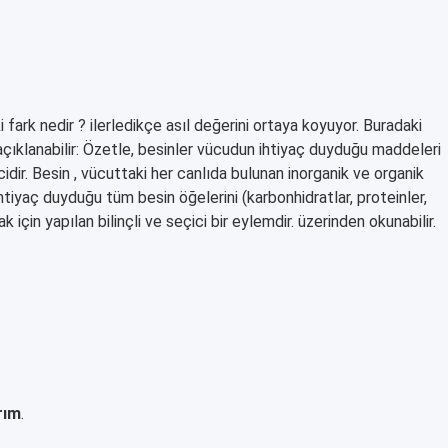
 fark nedir ? ilerledikçe asıl değerini ortaya koyuyor. Buradaki
çıklanabilir: Özetle, besinler vücudun ihtiyaç duyduğu maddeleri
dir. Besin , vücuttaki her canlıda bulunan inorganik ve organik
tiyaç duyduğu tüm besin öğelerini (karbonhidratlar, proteinler,
 için yapılan bilinçli ve seçici bir eylemdir. üzerinden okunabilir.
rım
.