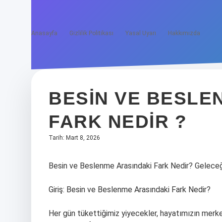
Anasayfa
Gizlilik Politikası
Yasal Uyarı
Hakkımızda
BESIN VE BESLE
FARK NEDIR ?
Tarih: Mart 8, 2026
Besin ve Beslenme Arasındaki Fark Nedir? Geleceğ
Giriş: Besin ve Beslenme Arasındaki Fark Nedir?
Her gün tükettiğimiz yiyecekler, hayatımızın merke