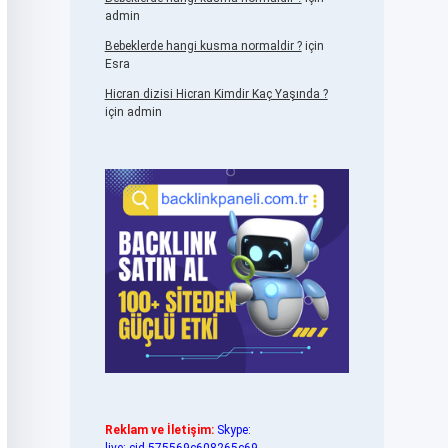
admin
Bebeklerde hangi kusma normaldir ?
için
Esra
Hicran dizisi Hicran Kimdir Kaç Yaşında ?
için
admin
Reklam ve İletişim:
Skype: