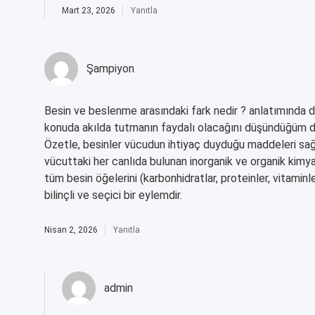
Mart 23, 2026
Yanıtla
Şampiyon
Besin ve beslenme arasındaki fark nedir ? anlatımında d
konuda akılda tutmanın faydalı olacağını düşündüğüm det
Özetle, besinler vücudun ihtiyaç duyduğu maddeleri sağla
vücuttaki her canlıda bulunan inorganik ve organik kim
tüm besin öğelerini (karbonhidratlar, proteinler, vitaminl
bilinçli ve seçici bir eylemdir.
Nisan 2, 2026
Yanıtla
admin