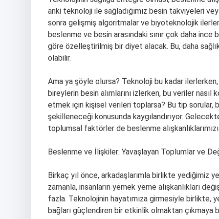
anki teknoloji ile sağladığımız besin takviyeleri vey
sonra gelişmiş algoritmalar ve biyoteknolojik ilerle
beslenme ve besin arasındaki sınır çok daha ince bir 
göre özelleştirilmiş bir diyet alacak. Bu, daha sağl
olabilir.
Ama ya şöyle olursa? Teknoloji bu kadar ilerlerken, bi
bireylerin besin alımlarını izlerken, bu veriler nasıl
etmek için kişisel verileri toplarsa? Bu tip sorular
şekilleneceği konusunda kaygılandırıyor. Gelecekte, 
toplumsal faktörler de beslenme alışkanlıklarımızı
Beslenme ve İlişkiler: Yavaşlayan Toplumlar ve Değ
Birkaç yıl önce, arkadaşlarımla birlikte yediğimiz 
zamanla, insanların yemek yeme alışkanlıkları değiş
fazla. Teknolojinin hayatımıza girmesiyle birlikte
bağları güçlendiren bir etkinlik olmaktan çıkmaya b