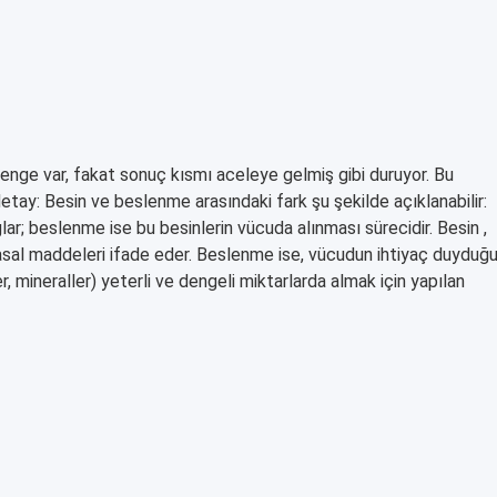
enge var, fakat sonuç kısmı aceleye gelmiş gibi duruyor. Bu
ay: Besin ve beslenme arasındaki fark şu şekilde açıklanabilir:
r; beslenme ise bu besinlerin vücuda alınması sürecidir. Besin ,
yasal maddeleri ifade eder. Beslenme ise, vücudun ihtiyaç duyduğ
er, mineraller) yeterli ve dengeli miktarlarda almak için yapılan