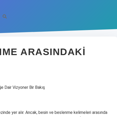
NME ARASINDAKI
e Dair Vizyoner Bir Bakış
zinde yer alır. Ancak, besin ve beslenme kelimeleri arasında