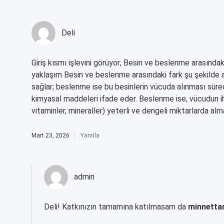
Deli
Giriş kısmı işlevini görüyor; Besin ve beslenme arasındaki
yaklaşım Besin ve beslenme arasındaki fark şu şekilde a
sağlar; beslenme ise bu besinlerin vücuda alınması süreci
kimyasal maddeleri ifade eder. Beslenme ise, vücudun ih
vitaminler, mineraller) yeterli ve dengeli miktarlarda almak
Mart 23, 2026
Yanıtla
admin
Deli! Katkınızın tamamına katılmasam da
minnetta