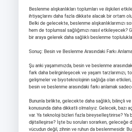
Beslenme alışkanlıkları toplumları ve ilişkileri etki
ihtiyaçlarını daha fazla dikkate alacak bir ortam olu
Belki de gelecekte, beslenme alışkanlıklarımızı s
hem de toplumsal sağlığımızı nasıl etkileyecek? 
bir araya gelerek daha sağlıklı beslenme toplulukl
Sonuç: Besin ve Beslenme Arasındaki Farkı Anlama
Şu anki yaşamımızda, besin ve beslenme arasındaki
fark daha belirginleşecek ve yaşam tarzlarımızı, to
gelişmeler ve biyoteknolojinin sağlığa olan etkileri,
besin ve beslenme arasındaki farkı anlamak sadec
Bununla birlikte, gelecekte daha sağlıklı, bilinçl
konusunda daha dikkatli olmalıyız. Gelecek, bazı aç
var. Ya teknoloji bizleri fazla bireyselleştirirse? Ya
dijitalleşirse? İşte bu soruları sorarken, geleceğe
vücudun değil, zihnin ve ruhun da beslenmesidir. Bu 