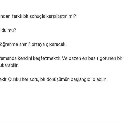
nden farklı bir sonuçla karşılaştın mı?
 oldu mu?
k öğrenme anını” ortaya çıkaracak.
 zamanda kendini keşfetmektir. Ve bazen en basit görünen bir
karabilir.
ir. Çünkü her soru, bir dönüşümün başlangıcı olabilir.