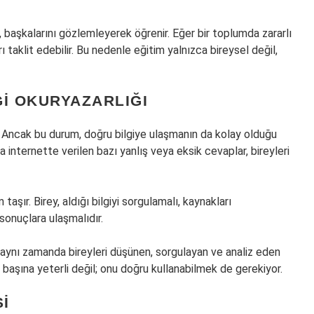
 başkalarını gözlemleyerek öğrenir. Eğer bir toplumda zararlı
rı taklit edebilir. Bu nedenle eğitim yalnızca bireysel değil,
GI OKURYAZARLIĞI
. Ancak bu durum, doğru bilgiye ulaşmanın da kolay olduğu
a internette verilen bazı yanlış veya eksik cevaplar, bireyleri
taşır. Birey, aldığı bilgiyi sorgulamalı, kaynakları
sonuçlara ulaşmalıdır.
l; aynı zamanda bireyleri düşünen, sorgulayan ve analiz eden
ek başına yeterli değil; onu doğru kullanabilmek de gerekiyor.
SI