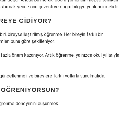
astırmak yerine onu güvenli ve doğru bilgiye yönlendirmelidir.
REYE GIDIYOR?
ri, bireyselleştirilmiş öğrenme. Her bireyin farklı bir
leri buna göre şekilleniyor.
zla önem kazanıyor. Artık öğrenme, yalnızca okul yıllarıyla
güncellenmeli ve bireylere farklı yollarla sunulmalıdır.
L ÖĞRENIYORSUN?
 öğrenme deneyimini düşünmek.