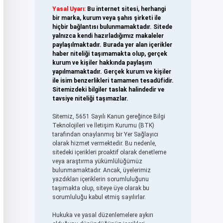
Yasal Uyarı:
Bu internet sitesi, herhangi
bir marka, kurum veya şahıs şirketi ile
hiçbir bağlantısı bulunmamaktadır. Sitede
yalnızca kendi hazırladığımız makaleler
paylaşılmaktadır. Burada yer alan içerikler
haber niteliği taşımamakta olup, gerçek
kurum ve kişiler hakkında paylaşım
yapılmamaktadır. Gerçek kurum ve kişiler
ile isim benzerlikleri tamamen tesadüfidir.
Sitemizdeki bilgiler taslak halindedir ve
tavsiye niteliği taşımazlar.
Sitemiz, 5651 Sayılı Kanun gereğince Bilgi
Teknolojileri ve İletişim Kurumu (BTK)
tarafından onaylanmış bir Yer Sağlayıcı
olarak hizmet vermektedir. Bu nedenle,
sitedeki içerikleri proaktif olarak denetleme
veya araştırma yükümlülüğümüz
bulunmamaktadır. Ancak, üyelerimiz
yazdıkları içeriklerin sorumluluğunu
taşımakta olup, siteye üye olarak bu
sorumluluğu kabul etmiş sayılırlar.
Hukuka ve yasal düzenlemelere aykırı