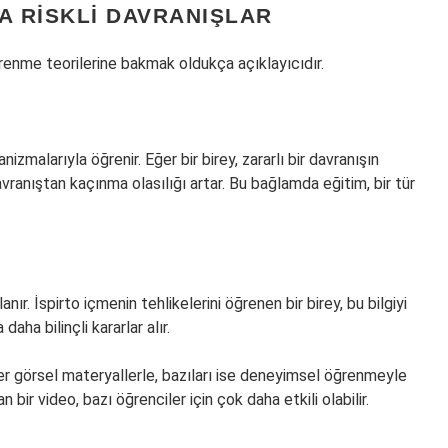
A RISKLI DAVRANIŞLAR
öğrenme teorilerine bakmak oldukça açıklayıcıdır.
zmalarıyla öğrenir. Eğer bir birey, zararlı bir davranışın
anıştan kaçınma olasılığı artar. Bu bağlamda eğitim, bir tür
lanır. İspirto içmenin tehlikelerini öğrenen bir birey, bu bilgiyi
aha bilinçli kararlar alır.
ler görsel materyallerle, bazıları ise deneyimsel öğrenmeyle
 bir video, bazı öğrenciler için çok daha etkili olabilir.