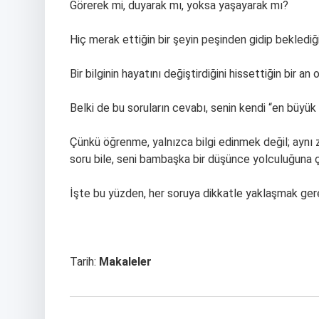
Görerek mi, duyarak mı, yoksa yaşayarak mı?
Hiç merak ettiğin bir şeyin peşinden gidip beklediği
Bir bilginin hayatını değiştirdiğini hissettiğin bir an
Belki de bu soruların cevabı, senin kendi “en büyü
Çünkü öğrenme, yalnızca bilgi edinmek değil; aynı
soru bile, seni bambaşka bir düşünce yolculuğuna çı
İşte bu yüzden, her soruya dikkatle yaklaşmak gerek
Tarih:
Makaleler