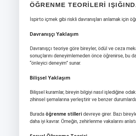
ÖĞRENME TEORILERI IŞIĞIND
İspirto içmek gibi riskli davranışları anlamak için 
Davranışçı Yaklaşım
Davranışçı teoriye göre bireyler, ödül ve ceza mekani
sonuçlarını deneyimlemeden önce öğrenirse, bu davr
“önleyici deneyim” sunar.
Bilişsel Yaklaşım
Bilişsel kuramlar, bireyin bilgiyi nasıl işlediğine odak
zihinsel şemalarına yerleştirir ve benzer durumlarda d
Burada
öğrenme stilleri
devreye girer. Bazı birey
daha iyi kavrar. Örneğin, zehirlenme vakalarını anlatan