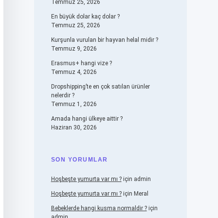
Temmuz 25, 2026
En büyük dolar kaç dolar ?
Temmuz 25, 2026
Kurşunla vurulan bir hayvan helal midir ?
Temmuz 9, 2026
Erasmus+ hangi vize ?
Temmuz 4, 2026
Dropshipping’te en çok satılan ürünler
nelerdir ?
Temmuz 1, 2026
Amada hangi ülkeye aittir ?
Haziran 30, 2026
SON YORUMLAR
Hoşbeşte yumurta var mı ?
için
admin
Hoşbeşte yumurta var mı ?
için
Meral
Bebeklerde hangi kusma normaldir ?
için
admin