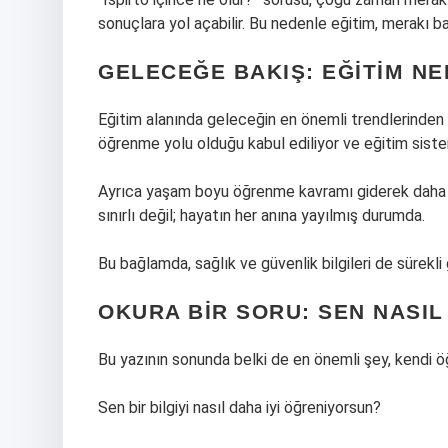
sonuçlara yol açabilir. Bu nedenle eğitim, merakı b
GELECEĞE BAKIŞ: EĞITIM NE
Eğitim alanında geleceğin en önemli trendlerinden bi
öğrenme yolu olduğu kabul ediliyor ve eğitim sistem
Ayrıca yaşam boyu öğrenme kavramı giderek daha fa
sınırlı değil; hayatın her anına yayılmış durumda.
Bu bağlamda, sağlık ve güvenlik bilgileri de sürekli 
OKURA BIR SORU: SEN NASI
Bu yazının sonunda belki de en önemli şey, kendi
Sen bir bilgiyi nasıl daha iyi öğreniyorsun?