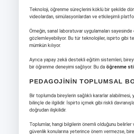
Teknoloji, öğrenme süreçlerini köklü bir şekilde dön
videolardan, simülasyonlardan ve etkileşimli platf
Örneğin, sanal laboratuvar uygulamaları sayesinde ö
gözlemleyebiliyor. Bu tür teknolojiler, ispirto gib
mümkün kılıyor.
Ayrıca yapay zekâ destekli eğitim sistemleri, birey
bir öğrenme deneyimi sağlıyor. Bu da
öğrenme stil
PEDAGOJININ TOPLUMSAL B
Bir toplumda bireylerin sağlıklı kararlar alabilmesi
bilinçle de ilgilidir. İspirto içmek gibi riskli davran
doğrudan ilişkilidir.
Toplumlar, hangi bilgilerin önemli olduğunu belirler v
güvenlik konularına yeterince önem vermezse, bireyl