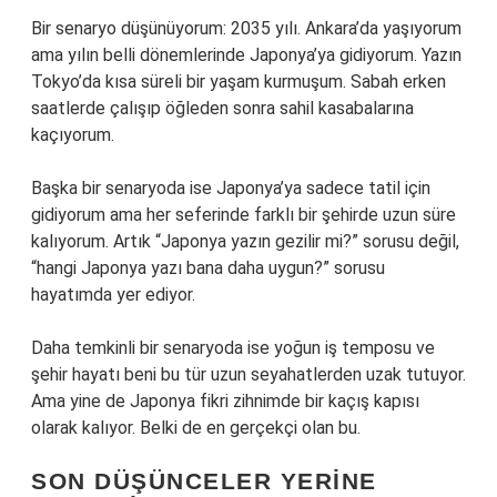
Bir senaryo düşünüyorum: 2035 yılı. Ankara’da yaşıyorum
ama yılın belli dönemlerinde Japonya’ya gidiyorum. Yazın
Tokyo’da kısa süreli bir yaşam kurmuşum. Sabah erken
saatlerde çalışıp öğleden sonra sahil kasabalarına
kaçıyorum.
Başka bir senaryoda ise Japonya’ya sadece tatil için
gidiyorum ama her seferinde farklı bir şehirde uzun süre
kalıyorum. Artık “Japonya yazın gezilir mi?” sorusu değil,
“hangi Japonya yazı bana daha uygun?” sorusu
hayatımda yer ediyor.
Daha temkinli bir senaryoda ise yoğun iş temposu ve
şehir hayatı beni bu tür uzun seyahatlerden uzak tutuyor.
Ama yine de Japonya fikri zihnimde bir kaçış kapısı
olarak kalıyor. Belki de en gerçekçi olan bu.
SON DÜŞÜNCELER YERINE