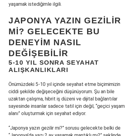
yaşamak istediğimle ilgili.
JAPONYA YAZIN GEZILIR
MI? GELECEKTE BU
DENEYIM NASIL
DEĞIŞEBILIR
5-10 YIL SONRA SEYAHAT
ALIŞKANLIKLARI
Önümüzdeki 5-10 yıl içinde seyahat etme biçimimizin
ciddi şekilde değişeceğini düşünüyorum. Şu an bile
uzaktan çalışma, hibrit iş düzeni ve dijital bağlantılar
sayesinde insanlar sadece tatil için değil, “geçici yaşam
alanı” oluşturmak için seyahat ediyor.
“Japonya yazın gezilir mi?” sorusu gelecekte belki de
“Japonya’da yazı 2 ay yaşamak mantıklı mı?” şeklinde