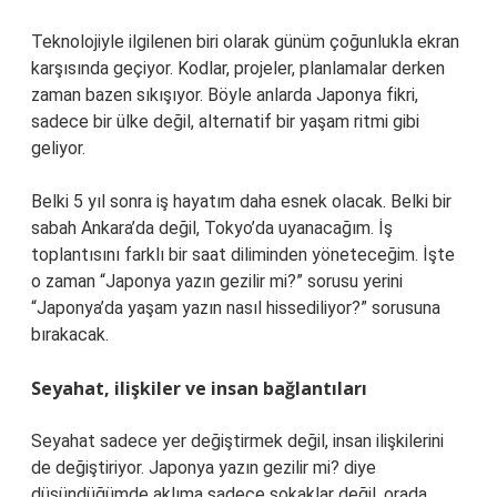
Teknolojiyle ilgilenen biri olarak günüm çoğunlukla ekran
karşısında geçiyor. Kodlar, projeler, planlamalar derken
zaman bazen sıkışıyor. Böyle anlarda Japonya fikri,
sadece bir ülke değil, alternatif bir yaşam ritmi gibi
geliyor.
Belki 5 yıl sonra iş hayatım daha esnek olacak. Belki bir
sabah Ankara’da değil, Tokyo’da uyanacağım. İş
toplantısını farklı bir saat diliminden yöneteceğim. İşte
o zaman “Japonya yazın gezilir mi?” sorusu yerini
“Japonya’da yaşam yazın nasıl hissediliyor?” sorusuna
bırakacak.
Seyahat, ilişkiler ve insan bağlantıları
Seyahat sadece yer değiştirmek değil, insan ilişkilerini
de değiştiriyor. Japonya yazın gezilir mi? diye
düşündüğümde aklıma sadece sokaklar değil, orada