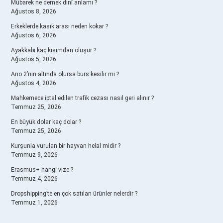
Mübarek ne demek dinî anlamı ?
Ağustos 8, 2026
Erkeklerde kasık arası neden kokar ?
Ağustos 6, 2026
Ayakkabı kaç kısımdan oluşur ?
Ağustos 5, 2026
Ano 2’nin altında olursa burs kesilir mi ?
Ağustos 4, 2026
Mahkemece iptal edilen trafik cezası nasıl geri alınır ?
Temmuz 25, 2026
En büyük dolar kaç dolar ?
Temmuz 25, 2026
Kurşunla vurulan bir hayvan helal midir ?
Temmuz 9, 2026
Erasmus+ hangi vize ?
Temmuz 4, 2026
Dropshipping’te en çok satılan ürünler nelerdir ?
Temmuz 1, 2026