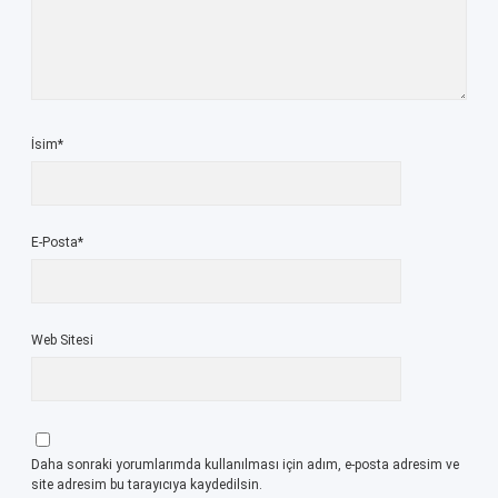
İsim*
E-Posta*
Web Sitesi
Daha sonraki yorumlarımda kullanılması için adım, e-posta adresim ve
site adresim bu tarayıcıya kaydedilsin.