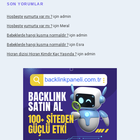
SON YORUMLAR
Hoşbeşte yumurta var mı ?
için
admin
Hoşbeşte yumurta var mı ?
için
Meral
Bebeklerde hangi kusma normaldir ?
için
admin
Bebeklerde hangi kusma normaldir ?
için
Esra
Hicran dizisi Hicran Kimdir Kaç Yaşında ?
için
admin