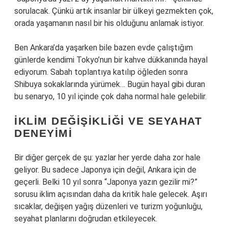
sorulacak. Çünkü artık insanlar bir ülkeyi gezmekten çok,
orada yaşamanın nasıl bir his olduğunu anlamak istiyor.
Ben Ankara’da yaşarken bile bazen evde çalıştığım
günlerde kendimi Tokyo’nun bir kahve dükkanında hayal
ediyorum. Sabah toplantıya katılıp öğleden sonra
Shibuya sokaklarında yürümek… Bugün hayal gibi duran
bu senaryo, 10 yıl içinde çok daha normal hale gelebilir.
İKLIM DEĞIŞIKLIĞI VE SEYAHAT
DENEYIMI
Bir diğer gerçek de şu: yazlar her yerde daha zor hale
geliyor. Bu sadece Japonya için değil, Ankara için de
geçerli. Belki 10 yıl sonra “Japonya yazın gezilir mi?”
sorusu iklim açısından daha da kritik hale gelecek. Aşırı
sıcaklar, değişen yağış düzenleri ve turizm yoğunluğu,
seyahat planlarını doğrudan etkileyecek.