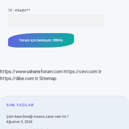
10 - 4 kaçtır?
*
https://www.sahaneforum.com
https://cevi.com.tr
https://dibe.com.tr
Sitemap
SIDEBAR
SON YAZILAR
Çam kese böceği insana zarar verir mi ?
Ağustos 9, 2026