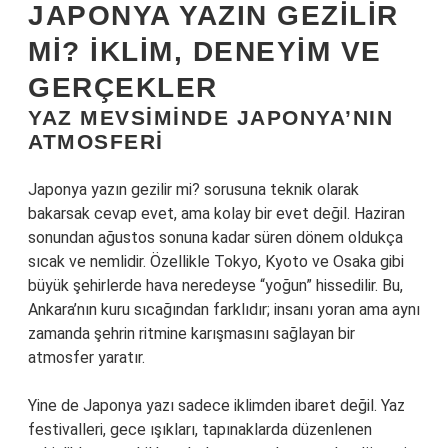
JAPONYA YAZIN GEZILIR
MI? İKLIM, DENEYIM VE
GERÇEKLER
YAZ MEVSIMINDE JAPONYA’NIN
ATMOSFERI
Japonya yazın gezilir mi? sorusuna teknik olarak
bakarsak cevap evet, ama kolay bir evet değil. Haziran
sonundan ağustos sonuna kadar süren dönem oldukça
sıcak ve nemlidir. Özellikle Tokyo, Kyoto ve Osaka gibi
büyük şehirlerde hava neredeyse “yoğun” hissedilir. Bu,
Ankara’nın kuru sıcağından farklıdır; insanı yoran ama aynı
zamanda şehrin ritmine karışmasını sağlayan bir
atmosfer yaratır.
Yine de Japonya yazı sadece iklimden ibaret değil. Yaz
festivalleri, gece ışıkları, tapınaklarda düzenlenen