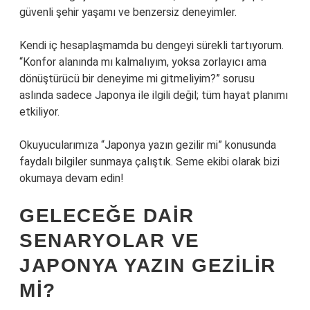
güvenli şehir yaşamı ve benzersiz deneyimler.
Kendi iç hesaplaşmamda bu dengeyi sürekli tartıyorum.
“Konfor alanında mı kalmalıyım, yoksa zorlayıcı ama
dönüştürücü bir deneyime mi gitmeliyim?” sorusu
aslında sadece Japonya ile ilgili değil; tüm hayat planımı
etkiliyor.
Okuyucularımıza “Japonya yazın gezilir mi” konusunda
faydalı bilgiler sunmaya çalıştık. Seme ekibi olarak bizi
okumaya devam edin!
GELECEĞE DAIR
SENARYOLAR VE
JAPONYA YAZIN GEZILIR
MI?