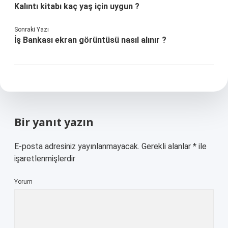
Kalıntı kitabı kaç yaş için uygun ?
Sonraki Yazı
İş Bankası ekran görüntüsü nasıl alınır ?
Bir yanıt yazın
E-posta adresiniz yayınlanmayacak.
Gerekli alanlar
*
ile
işaretlenmişlerdir
Yorum