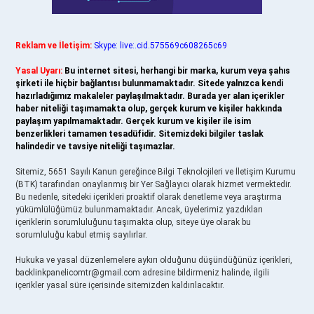
Reklam ve İletişim:
Skype: live:.cid.575569c608265c69
Yasal Uyarı:
Bu internet sitesi, herhangi bir marka, kurum veya şahıs
şirketi ile hiçbir bağlantısı bulunmamaktadır. Sitede yalnızca kendi
hazırladığımız makaleler paylaşılmaktadır. Burada yer alan içerikler
haber niteliği taşımamakta olup, gerçek kurum ve kişiler hakkında
paylaşım yapılmamaktadır. Gerçek kurum ve kişiler ile isim
benzerlikleri tamamen tesadüfidir. Sitemizdeki bilgiler taslak
halindedir ve tavsiye niteliği taşımazlar.
Sitemiz, 5651 Sayılı Kanun gereğince Bilgi Teknolojileri ve İletişim Kurumu
(BTK) tarafından onaylanmış bir Yer Sağlayıcı olarak hizmet vermektedir.
Bu nedenle, sitedeki içerikleri proaktif olarak denetleme veya araştırma
yükümlülüğümüz bulunmamaktadır. Ancak, üyelerimiz yazdıkları
içeriklerin sorumluluğunu taşımakta olup, siteye üye olarak bu
sorumluluğu kabul etmiş sayılırlar.
Hukuka ve yasal düzenlemelere aykırı olduğunu düşündüğünüz içerikleri,
backlinkpanelicomtr@gmail.com
adresine bildirmeniz halinde, ilgili
içerikler yasal süre içerisinde sitemizden kaldırılacaktır.