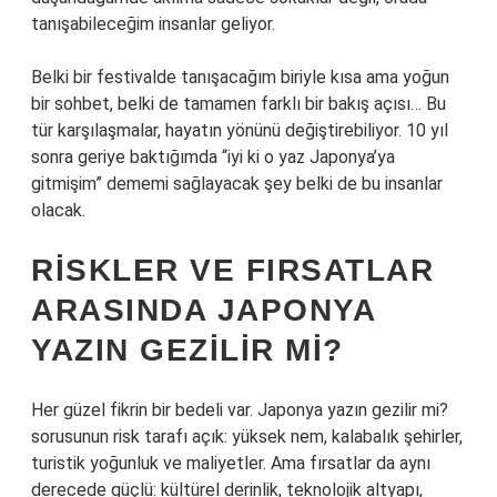
tanışabileceğim insanlar geliyor.
Belki bir festivalde tanışacağım biriyle kısa ama yoğun
bir sohbet, belki de tamamen farklı bir bakış açısı… Bu
tür karşılaşmalar, hayatın yönünü değiştirebiliyor. 10 yıl
sonra geriye baktığımda “iyi ki o yaz Japonya’ya
gitmişim” dememi sağlayacak şey belki de bu insanlar
olacak.
RISKLER VE FIRSATLAR
ARASINDA JAPONYA
YAZIN GEZILIR MI?
Her güzel fikrin bir bedeli var. Japonya yazın gezilir mi?
sorusunun risk tarafı açık: yüksek nem, kalabalık şehirler,
turistik yoğunluk ve maliyetler. Ama fırsatlar da aynı
derecede güçlü: kültürel derinlik, teknolojik altyapı,