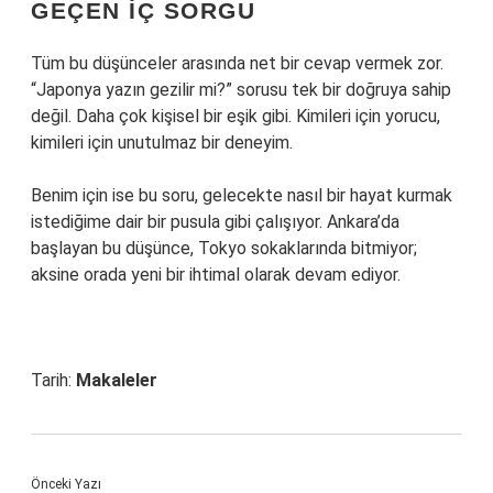
GEÇEN IÇ SORGU
Tüm bu düşünceler arasında net bir cevap vermek zor.
“Japonya yazın gezilir mi?” sorusu tek bir doğruya sahip
değil. Daha çok kişisel bir eşik gibi. Kimileri için yorucu,
kimileri için unutulmaz bir deneyim.
Benim için ise bu soru, gelecekte nasıl bir hayat kurmak
istediğime dair bir pusula gibi çalışıyor. Ankara’da
başlayan bu düşünce, Tokyo sokaklarında bitmiyor;
aksine orada yeni bir ihtimal olarak devam ediyor.
Tarih:
Makaleler
Önceki Yazı