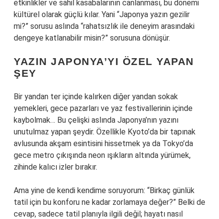
etkinlikler ve sahil kasabalarının canlanması, bu dönemi
kültürel olarak güçlü kılar. Yani “Japonya yazın gezilir
mi?” sorusu aslında “rahatsızlık ile deneyim arasındaki
dengeye katlanabilir misin?” sorusuna dönüşür.
YAZIN JAPONYA’YI ÖZEL YAPAN
ŞEY
Bir yandan ter içinde kalırken diğer yandan sokak
yemekleri, gece pazarları ve yaz festivallerinin içinde
kaybolmak… Bu çelişki aslında Japonya’nın yazını
unutulmaz yapan şeydir. Özellikle Kyoto’da bir tapınak
avlusunda akşam esintisini hissetmek ya da Tokyo’da
gece metro çıkışında neon ışıkların altında yürümek,
zihinde kalıcı izler bırakır.
Ama yine de kendi kendime soruyorum: “Birkaç günlük
tatil için bu konforu ne kadar zorlamaya değer?” Belki de
cevap, sadece tatil planıyla ilgili değil; hayatı nasıl