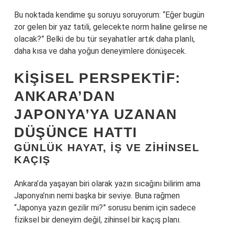
Bu noktada kendime şu soruyu soruyorum: “Eğer bugün
zor gelen bir yaz tatili, gelecekte norm haline gelirse ne
olacak?” Belki de bu tür seyahatler artık daha planlı,
daha kısa ve daha yoğun deneyimlere dönüşecek.
KIŞISEL PERSPEKTIF:
ANKARA’DAN
JAPONYA’YA UZANAN
DÜŞÜNCE HATTI
GÜNLÜK HAYAT, IŞ VE ZIHINSEL
KAÇIŞ
Ankara’da yaşayan biri olarak yazın sıcağını bilirim ama
Japonya’nın nemi başka bir seviye. Buna rağmen
“Japonya yazın gezilir mi?” sorusu benim için sadece
fiziksel bir deneyim değil, zihinsel bir kaçış planı.