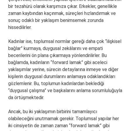
bir tezahürü olarak karşımıza çıkar. Erkekler, genellikle
zaman kaybından kaçınmak, süreçleri hızlandırmak ve
sonuç odaklı bir yaklaşım benimsemek zorunda
hissedilirler.
Kadınlar ise, toplumsal normlar gereği daha çok “ilişkisel
bağlar” kurmaya, duygusal zekâlarını ve empati
becerilerini ön plana çıkarmaya yönlendirilirler. Bu
bağlamda, kadınların “forward lamak” gibi aceleci
yaklaşımlar yerine, sürecin detaylarına inmeye ve diğer
kişilerin duygusal durumlarını anlamaya odaklandıkları
gözlemlenir. Bu, toplumun kadınlardan beklediği
“duygusal çalışma” ve başkalarını anlama sorumluluğuyla
da örtüşmektedir.
Ancak, bu iki yaklaşımın birbirini tamamlayıcı
olabileceğini unutmamak gerekir. Toplumsal yapılar her
iki cinsiyetin de zaman zaman “forward lamak” gibi