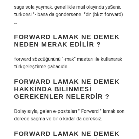
saga sola yaymak. genellikle mail olayinda ya$anir.
turkcesi "- bana da gondersene…"dir. (bkz: forward)
…
FORWARD LAMAK NE DEMEK
NEDEN MERAK EDILIR ?
forward sözcüğününü "-mak" mastarı ile kullanarak
türkçeleştirme çabasıdır…
FORWARD LAMAK NE DEMEK
HAKKINDA BILINMESI
GEREKENLER NELERDIR ?
Dolayısıyla, gelen e-postaları " Forward " lamak son
derece saçma ve bir o kadar da gereksiz.
FORWARD LAMAK NE DEMEK