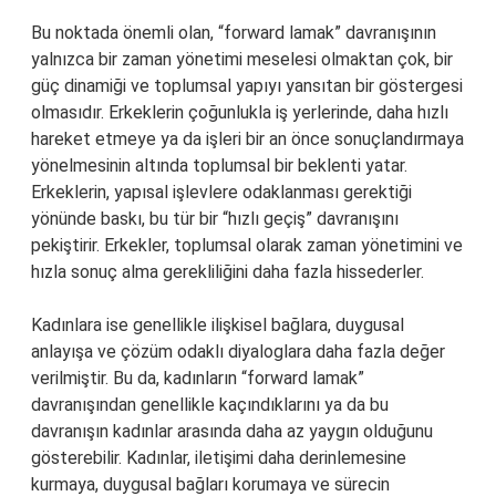
Bu noktada önemli olan, “forward lamak” davranışının
yalnızca bir zaman yönetimi meselesi olmaktan çok, bir
güç dinamiği ve toplumsal yapıyı yansıtan bir göstergesi
olmasıdır. Erkeklerin çoğunlukla iş yerlerinde, daha hızlı
hareket etmeye ya da işleri bir an önce sonuçlandırmaya
yönelmesinin altında toplumsal bir beklenti yatar.
Erkeklerin, yapısal işlevlere odaklanması gerektiği
yönünde baskı, bu tür bir “hızlı geçiş” davranışını
pekiştirir. Erkekler, toplumsal olarak zaman yönetimini ve
hızla sonuç alma gerekliliğini daha fazla hissederler.
Kadınlara ise genellikle ilişkisel bağlara, duygusal
anlayışa ve çözüm odaklı diyaloglara daha fazla değer
verilmiştir. Bu da, kadınların “forward lamak”
davranışından genellikle kaçındıklarını ya da bu
davranışın kadınlar arasında daha az yaygın olduğunu
gösterebilir. Kadınlar, iletişimi daha derinlemesine
kurmaya, duygusal bağları korumaya ve sürecin