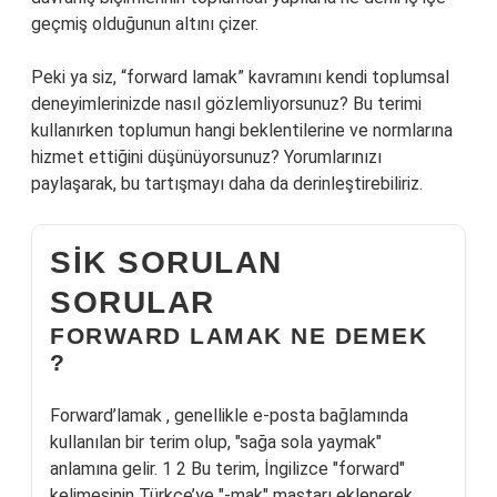
geçmiş olduğunun altını çizer.
Peki ya siz, “forward lamak” kavramını kendi toplumsal
deneyimlerinizde nasıl gözlemliyorsunuz? Bu terimi
kullanırken toplumun hangi beklentilerine ve normlarına
hizmet ettiğini düşünüyorsunuz? Yorumlarınızı
paylaşarak, bu tartışmayı daha da derinleştirebiliriz.
SIK SORULAN
SORULAR
FORWARD LAMAK NE DEMEK
?
Forward’lamak , genellikle e-posta bağlamında
kullanılan bir terim olup, "sağa sola yaymak"
anlamına gelir. 1 2 Bu terim, İngilizce "forward"
kelimesinin Türkçe’ye "-mak" mastarı eklenerek