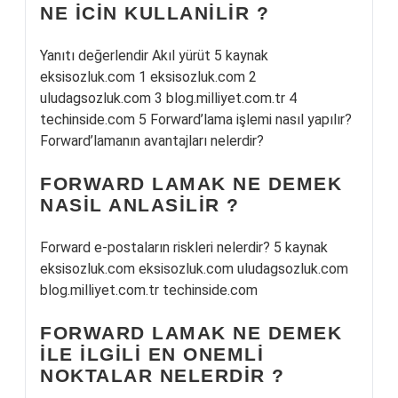
NE ICIN KULLANILIR ?
Yanıtı değerlendir Akıl yürüt 5 kaynak
eksisozluk.com 1 eksisozluk.com 2
uludagsozluk.com 3 blog.milliyet.com.tr 4
techinside.com 5 Forward’lama işlemi nasıl yapılır?
Forward’lamanın avantajları nelerdir?
FORWARD LAMAK NE DEMEK
NASIL ANLASILIR ?
Forward e-postaların riskleri nelerdir? 5 kaynak
eksisozluk.com eksisozluk.com uludagsozluk.com
blog.milliyet.com.tr techinside.com
FORWARD LAMAK NE DEMEK
ILE ILGILI EN ONEMLI
NOKTALAR NELERDIR ?