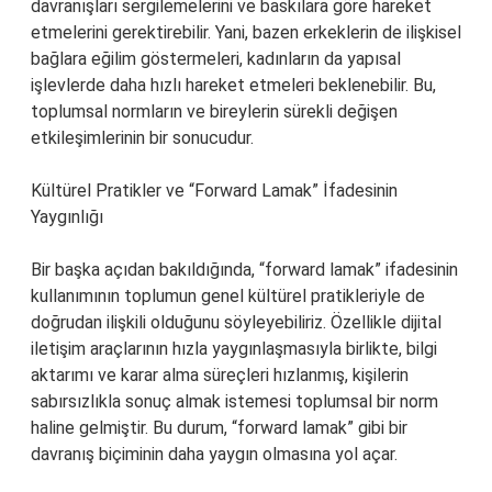
davranışları sergilemelerini ve baskılara göre hareket
etmelerini gerektirebilir. Yani, bazen erkeklerin de ilişkisel
bağlara eğilim göstermeleri, kadınların da yapısal
işlevlerde daha hızlı hareket etmeleri beklenebilir. Bu,
toplumsal normların ve bireylerin sürekli değişen
etkileşimlerinin bir sonucudur.
Kültürel Pratikler ve “Forward Lamak” İfadesinin
Yaygınlığı
Bir başka açıdan bakıldığında, “forward lamak” ifadesinin
kullanımının toplumun genel kültürel pratikleriyle de
doğrudan ilişkili olduğunu söyleyebiliriz. Özellikle dijital
iletişim araçlarının hızla yaygınlaşmasıyla birlikte, bilgi
aktarımı ve karar alma süreçleri hızlanmış, kişilerin
sabırsızlıkla sonuç almak istemesi toplumsal bir norm
haline gelmiştir. Bu durum, “forward lamak” gibi bir
davranış biçiminin daha yaygın olmasına yol açar.