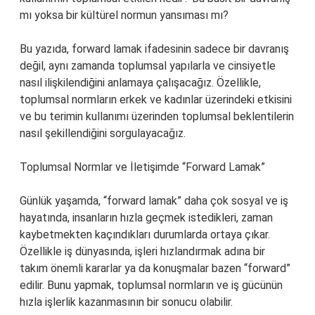
mı yoksa bir kültürel normun yansıması mı?
Bu yazıda, forward lamak ifadesinin sadece bir davranış
değil, aynı zamanda toplumsal yapılarla ve cinsiyetle
nasıl ilişkilendiğini anlamaya çalışacağız. Özellikle,
toplumsal normların erkek ve kadınlar üzerindeki etkisini
ve bu terimin kullanımı üzerinden toplumsal beklentilerin
nasıl şekillendiğini sorgulayacağız.
Toplumsal Normlar ve İletişimde “Forward Lamak”
Günlük yaşamda, “forward lamak” daha çok sosyal ve iş
hayatında, insanların hızla geçmek istedikleri, zaman
kaybetmekten kaçındıkları durumlarda ortaya çıkar.
Özellikle iş dünyasında, işleri hızlandırmak adına bir
takım önemli kararlar ya da konuşmalar bazen “forward”
edilir. Bunu yapmak, toplumsal normların ve iş gücünün
hızla işlerlik kazanmasının bir sonucu olabilir.