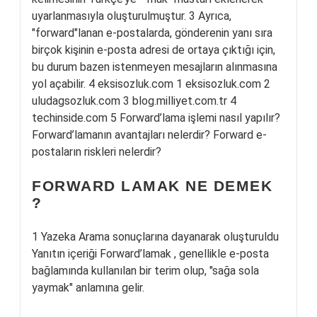
uyarlanmasıyla oluşturulmuştur. 3 Ayrıca,
"forward"lanan e-postalarda, gönderenin yanı sıra
birçok kişinin e-posta adresi de ortaya çıktığı için,
bu durum bazen istenmeyen mesajların alınmasına
yol açabilir. 4 eksisozluk.com 1 eksisozluk.com 2
uludagsozluk.com 3 blog.milliyet.com.tr 4
techinside.com 5 Forward’lama işlemi nasıl yapılır?
Forward’lamanın avantajları nelerdir? Forward e-
postaların riskleri nelerdir?
FORWARD LAMAK NE DEMEK
?
1 Yazeka Arama sonuçlarına dayanarak oluşturuldu
Yanıtın içeriği Forward’lamak , genellikle e-posta
bağlamında kullanılan bir terim olup, "sağa sola
yaymak" anlamına gelir.