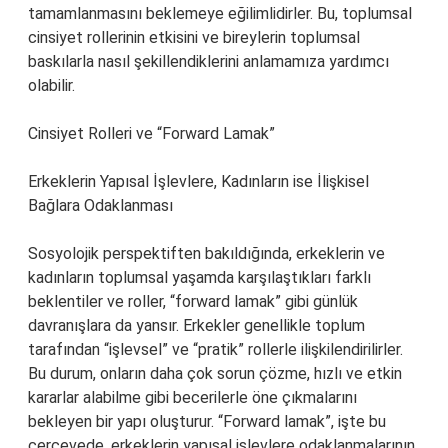
tamamlanmasını beklemeye eğilimlidirler. Bu, toplumsal
cinsiyet rollerinin etkisini ve bireylerin toplumsal
baskılarla nasıl şekillendiklerini anlamamıza yardımcı
olabilir.
Cinsiyet Rolleri ve “Forward Lamak”
Erkeklerin Yapısal İşlevlere, Kadınların ise İlişkisel
Bağlara Odaklanması
Sosyolojik perspektiften bakıldığında, erkeklerin ve
kadınların toplumsal yaşamda karşılaştıkları farklı
beklentiler ve roller, “forward lamak” gibi günlük
davranışlara da yansır. Erkekler genellikle toplum
tarafından “işlevsel” ve “pratik” rollerle ilişkilendirilirler.
Bu durum, onların daha çok sorun çözme, hızlı ve etkin
kararlar alabilme gibi becerilerle öne çıkmalarını
bekleyen bir yapı oluşturur. “Forward lamak”, işte bu
çerçevede, erkeklerin yapısal işlevlere odaklanmalarının