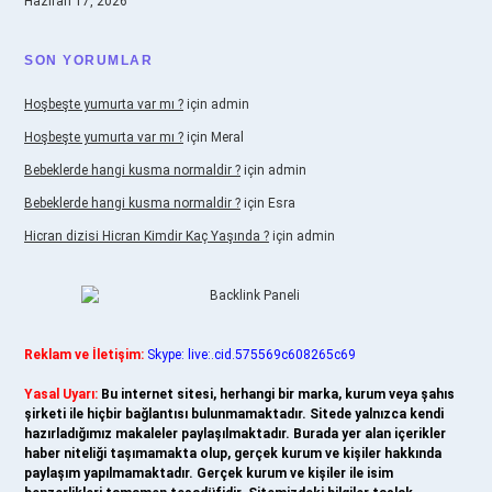
Haziran 17, 2026
SON YORUMLAR
Hoşbeşte yumurta var mı ?
için
admin
Hoşbeşte yumurta var mı ?
için
Meral
Bebeklerde hangi kusma normaldir ?
için
admin
Bebeklerde hangi kusma normaldir ?
için
Esra
Hicran dizisi Hicran Kimdir Kaç Yaşında ?
için
admin
Reklam ve İletişim:
Skype: live:.cid.575569c608265c69
Yasal Uyarı:
Bu internet sitesi, herhangi bir marka, kurum veya şahıs
şirketi ile hiçbir bağlantısı bulunmamaktadır. Sitede yalnızca kendi
hazırladığımız makaleler paylaşılmaktadır. Burada yer alan içerikler
haber niteliği taşımamakta olup, gerçek kurum ve kişiler hakkında
paylaşım yapılmamaktadır. Gerçek kurum ve kişiler ile isim