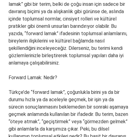
lamak” gibi bir terim, belki de çoğu insan için sadece bir
davranış biçimi ya da alışkanlık gibi görünse de, aslında
içinde toplumsal normlar, cinsiyet rolleri ve kültürel
pratikler gibi önemli unsurları barındırıyor olabilir. Bu
yazıda, “forward lamak” ifadesinin toplumsal anlamlarını,
bireylerin ilişkilerini ve kültürel bağlamda nasıl
şekillendiğini inceleyeceğiz. Dilerseniz, bu terimi kendi
gözlemlerinizle birleştirerek toplumsal yapıları daha iyi
anlamaya çalışabilirsiniz.
Forward Lamak: Nedir?
Türkçe’de “forward lamak”, çoğunlukla birini ya da bir
durumu hızla ya da aceleyle geçmek, bir işin ya da
sürecin sonuçlanmasını beklemeden bir sonraki aşamaya
geçmek anlamında kullanılan bir ifadedir. Bu terim, bazen
“öteye atmak”, “geçiştirmek” veya “görmezden gelmek”
gibi anlamlarla da karşımıza çıkar. Peki, bu dilsel
kullanımın toplumsal etkileri nedir? Bu basit bir davranış