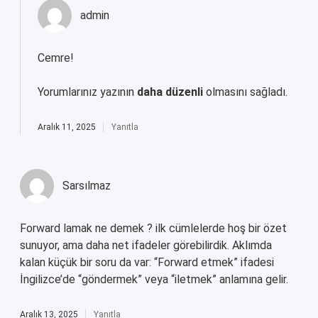
admin
Cemre!
Yorumlarınız yazının
daha düzenli
olmasını sağladı.
Aralık 11, 2025
Yanıtla
Sarsılmaz
Forward lamak ne demek ? ilk cümlelerde hoş bir özet
sunuyor, ama daha net ifadeler görebilirdik. Aklımda
kalan küçük bir soru da var: “Forward etmek” ifadesi
İngilizce’de “göndermek” veya “iletmek” anlamına gelir.
Aralık 13, 2025
Yanıtla