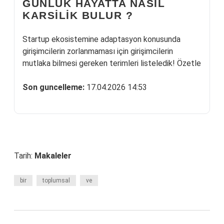
GUNLUK HAYATTA NASIL
KARSILIK BULUR ?
Startup ekosistemine adaptasyon konusunda
girişimcilerin zorlanmaması için girişimcilerin
mutlaka bilmesi gereken terimleri listeledik! Özetle
Son guncelleme:
17.04.2026 14:53
Tarih:
Makaleler
bir
toplumsal
ve