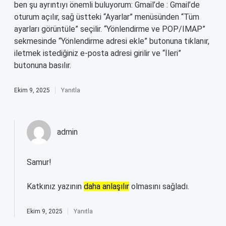
ben şu ayrıntıyı önemli buluyorum: Gmail’de : Gmail’de
oturum açılır, sağ üstteki “Ayarlar” menüsünden “Tüm
ayarları görüntüle” seçilir. “Yönlendirme ve POP/IMAP”
sekmesinde “Yönlendirme adresi ekle” butonuna tıklanır,
iletmek istediğiniz e-posta adresi girilir ve “İleri”
butonuna basılır.
Ekim 9, 2025
Yanıtla
admin
Samur!
Katkınız yazının
daha anlaşılır
olmasını sağladı.
Ekim 9, 2025
Yanıtla