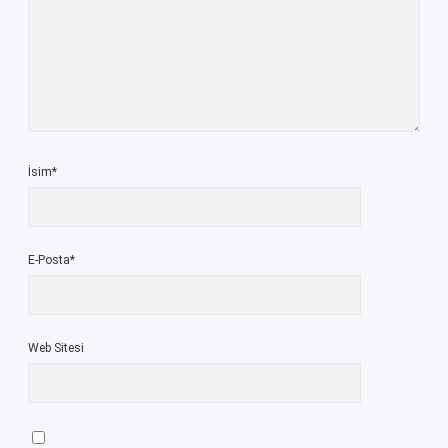
İsim*
E-Posta*
Web Sitesi