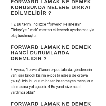
FORWARD LAMAK NE DEMEK
KONUSUNDA NELERE DIKKAT
EDILMELIDIR ?
1 2 Bu terim, İngilizce "forward" kelimesinin
Türkçe’ye "-mak" mastarı eklenerek uyarlanmasıyla
oluşturulmuştur.
FORWARD LAMAK NE DEMEK
HANGI DURUMLARDA
ONEMLIDIR ?
3 Ayrıca, "forward"lanan e-postalarda, gönderenin
yanı sıra birçok kişinin e-posta adresi de ortaya
çıktığı için, bu durum bazen istenmeyen mesajların
alınmasına yol açabilir. 4 Bu yanıt size nasıl
yardımcı oldu?
FORWARD LAMAK NE DEMEK