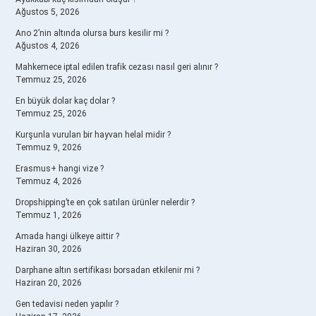
Ağustos 5, 2026
Ano 2’nin altında olursa burs kesilir mi ?
Ağustos 4, 2026
Mahkemece iptal edilen trafik cezası nasıl geri alınır ?
Temmuz 25, 2026
En büyük dolar kaç dolar ?
Temmuz 25, 2026
Kurşunla vurulan bir hayvan helal midir ?
Temmuz 9, 2026
Erasmus+ hangi vize ?
Temmuz 4, 2026
Dropshipping’te en çok satılan ürünler nelerdir ?
Temmuz 1, 2026
Amada hangi ülkeye aittir ?
Haziran 30, 2026
Darphane altın sertifikası borsadan etkilenir mi ?
Haziran 20, 2026
Gen tedavisi neden yapılır ?