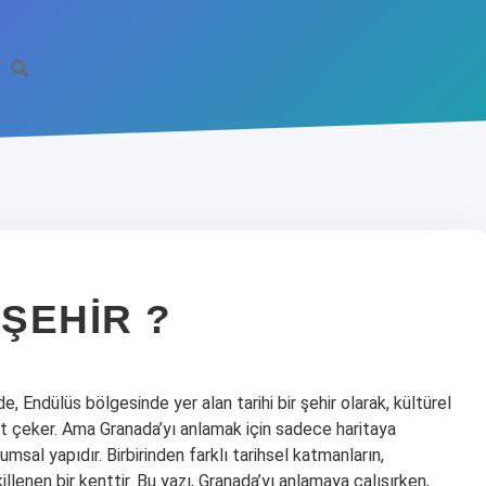
ŞEHIR ?
 Endülüs bölgesinde yer alan tarihi bir şehir olarak, kültürel
kkat çeker. Ama Granada’yı anlamak için sadece haritaya
sal yapıdır. Birbirinden farklı tarihsel katmanların,
llenen bir kenttir. Bu yazı, Granada’yı anlamaya çalışırken,