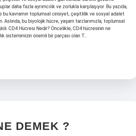
plar daha fazla ayrımcılık ve zorlukla karşılaşıyor. Bu yazıda,
 bu kavramın toplumsal cinsiyet, çeşitlilik ve sosyal adalet
. Aslında, bu biyolojik hücre, yaşam tarzlarımızla, toplumsal
lişkili. CD4 Hücresi Nedir? Öncelikle, CD4 hücresinin ne
ık sistemimizin önemli bir parçası olan T…
NE DEMEK ?