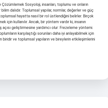
 Çözümlemek Sosyoloji, insanları, toplumu ve onların
r bilim dalıdır. Toplumsal yapılar, normlar, değerler ve güç
e toplumsal hayatta nasıl bir rol üstlendiğini belirler. Birçok
 için kullanılır. Ancak, bir yöntem vardır ki, insanın
ış açısı geliştirmesine yardımcı olur: Frezeleme yöntemi.
oplumların karşılaştığı sorunları daha iyi anlayabilmek için
biridir ve toplumsal yapıların ve bireylerin etkileşimlerini