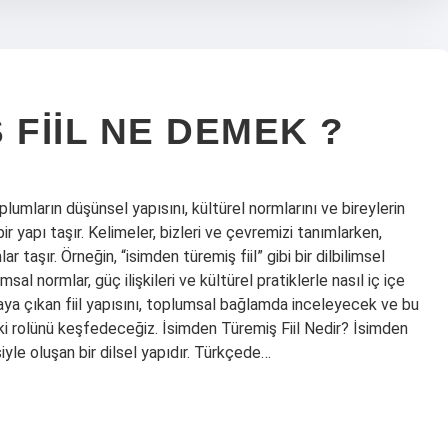
 FIIL NE DEMEK ?
plumların düşünsel yapısını, kültürel normlarını ve bireylerin
 bir yapı taşır. Kelimeler, bizleri ve çevremizi tanımlarken,
taşır. Örneğin, “isimden türemiş fiil” gibi bir dilbilimsel
sal normlar, güç ilişkileri ve kültürel pratiklerle nasıl iç içe
taya çıkan fiil yapısını, toplumsal bağlamda inceleyecek ve bu
ki rolünü keşfedeceğiz. İsimden Türemiş Fiil Nedir? İsimden
esiyle oluşan bir dilsel yapıdır. Türkçede…