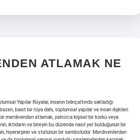
ENDEN ATLAMAK NE
sal Yapılar Rüyalar, insanın bilinçaltında sakladığı
zen, basit bir rüya dahi, toplumsal yapılar ve insan ilişkileri
bir merdivenden atlamak, yalnızca kişisel bir korku veya
, iktidarın ve bireyin bu düzende nasıl yer bulduğunun bir
nin, hiyerarşinin ve statünün bir sembolüdür. Merdivenlerden
 ya da toplumsal yapının sunduğu sınırlamalardan kaçmak