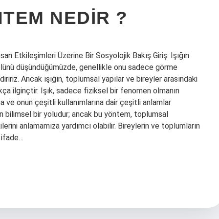
TEM NEDIR ?
 Etkileşimleri Üzerine Bir Sosyolojik Bakış Giriş: Işığın
 rolünü düşündüğümüzde, genellikle onu sadece görme
diririz. Ancak ışığın, toplumsal yapılar ve bireyler arasındaki
ça ilginçtir. Işık, sadece fiziksel bir fenomen olmanın
 ve onun çeşitli kullanımlarına dair çeşitli anlamlar
in bilimsel bir yoludur; ancak bu yöntem, toplumsal
işkilerini anlamamıza yardımcı olabilir. Bireylerin ve toplumların
ı ifade…