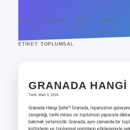
Anasayfa
Gizlilik Politikası
Yasal Uyarı
Hakkımızda
ETIKET:
TOPLUMSAL
GRANADA HANGI 
Tarih: Mart 3, 2026
Granada Hangi Şehir? Granada, İspanya’nın güneyinde,
zenginliği, tarihi mirası ve toplumsal yapısıyla di
bakmak yetersizdir; Granada, aynı zamanda bir toplum
kültürlerin ve toplumsal normların etkileşimiyle şeki