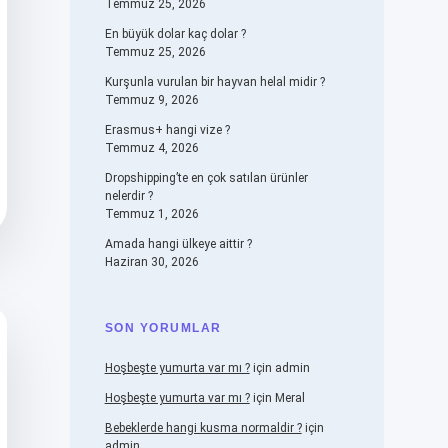
Temmuz 25, 2026
En büyük dolar kaç dolar ?
Temmuz 25, 2026
Kurşunla vurulan bir hayvan helal midir ?
Temmuz 9, 2026
Erasmus+ hangi vize ?
Temmuz 4, 2026
Dropshipping’te en çok satılan ürünler
nelerdir ?
Temmuz 1, 2026
Amada hangi ülkeye aittir ?
Haziran 30, 2026
SON YORUMLAR
Hoşbeşte yumurta var mı ?
için
admin
Hoşbeşte yumurta var mı ?
için
Meral
Bebeklerde hangi kusma normaldir ?
için
admin