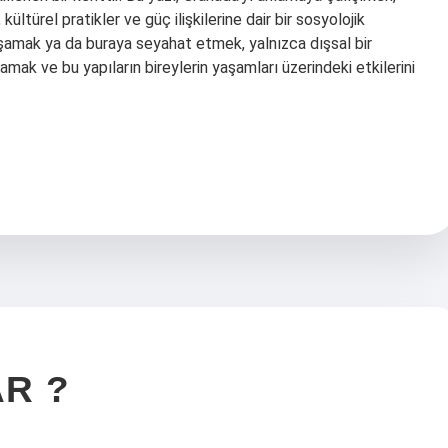
 kültürel pratikler ve güç ilişkilerine dair bir sosyolojik
amak ya da buraya seyahat etmek, yalnızca dışsal bir
mak ve bu yapıların bireylerin yaşamları üzerindeki etkilerini
AR ?