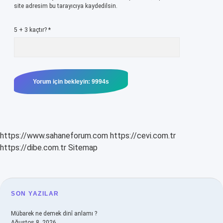
site adresim bu tarayıcıya kaydedilsin.
5 + 3 kaçtır?
*
https://www.sahaneforum.com
https://cevi.com.tr
https://dibe.com.tr
Sitemap
SIDEBAR
SON YAZILAR
Mübarek ne demek dinî anlamı ?
Ağustos 8, 2026