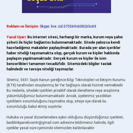
Reklam ve İletişim:
Skype: live:.cid.575569c608265c69
Yasal Uyarı:
Bu internet sitesi, herhangi bir marka, kurum veya şahıs
şirketi ile hiçbir bağlantısı bulunmamaktadır. Sitede yalnızca kendi
hazırladığımız makaleler paylaşılmaktadır. Burada yer alan içerikler
haber niteliği taşımamakta olup, gerçek kurum ve kişiler hakkında
paylaşım yapılmamaktadır. Gerçek kurum ve kişiler ile isim
benzerlikleri tamamen tesadüfidir. Sitemizdeki bilgiler taslak
halindedir ve tavsiye niteliği taşımazlar.
Sitemiz, 5651 Sayılı Kanun gereğince Bilgi Teknolojileri ve İletişim Kurumu
(BTK) tarafından onaylanmış bir Yer Sağlayıcı olarak hizmet vermektedir.
Bu nedenle, sitedeki içerikleri proaktif olarak denetleme veya araştırma
yükümlülüğümüz bulunmamaktadır. Ancak, üyelerimiz yazdıkları
içeriklerin sorumluluğunu taşımakta olup, siteye üye olarak bu
sorumluluğu kabul etmiş sayılırlar.
Hukuka ve yasal düzenlemelere aykırı olduğunu düşündüğünüz içerikleri,
backlinkpanelicomtr@gmail.com
adresine bildirmeniz halinde, ilgili
içerikler yasal süre içerisinde sitemizden kaldırılacaktır.