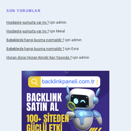
SON YORUMLAR
Hoşbeşte yumurta var mı ?
için
admin
Hoşbeşte yumurta var mı ?
için
Meral
Bebeklerde hangi kusma normaldir ?
için
admin
Bebeklerde hangi kusma normaldir ?
için
Esra
Hicran dizisi Hicran Kimdir Kaç Yaşında ?
için
admin