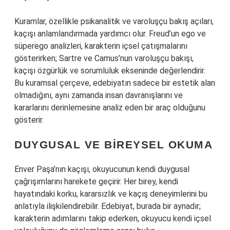
Kuramlar, özellikle psikanalitik ve varoluşçu bakış açıları,
kaçışı anlamlandırmada yardımcı olur. Freud’un ego ve
süperego analizleri, karakterin içsel çatışmalarını
gösterirken; Sartre ve Camus’nun varoluşçu bakışı,
kaçışı özgürlük ve sorumluluk ekseninde değerlendirir.
Bu kuramsal çerçeve, edebiyatın sadece bir estetik alan
olmadığını, aynı zamanda insan davranışlarını ve
kararlarını derinlemesine analiz eden bir araç olduğunu
gösterir.
DUYGUSAL VE BIREYSEL OKUMA
Enver Paşa’nın kaçışı, okuyucunun kendi duygusal
çağrışımlarını harekete geçirir. Her birey, kendi
hayatındaki korku, kararsızlık ve kaçış deneyimlerini bu
anlatıyla ilişkilendirebilir. Edebiyat, burada bir aynadır;
karakterin adımlarını takip ederken, okuyucu kendi içsel