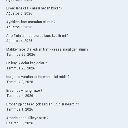
Erkeklerde kasık arası neden kokar ?
Ağustos 6, 2026
Ayakkabı kaç kısımdan oluşur ?
Ağustos 5, 2026
Ano 2’nin altında olursa burs kesilir mi ?
Ağustos 4, 2026
Mahkemece iptal edilen trafik cezası nasıl geri alınır ?
Temmuz 25, 2026
En büyük dolar kaç dolar ?
Temmuz 25, 2026
Kurşunla vurulan bir hayvan helal midir ?
Temmuz 9, 2026
Erasmus+ hangi vize ?
Temmuz 4, 2026
Dropshipping’te en çok satılan ürünler nelerdir ?
Temmuz 1, 2026
Amada hangi ülkeye aittir ?
Haziran 30, 2026