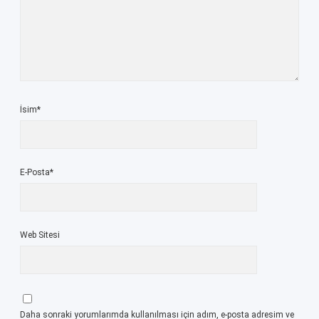
İsim*
E-Posta*
Web Sitesi
Daha sonraki yorumlarımda kullanılması için adım, e-posta adresim ve