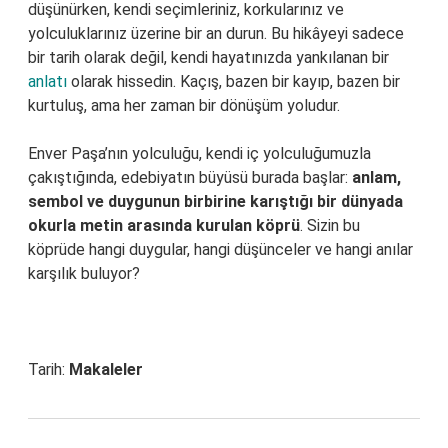
düşünürken, kendi seçimleriniz, korkularınız ve
yolculuklarınız üzerine bir an durun. Bu hikâyeyi sadece
bir tarih olarak değil, kendi hayatınızda yankılanan bir
anlatı
olarak hissedin. Kaçış, bazen bir kayıp, bazen bir
kurtuluş, ama her zaman bir dönüşüm yoludur.
Enver Paşa’nın yolculuğu, kendi iç yolculuğumuzla
çakıştığında, edebiyatın büyüsü burada başlar:
anlam,
sembol ve duygunun birbirine karıştığı bir dünyada
okurla metin arasında kurulan köprü
. Sizin bu
köprüde hangi duygular, hangi düşünceler ve hangi anılar
karşılık buluyor?
Tarih:
Makaleler