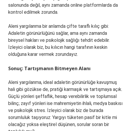
salonunda değil, aynı zamanda online platformlarda da
kontrol edilmek zorunda.
Aleni yargılanma bir anlamda çifte taraflı kılıç gibi:
Adaletin görünürlüğünü sağlar, ama aynı zamanda
bireysel hakları ve psikolojik sağlığı tehdit edebilir.
İzleyici olarak biz, bu kılıcın hangi tarafının keskin
olduğuna karar vermek zorundayız.
Sonuç: Tartışmanın Bitmeyen Alanı
Aleni yargılanma, ideal adaletin görünürlüğe kavuşmuş
hali gibi gözükse de, pratiği karmaşık ve tartışmaya açık.
Güçlü yönleri şeffaflık, hesap verebilirlik ve toplumsal
bilinç; zayıf yönleri ise mahremiyetin ihlali, medya baskısı
ve psikolojik stres. İzleyici olarak biz de burada
sorumluluk taşıyoruz: Yargıyı tüketen pasif bir kitle mi
olacağız yoksa eleştirel düşünen, sorular soran bir