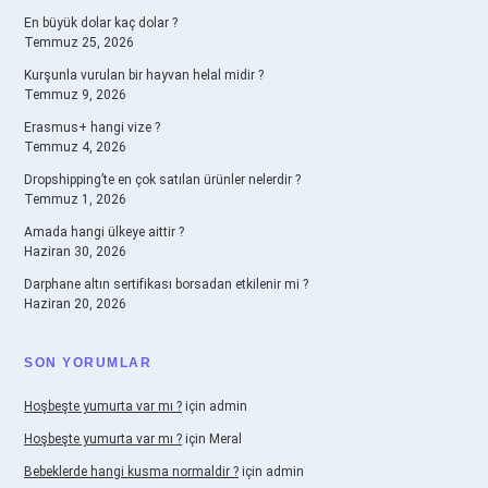
En büyük dolar kaç dolar ?
Temmuz 25, 2026
Kurşunla vurulan bir hayvan helal midir ?
Temmuz 9, 2026
Erasmus+ hangi vize ?
Temmuz 4, 2026
Dropshipping’te en çok satılan ürünler nelerdir ?
Temmuz 1, 2026
Amada hangi ülkeye aittir ?
Haziran 30, 2026
Darphane altın sertifikası borsadan etkilenir mi ?
Haziran 20, 2026
SON YORUMLAR
Hoşbeşte yumurta var mı ?
için
admin
Hoşbeşte yumurta var mı ?
için
Meral
Bebeklerde hangi kusma normaldir ?
için
admin