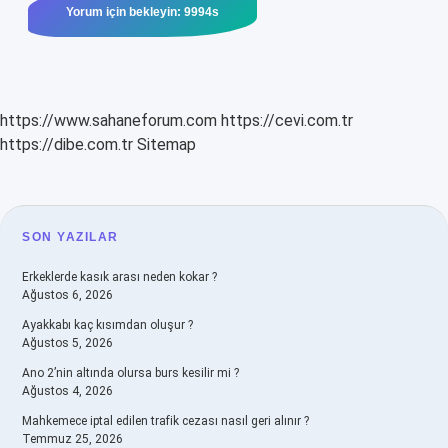
https://www.sahaneforum.com
https://cevi.com.tr
https://dibe.com.tr
Sitemap
SIDEBAR
SON YAZILAR
Erkeklerde kasık arası neden kokar ?
Ağustos 6, 2026
Ayakkabı kaç kısımdan oluşur ?
Ağustos 5, 2026
Ano 2’nin altında olursa burs kesilir mi ?
Ağustos 4, 2026
Mahkemece iptal edilen trafik cezası nasıl geri alınır ?
Temmuz 25, 2026