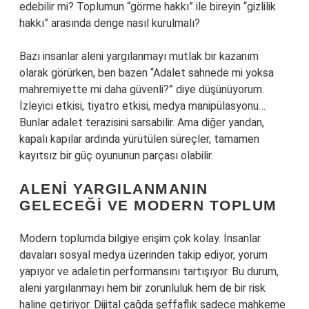
edebilir mi? Toplumun “görme hakkı” ile bireyin “gizlilik
hakkı” arasında denge nasıl kurulmalı?
Bazı insanlar aleni yargılanmayı mutlak bir kazanım
olarak görürken, ben bazen “Adalet sahnede mi yoksa
mahremiyette mi daha güvenli?” diye düşünüyorum.
İzleyici etkisi, tiyatro etkisi, medya manipülasyonu…
Bunlar adalet terazisini sarsabilir. Ama diğer yandan,
kapalı kapılar ardında yürütülen süreçler, tamamen
kayıtsız bir güç oyununun parçası olabilir.
ALENI YARGILANMANIN
GELECEĞI VE MODERN TOPLUM
Modern toplumda bilgiye erişim çok kolay. İnsanlar
davaları sosyal medya üzerinden takip ediyor, yorum
yapıyor ve adaletin performansını tartışıyor. Bu durum,
aleni yargılanmayı hem bir zorunluluk hem de bir risk
haline getiriyor. Dijital çağda şeffaflık sadece mahkeme