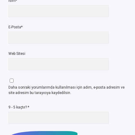
İsim*
E-Posta*
Web Sitesi
Daha sonraki yorumlarımda kullanılması için adım, e-posta adresim ve
site adresim bu tarayıcıya kaydedilsin.
9 - 5 kaçtır?
*