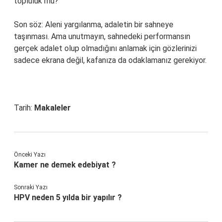
topluluk mu?
Son söz: Aleni yargılanma, adaletin bir sahneye
taşınması. Ama unutmayın, sahnedeki performansın
gerçek adalet olup olmadığını anlamak için gözlerinizi
sadece ekrana değil, kafanıza da odaklamanız gerekiyor.
Tarih:
Makaleler
Önceki Yazı
Kamer ne demek edebiyat ?
Sonraki Yazı
HPV neden 5 yılda bir yapılır ?