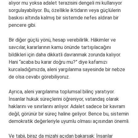
alıyor mu yoksa adalet terazisini dengeli mi kullanıyor
sorgulayabiliyor. Bu, özellikle iktidarın veya güçlülerin
baskısı altında kalmış bir sistemde nefes aldıran bir
pencere gibi.
Bir diğer güçlü yönü, hesap verebilirlik. Hâkimler ve
savcılar, kararlarının kamu önünde tartışılacağını
bildikleri için daha dikkatli davranmak zorunda kalıyor.
Hani “acaba bu karar doğru mu?” diye kafamızı
kurcaladığımızda, aleni yargılanma sayesinde bir nebze
de olsa cevabı görebiliyoruz.
Ayrıca, aleni yargılanma toplumsal bilinç yaratıyor.
İnsanlar hukuk süreçlerini öğreniyor, vatandaş olarak
haklarını ve sınırlarını anlıyor. Adalet sadece bir kavram
değil, görünür bir süreç haline geliyor. Bence bu, sistemin
demokratik değerleriyle uyumlu olması açısından önemli.
Ve tabii, biraz da mizahi açıdan bakarsak: İnsanlar