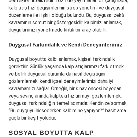
destekler niteliktedir. 2021’de yayımlanan bir çalışmada,
kalp atış hızı değişimlerinin stres yönetimi ve duygusal
düzenleme ile ilişkili olduğu bulundu. Bu, duygusal zekâ
kavramının somut bir göstergesidir: kalbimizi anlamak,
duygularımızı yönetmede kritik bir araç olabilir.
Duygusal Farkındalık ve Kendi Deneyimlerimiz
Duygusal boyutta kalbi anlamak, kişisel farkındalık
gerektirir. Günlük yaşamda kalp atışlarımızı fark etmek
ve belirli duygusal durumlarda nasıl değiştiğini
gözlemlemek, kendi içsel deneyimlerimizi daha iyi
kavramamızı sağlar. Örneğin, bir sınav öncesi heyecan
veya sevinç anında kalpteki hızlanmayı gözlemlemek,
duygusal farkındalığın temel adımıdır. Kendinize sormak,
“Bu duyguyu hissederken kalbim ne yapıyor?” basit ama
güçlü bir keşif yoludur.
SOSYAL BOYUTTA KALP