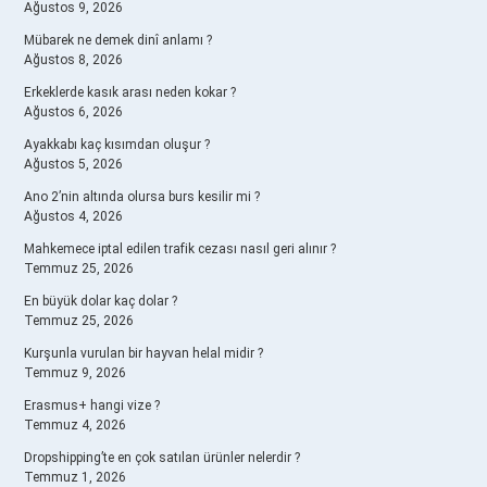
Ağustos 9, 2026
Mübarek ne demek dinî anlamı ?
Ağustos 8, 2026
Erkeklerde kasık arası neden kokar ?
Ağustos 6, 2026
Ayakkabı kaç kısımdan oluşur ?
Ağustos 5, 2026
Ano 2’nin altında olursa burs kesilir mi ?
Ağustos 4, 2026
Mahkemece iptal edilen trafik cezası nasıl geri alınır ?
Temmuz 25, 2026
En büyük dolar kaç dolar ?
Temmuz 25, 2026
Kurşunla vurulan bir hayvan helal midir ?
Temmuz 9, 2026
Erasmus+ hangi vize ?
Temmuz 4, 2026
Dropshipping’te en çok satılan ürünler nelerdir ?
Temmuz 1, 2026