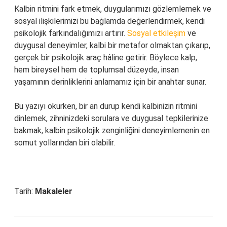
Kalbin ritmini fark etmek, duygularımızı gözlemlemek ve
sosyal ilişkilerimizi bu bağlamda değerlendirmek, kendi
psikolojik farkındalığımızı artırır.
Sosyal etkileşim
ve
duygusal deneyimler, kalbi bir metafor olmaktan çıkarıp,
gerçek bir psikolojik araç hâline getirir. Böylece kalp,
hem bireysel hem de toplumsal düzeyde, insan
yaşamının derinliklerini anlamamız için bir anahtar sunar.
Bu yazıyı okurken, bir an durup kendi kalbinizin ritmini
dinlemek, zihninizdeki sorulara ve duygusal tepkilerinize
bakmak, kalbin psikolojik zenginliğini deneyimlemenin en
somut yollarından biri olabilir.
Tarih:
Makaleler