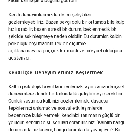
kadar karmaşık olduğunu gösterir.
Kendi deneyimlerimizde de bu çelişkileri
gözlemleyebiliriz. Bazen sevgi dolu bir ortamda bile kalp
hızlı atabilir; bazen stresli bir durum, beklenmedik bir
şekilde sakinleşmeye neden olabilir. Bu durumlar, kalbin
psikolojik boyutlarının tek bir ölçümle
açıklanamayacağını, çok katmanlı ve bireysel olduğunu
gösteriyor.
Kendi İçsel Deneyimlerimizi Keşfetmek
Kalbin psikolojik boyutlarını anlamak, aynı zamanda içsel
deneyimlere dönük bir farkındalık geliştirmeyi gerektirir.
Günlük yaşamda kalbinizi gözlemlemek, duygusal
tepkilerinizi anlamak ve sosyal etkileşimlerde
bedeninize kulak vermek, kendinizi tanımanın güçlü bir
yoludur. Kendinize şu soruları sorabilirsiniz: “Kalbim hangi
durumlarda hızlanıyor, hangi durumlarda yavaşlıyor? Bu