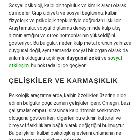
Sosyal psikoloji, kalbi bir topluluk ve kimlik aracı olarak
da inceler. Grup aidiyeti ve sosyal bağlanma, kalbin
fizyolojik ve psikolojik tepkileriyle doğrudan ilişkilidir.
Araştırmalar, sosyal dışlanma deneyiminde kalp atış
hızının artığını ve stres hormonlarının yükseldiğini
gösteriyor. Bu bulgular, neden kalp metaforunun yalnızca
duygusal değil, aynı zamanda sosyal bir organ olarak da
anlamlı olduğunu açıklıyor.
duygusal zekâ
ve
sosyal
etkileşim
, bu noktada iç içe geçiyor.
ÇELIŞKILER VE KARMAŞIKLIK
Psikolojik araştırmalarda, kalbin özellikleri üzerine elde
edilen bulgular çoğu zaman çelişkiler içerir. Örneğin, bazı
çalışmalar empati sırasında kalp ritminin senkronize
olduğunu gösterirken, diğerleri bu etkinin kültürel ve
bireysel farklılıklara bağlı olarak değiştiğini bulmuştur.
Bu çelişkiler, kalbin psikolojik işlevlerini anlamanın ne