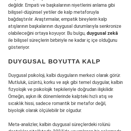
değildir. Empati ve başkalarının niyetlerini anlama gibi
bilişsel-düşünsel yetiler de kalp metaforuyla
bağdaştırılır. Araştırmalar, empatik bireylerin kalp
atışlarının başkalarının duygusal durumlarıyla senkronize
olabileceğini ortaya koyuyor. Bu bulgu,
duygusal zekâ
ile bilişsel süreçlerin birbiriyle ne kadar iç içe olduğunu
gösteriyor.
DUYGUSAL BOYUTTA KALP
Duygusal psikoloji, kalbi duyguların merkezi olarak görür.
Mutluluk, üzüntü, korku ve aşk gibi temel duygular, kalbin
fizyolojik ve psikolojik tepkileriyle doğrudan ilişkilidir.
Örneğin, aşkın ilk dönemlerinde kalpteki hızlı atış ve
sıcaklık hissi, sadece romantik bir metafor değil,
biyolojik olarak ölçülebilir bir olgudur.
Meta-analizler, kalbin duygusal süreçlerdeki rolünü