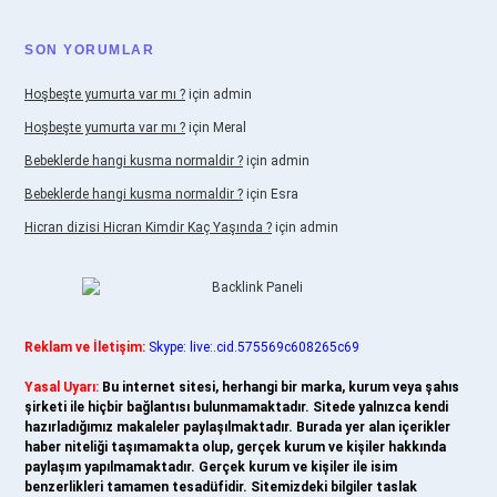
SON YORUMLAR
Hoşbeşte yumurta var mı ?
için
admin
Hoşbeşte yumurta var mı ?
için
Meral
Bebeklerde hangi kusma normaldir ?
için
admin
Bebeklerde hangi kusma normaldir ?
için
Esra
Hicran dizisi Hicran Kimdir Kaç Yaşında ?
için
admin
Reklam ve İletişim:
Skype: live:.cid.575569c608265c69
Yasal Uyarı:
Bu internet sitesi, herhangi bir marka, kurum veya şahıs
şirketi ile hiçbir bağlantısı bulunmamaktadır. Sitede yalnızca kendi
hazırladığımız makaleler paylaşılmaktadır. Burada yer alan içerikler
haber niteliği taşımamakta olup, gerçek kurum ve kişiler hakkında
paylaşım yapılmamaktadır. Gerçek kurum ve kişiler ile isim
benzerlikleri tamamen tesadüfidir. Sitemizdeki bilgiler taslak