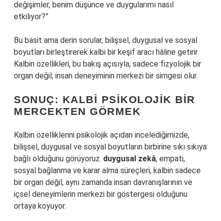
değişimler, benim düşünce ve duygularımı nasıl
etkiliyor?”
Bu basit ama derin sorular, bilişsel, duygusal ve sosyal
boyutları birleştirerek kalbi bir keşif aracı hâline getirir.
Kalbin özellikleri, bu bakış açısıyla, sadece fizyolojik bir
organ değil; insan deneyiminin merkezi bir simgesi olur.
SONUÇ: KALBI PSIKOLOJIK BIR
MERCEKTEN GÖRMEK
Kalbin özelliklerini psikolojik açıdan incelediğimizde,
bilişsel, duygusal ve sosyal boyutların birbirine sıkı sıkıya
bağlı olduğunu görüyoruz.
duygusal zekâ
, empati,
sosyal bağlanma ve karar alma süreçleri, kalbin sadece
bir organ değil, aynı zamanda insan davranışlarının ve
içsel deneyimlerin merkezi bir göstergesi olduğunu
ortaya koyuyor.