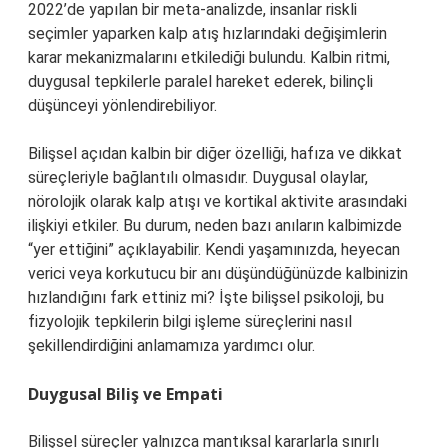
2022’de yapılan bir meta-analizde, insanlar riskli
seçimler yaparken kalp atış hızlarındaki değişimlerin
karar mekanizmalarını etkilediği bulundu. Kalbin ritmi,
duygusal tepkilerle paralel hareket ederek, bilinçli
düşünceyi yönlendirebiliyor.
Bilişsel açıdan kalbin bir diğer özelliği, hafıza ve dikkat
süreçleriyle bağlantılı olmasıdır. Duygusal olaylar,
nörolojik olarak kalp atışı ve kortikal aktivite arasındaki
ilişkiyi etkiler. Bu durum, neden bazı anıların kalbimizde
“yer ettiğini” açıklayabilir. Kendi yaşamınızda, heyecan
verici veya korkutucu bir anı düşündüğünüzde kalbinizin
hızlandığını fark ettiniz mi? İşte bilişsel psikoloji, bu
fizyolojik tepkilerin bilgi işleme süreçlerini nasıl
şekillendirdiğini anlamamıza yardımcı olur.
Duygusal Biliş ve Empati
Bilişsel süreçler yalnızca mantıksal kararlarla sınırlı