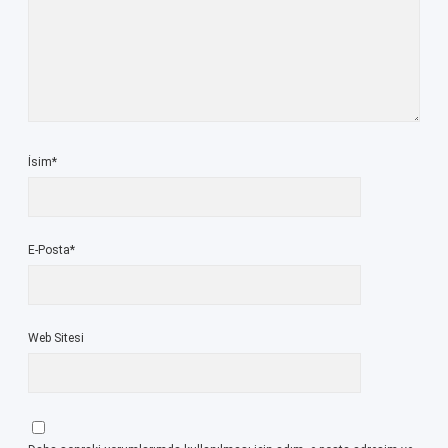
İsim*
E-Posta*
Web Sitesi