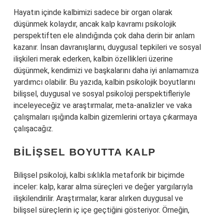
Hayatın içinde kalbimizi sadece bir organ olarak
düşünmek kolaydır, ancak kalp kavramı psikolojik
perspektiften ele alındığında çok daha derin bir anlam
kazanır. İnsan davranışlarını, duygusal tepkileri ve sosyal
ilişkileri merak ederken, kalbin özellikleri üzerine
düşünmek, kendimizi ve başkalarını daha iyi anlamamıza
yardımcı olabilir. Bu yazıda, kalbin psikolojik boyutlarını
bilişsel, duygusal ve sosyal psikoloji perspektifleriyle
inceleyeceğiz ve araştırmalar, meta-analizler ve vaka
çalışmaları ışığında kalbin gizemlerini ortaya çıkarmaya
çalışacağız.
BILIŞSEL BOYUTTA KALP
Bilişsel psikoloji, kalbi sıklıkla metaforik bir biçimde
inceler: kalp, karar alma süreçleri ve değer yargılarıyla
ilişkilendirilir. Araştırmalar, karar alırken duygusal ve
bilişsel süreçlerin iç içe geçtiğini gösteriyor. Örneğin,