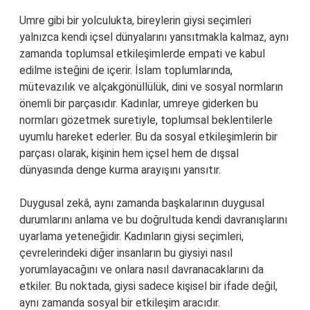
Umre gibi bir yolculukta, bireylerin giysi seçimleri
yalnızca kendi içsel dünyalarını yansıtmakla kalmaz, aynı
zamanda toplumsal etkileşimlerde empati ve kabul
edilme isteğini de içerir. İslam toplumlarında,
mütevazılık ve alçakgönüllülük, dini ve sosyal normların
önemli bir parçasıdır. Kadınlar, umreye giderken bu
normları gözetmek suretiyle, toplumsal beklentilerle
uyumlu hareket ederler. Bu da sosyal etkileşimlerin bir
parçası olarak, kişinin hem içsel hem de dışsal
dünyasında denge kurma arayışını yansıtır.
Duygusal zekâ, aynı zamanda başkalarının duygusal
durumlarını anlama ve bu doğrultuda kendi davranışlarını
uyarlama yeteneğidir. Kadınların giysi seçimleri,
çevrelerindeki diğer insanların bu giysiyi nasıl
yorumlayacağını ve onlara nasıl davranacaklarını da
etkiler. Bu noktada, giysi sadece kişisel bir ifade değil,
aynı zamanda sosyal bir etkileşim aracıdır.