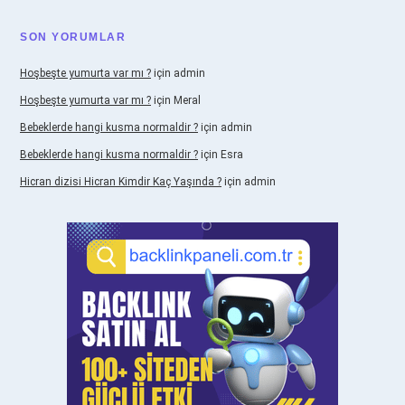
SON YORUMLAR
Hoşbeşte yumurta var mı ?
için
admin
Hoşbeşte yumurta var mı ?
için
Meral
Bebeklerde hangi kusma normaldir ?
için
admin
Bebeklerde hangi kusma normaldir ?
için
Esra
Hicran dizisi Hicran Kimdir Kaç Yaşında ?
için
admin