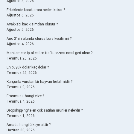
Ağustos 8, 2026
Erkeklerde kasık arası neden kokar ?
Ağustos 6, 2026
Ayakkabı kaç kısımdan oluşur ?
Ağustos 5, 2026
Ano 2’nin altında olursa burs kesilir mi ?
Ağustos 4, 2026
Mahkemece iptal edilen trafik cezası nasıl geri alınır ?
Temmuz 25, 2026
En büyük dolar kaç dolar ?
Temmuz 25, 2026
Kurşunla vurulan bir hayvan helal midir ?
Temmuz 9, 2026
Erasmus+ hangi vize ?
Temmuz 4, 2026
Dropshipping’te en çok satılan ürünler nelerdir ?
Temmuz 1, 2026
Amada hangi ülkeye aittir ?
Haziran 30, 2026