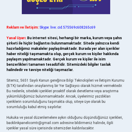
Reklam ve İletişim:
Skype: live:.cid.575569c608265c69
Yasal Uyarı:
Bu internet sitesi, herhangi bir marka, kurum veya şahıs
şirketi ile hiçbir bağlantısı bulunmamaktadır. Sitede yalnızca kendi
hazırladığımız makaleler paylaşılmaktadır. Burada yer alan içerikler
haber niteliği taşımamakta olup, gerçek kurum ve kişiler hakkında
paylaşım yapılmamaktadır. Gerçek kurum ve kişiler ile isim
benzerlikleri tamamen tesadüfidir. Sitemizdeki bilgiler taslak
halindedir ve tavsiye niteliği taşımazlar.
Sitemiz, 5651 Sayılı Kanun gereğince Bilgi Teknolojileri ve İletişim Kurumu
(BTK) tarafından onaylanmış bir Yer Sağlayıcı olarak hizmet vermektedir.
Bu nedenle, sitedeki içerikleri proaktif olarak denetleme veya araştırma
yükümlülüğümüz bulunmamaktadır. Ancak, üyelerimiz yazdıkları
içeriklerin sorumluluğunu taşımakta olup, siteye üye olarak bu
sorumluluğu kabul etmiş sayılırlar.
Hukuka ve yasal düzenlemelere aykırı olduğunu düşündüğünüz içerikleri,
backlinkpanelicomtr@gmail.com
adresine bildirmeniz halinde, ilgili
içerikler yasal süre içerisinde sitemizden kaldırılacaktır.