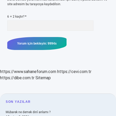
site adresim bu tarayıcıya kaydedilsin.
6 + 2 kaçtır?
*
https://www.sahaneforum.com
https://cevi.com.tr
https://dibe.com.tr
Sitemap
SIDEBAR
SON YAZILAR
Mübarek ne demek dinî anlamı ?