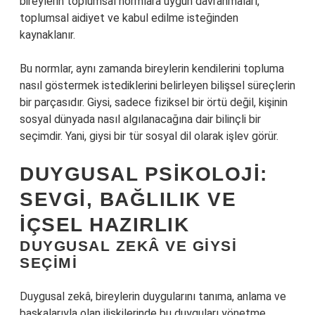
bireylerin toplumsal normlara uygun davranmaları,
toplumsal aidiyet ve kabul edilme isteğinden
kaynaklanır.
Bu normlar, aynı zamanda bireylerin kendilerini topluma
nasıl göstermek istediklerini belirleyen bilişsel süreçlerin
bir parçasıdır. Giysi, sadece fiziksel bir örtü değil, kişinin
sosyal dünyada nasıl algılanacağına dair bilinçli bir
seçimdir. Yani, giysi bir tür sosyal dil olarak işlev görür.
DUYGUSAL PSIKOLOJI:
SEVGI, BAĞLILIK VE
İÇSEL HAZIRLIK
DUYGUSAL ZEKÂ VE GIYSI
SEÇIMI
Duygusal zekâ, bireylerin duygularını tanıma, anlama ve
başkalarıyla olan ilişkilerinde bu duyguları yönetme