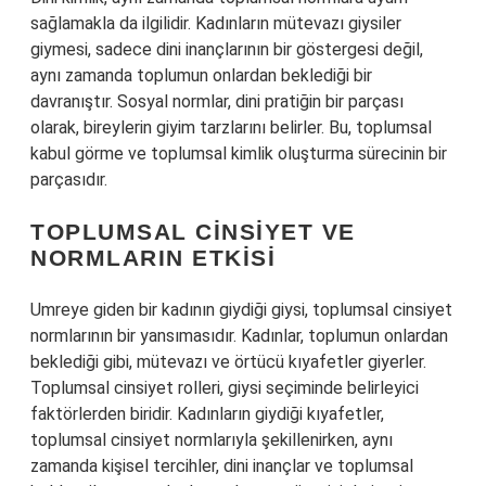
sağlamakla da ilgilidir. Kadınların mütevazı giysiler
giymesi, sadece dini inançlarının bir göstergesi değil,
aynı zamanda toplumun onlardan beklediği bir
davranıştır. Sosyal normlar, dini pratiğin bir parçası
olarak, bireylerin giyim tarzlarını belirler. Bu, toplumsal
kabul görme ve toplumsal kimlik oluşturma sürecinin bir
parçasıdır.
TOPLUMSAL CINSIYET VE
NORMLARIN ETKISI
Umreye giden bir kadının giydiği giysi, toplumsal cinsiyet
normlarının bir yansımasıdır. Kadınlar, toplumun onlardan
beklediği gibi, mütevazı ve örtücü kıyafetler giyerler.
Toplumsal cinsiyet rolleri, giysi seçiminde belirleyici
faktörlerden biridir. Kadınların giydiği kıyafetler,
toplumsal cinsiyet normlarıyla şekillenirken, aynı
zamanda kişisel tercihler, dini inançlar ve toplumsal