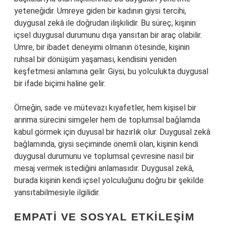
yeteneğidir. Umreye giden bir kadının giysi tercihi,
duygusal zekâ ile doğrudan ilişkilidir. Bu süreç, kişinin
içsel duygusal durumunu dışa yansıtan bir araç olabilir.
Umre, bir ibadet deneyimi olmanın ötesinde, kişinin
ruhsal bir dönüşüm yaşaması, kendisini yeniden
keşfetmesi anlamına gelir. Giysi, bu yolculukta duygusal
bir ifade biçimi haline gelir.
Örneğin, sade ve mütevazı kıyafetler, hem kişisel bir
arınma sürecini simgeler hem de toplumsal bağlamda
kabul görmek için duyusal bir hazırlık olur. Duygusal zekâ
bağlamında, giysi seçiminde önemli olan, kişinin kendi
duygusal durumunu ve toplumsal çevresine nasıl bir
mesaj vermek istediğini anlamasıdır. Duygusal zekâ,
burada kişinin kendi içsel yolculuğunu doğru bir şekilde
yansıtabilmesiyle ilgilidir.
EMPATI VE SOSYAL ETKILEŞIM