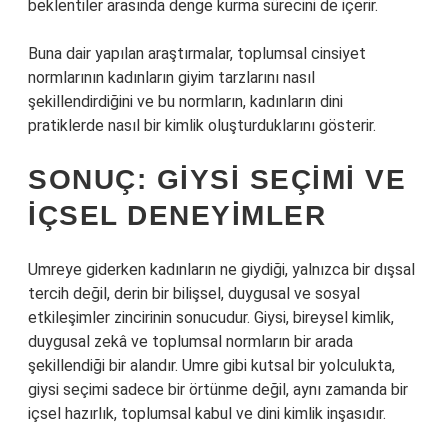
beklentiler arasında denge kurma sürecini de içerir.
Buna dair yapılan araştırmalar, toplumsal cinsiyet
normlarının kadınların giyim tarzlarını nasıl
şekillendirdiğini ve bu normların, kadınların dini
pratiklerde nasıl bir kimlik oluşturduklarını gösterir.
SONUÇ: GIYSI SEÇIMI VE
İÇSEL DENEYIMLER
Umreye giderken kadınların ne giydiği, yalnızca bir dışsal
tercih değil, derin bir bilişsel, duygusal ve sosyal
etkileşimler zincirinin sonucudur. Giysi, bireysel kimlik,
duygusal zekâ ve toplumsal normların bir arada
şekillendiği bir alandır. Umre gibi kutsal bir yolculukta,
giysi seçimi sadece bir örtünme değil, aynı zamanda bir
içsel hazırlık, toplumsal kabul ve dini kimlik inşasıdır.