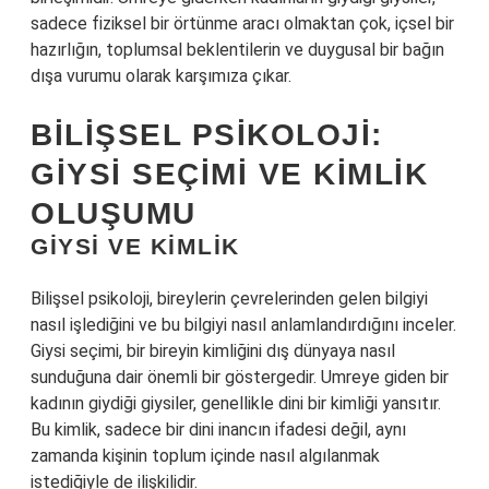
sadece fiziksel bir örtünme aracı olmaktan çok, içsel bir
hazırlığın, toplumsal beklentilerin ve duygusal bir bağın
dışa vurumu olarak karşımıza çıkar.
BILIŞSEL PSIKOLOJI:
GIYSI SEÇIMI VE KIMLIK
OLUŞUMU
GIYSI VE KIMLIK
Bilişsel psikoloji, bireylerin çevrelerinden gelen bilgiyi
nasıl işlediğini ve bu bilgiyi nasıl anlamlandırdığını inceler.
Giysi seçimi, bir bireyin kimliğini dış dünyaya nasıl
sunduğuna dair önemli bir göstergedir. Umreye giden bir
kadının giydiği giysiler, genellikle dini bir kimliği yansıtır.
Bu kimlik, sadece bir dini inancın ifadesi değil, aynı
zamanda kişinin toplum içinde nasıl algılanmak
istediğiyle de ilişkilidir.