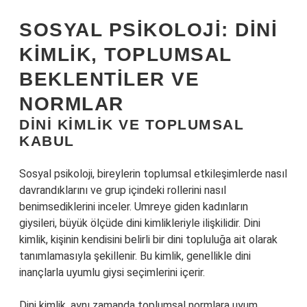
SOSYAL PSIKOLOJI: DINI
KIMLIK, TOPLUMSAL
BEKLENTILER VE
NORMLAR
DINI KIMLIK VE TOPLUMSAL
KABUL
Sosyal psikoloji, bireylerin toplumsal etkileşimlerde nasıl
davrandıklarını ve grup içindeki rollerini nasıl
benimsediklerini inceler. Umreye giden kadınların
giysileri, büyük ölçüde dini kimlikleriyle ilişkilidir. Dini
kimlik, kişinin kendisini belirli bir dini topluluğa ait olarak
tanımlamasıyla şekillenir. Bu kimlik, genellikle dini
inançlarla uyumlu giysi seçimlerini içerir.
Dini kimlik, aynı zamanda toplumsal normlara uyum