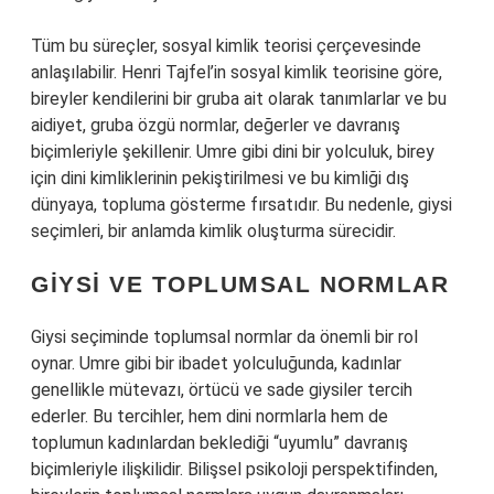
Tüm bu süreçler, sosyal kimlik teorisi çerçevesinde
anlaşılabilir. Henri Tajfel’in sosyal kimlik teorisine göre,
bireyler kendilerini bir gruba ait olarak tanımlarlar ve bu
aidiyet, gruba özgü normlar, değerler ve davranış
biçimleriyle şekillenir. Umre gibi dini bir yolculuk, birey
için dini kimliklerinin pekiştirilmesi ve bu kimliği dış
dünyaya, topluma gösterme fırsatıdır. Bu nedenle, giysi
seçimleri, bir anlamda kimlik oluşturma sürecidir.
GIYSI VE TOPLUMSAL NORMLAR
Giysi seçiminde toplumsal normlar da önemli bir rol
oynar. Umre gibi bir ibadet yolculuğunda, kadınlar
genellikle mütevazı, örtücü ve sade giysiler tercih
ederler. Bu tercihler, hem dini normlarla hem de
toplumun kadınlardan beklediği “uyumlu” davranış
biçimleriyle ilişkilidir. Bilişsel psikoloji perspektifinden,