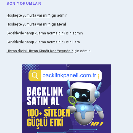
SON YORUMLAR
Hoşbeşte yumurta var mı ?
için
admin
Hoşbeşte yumurta var mı ?
için
Meral
Bebeklerde hangi kusma normaldir ?
için
admin
Bebeklerde hangi kusma normaldir ?
için
Esra
Hicran dizisi Hicran Kimdir Kaç Yaşında ?
için
admin