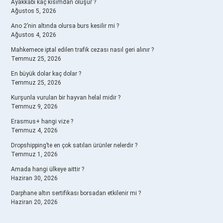
Ayakkabı kaç kısımdan oluşur ?
Ağustos 5, 2026
Ano 2’nin altında olursa burs kesilir mi ?
Ağustos 4, 2026
Mahkemece iptal edilen trafik cezası nasıl geri alınır ?
Temmuz 25, 2026
En büyük dolar kaç dolar ?
Temmuz 25, 2026
Kurşunla vurulan bir hayvan helal midir ?
Temmuz 9, 2026
Erasmus+ hangi vize ?
Temmuz 4, 2026
Dropshipping’te en çok satılan ürünler nelerdir ?
Temmuz 1, 2026
Amada hangi ülkeye aittir ?
Haziran 30, 2026
Darphane altın sertifikası borsadan etkilenir mi ?
Haziran 20, 2026