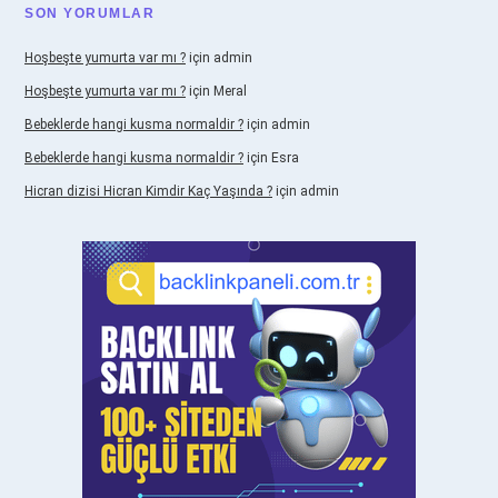
SON YORUMLAR
Hoşbeşte yumurta var mı ?
için
admin
Hoşbeşte yumurta var mı ?
için
Meral
Bebeklerde hangi kusma normaldir ?
için
admin
Bebeklerde hangi kusma normaldir ?
için
Esra
Hicran dizisi Hicran Kimdir Kaç Yaşında ?
için
admin