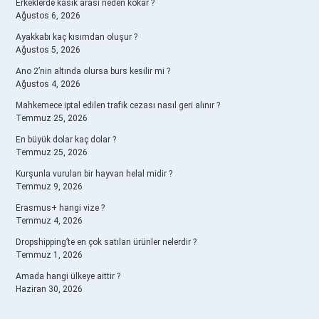
Erkeklerde kasık arası neden kokar ?
Ağustos 6, 2026
Ayakkabı kaç kısımdan oluşur ?
Ağustos 5, 2026
Ano 2’nin altında olursa burs kesilir mi ?
Ağustos 4, 2026
Mahkemece iptal edilen trafik cezası nasıl geri alınır ?
Temmuz 25, 2026
En büyük dolar kaç dolar ?
Temmuz 25, 2026
Kurşunla vurulan bir hayvan helal midir ?
Temmuz 9, 2026
Erasmus+ hangi vize ?
Temmuz 4, 2026
Dropshipping’te en çok satılan ürünler nelerdir ?
Temmuz 1, 2026
Amada hangi ülkeye aittir ?
Haziran 30, 2026