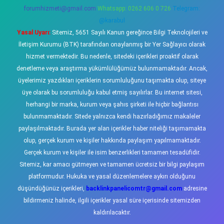
forumhizmeti@gmail.com
Whatsapp: 0262 606 0 726
Telegram:
@karabul
Yasal Uyarı:
Sitemiz, 5651 Sayılı Kanun gereğince Bilgi Teknolojileri ve
İletişim Kurumu (BTK) tarafından onaylanmış bir Yer Sağlayıcı olarak
hizmet vermektedir. Bu nedenle, sitedeki içerikleri proaktif olarak
denetleme veya araştırma yükümlülüğümüz bulunmamaktadır. Ancak,
üyelerimiz yazdıkları içeriklerin sorumluluğunu taşımakta olup, siteye
üye olarak bu sorumluluğu kabul etmiş sayılırlar. Bu internet sitesi,
herhangi bir marka, kurum veya şahıs şirketi ile hiçbir bağlantısı
bulunmamaktadır. Sitede yalnızca kendi hazırladığımız makaleler
paylaşılmaktadır. Burada yer alan içerikler haber niteliği taşımamakta
olup, gerçek kurum ve kişiler hakkında paylaşım yapılmamaktadır.
Gerçek kurum ve kişiler ile isim benzerlikleri tamamen tesadüfidir.
Sitemiz, kar amacı gütmeyen ve tamamen ücretsiz bir bilgi paylaşım
platformudur. Hukuka ve yasal düzenlemelere aykırı olduğunu
düşündüğünüz içerikleri,
backlinkpanelicomtr@gmail.com
adresine
bildirmeniz halinde, ilgili içerikler yasal süre içerisinde sitemizden
kaldırılacaktır.