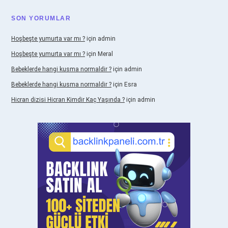
SON YORUMLAR
Hoşbeşte yumurta var mı ?
için
admin
Hoşbeşte yumurta var mı ?
için
Meral
Bebeklerde hangi kusma normaldir ?
için
admin
Bebeklerde hangi kusma normaldir ?
için
Esra
Hicran dizisi Hicran Kimdir Kaç Yaşında ?
için
admin