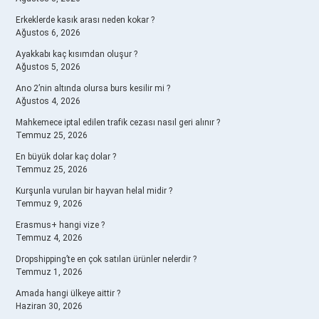
Erkeklerde kasık arası neden kokar ?
Ağustos 6, 2026
Ayakkabı kaç kısımdan oluşur ?
Ağustos 5, 2026
Ano 2’nin altında olursa burs kesilir mi ?
Ağustos 4, 2026
Mahkemece iptal edilen trafik cezası nasıl geri alınır ?
Temmuz 25, 2026
En büyük dolar kaç dolar ?
Temmuz 25, 2026
Kurşunla vurulan bir hayvan helal midir ?
Temmuz 9, 2026
Erasmus+ hangi vize ?
Temmuz 4, 2026
Dropshipping’te en çok satılan ürünler nelerdir ?
Temmuz 1, 2026
Amada hangi ülkeye aittir ?
Haziran 30, 2026