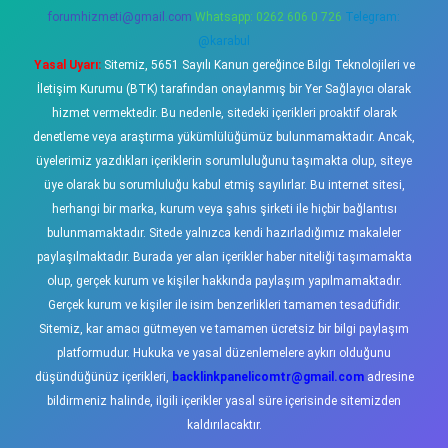
forumhizmeti@gmail.com
Whatsapp: 0262 606 0 726
Telegram:
@karabul
Yasal Uyarı:
Sitemiz, 5651 Sayılı Kanun gereğince Bilgi Teknolojileri ve
İletişim Kurumu (BTK) tarafından onaylanmış bir Yer Sağlayıcı olarak
hizmet vermektedir. Bu nedenle, sitedeki içerikleri proaktif olarak
denetleme veya araştırma yükümlülüğümüz bulunmamaktadır. Ancak,
üyelerimiz yazdıkları içeriklerin sorumluluğunu taşımakta olup, siteye
üye olarak bu sorumluluğu kabul etmiş sayılırlar. Bu internet sitesi,
herhangi bir marka, kurum veya şahıs şirketi ile hiçbir bağlantısı
bulunmamaktadır. Sitede yalnızca kendi hazırladığımız makaleler
paylaşılmaktadır. Burada yer alan içerikler haber niteliği taşımamakta
olup, gerçek kurum ve kişiler hakkında paylaşım yapılmamaktadır.
Gerçek kurum ve kişiler ile isim benzerlikleri tamamen tesadüfidir.
Sitemiz, kar amacı gütmeyen ve tamamen ücretsiz bir bilgi paylaşım
platformudur. Hukuka ve yasal düzenlemelere aykırı olduğunu
düşündüğünüz içerikleri,
backlinkpanelicomtr@gmail.com
adresine
bildirmeniz halinde, ilgili içerikler yasal süre içerisinde sitemizden
kaldırılacaktır.