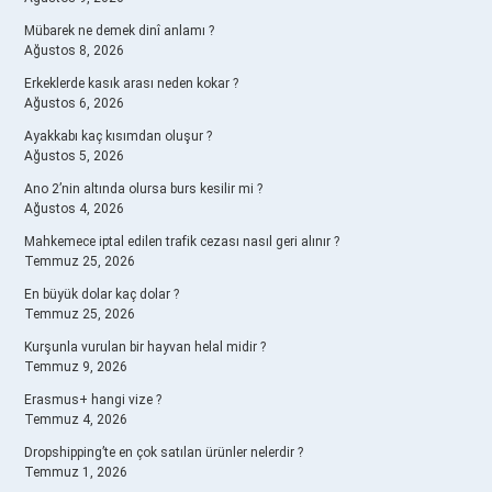
Mübarek ne demek dinî anlamı ?
Ağustos 8, 2026
Erkeklerde kasık arası neden kokar ?
Ağustos 6, 2026
Ayakkabı kaç kısımdan oluşur ?
Ağustos 5, 2026
Ano 2’nin altında olursa burs kesilir mi ?
Ağustos 4, 2026
Mahkemece iptal edilen trafik cezası nasıl geri alınır ?
Temmuz 25, 2026
En büyük dolar kaç dolar ?
Temmuz 25, 2026
Kurşunla vurulan bir hayvan helal midir ?
Temmuz 9, 2026
Erasmus+ hangi vize ?
Temmuz 4, 2026
Dropshipping’te en çok satılan ürünler nelerdir ?
Temmuz 1, 2026