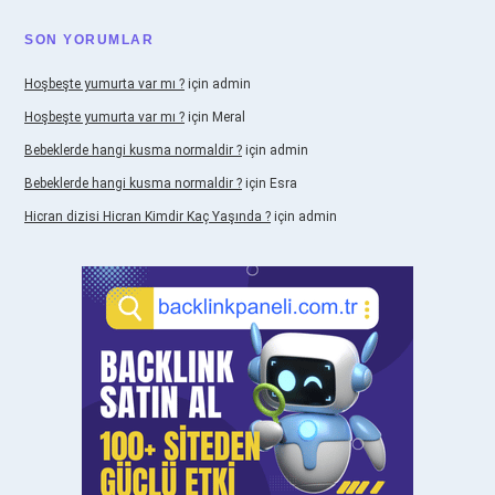
SON YORUMLAR
Hoşbeşte yumurta var mı ?
için
admin
Hoşbeşte yumurta var mı ?
için
Meral
Bebeklerde hangi kusma normaldir ?
için
admin
Bebeklerde hangi kusma normaldir ?
için
Esra
Hicran dizisi Hicran Kimdir Kaç Yaşında ?
için
admin