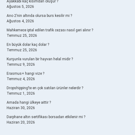
Ayakkabı kaç kısımdan oluşur ?
Ağustos 5, 2026
Ano 2’nin altında olursa burs kesilir mi ?
Ağustos 4, 2026
Mahkemece iptal edilen trafik cezası nasıl geri alınır ?
Temmuz 25, 2026
En büyük dolar kaç dolar ?
Temmuz 25, 2026
Kurşunla vurulan bir hayvan helal midir ?
Temmuz 9, 2026
Erasmus+ hangi vize ?
Temmuz 4, 2026
Dropshipping’te en çok satılan ürünler nelerdir ?
Temmuz 1, 2026
Amada hangi ülkeye aittir ?
Haziran 30, 2026
Darphane altın sertifikası borsadan etkilenir mi ?
Haziran 20, 2026