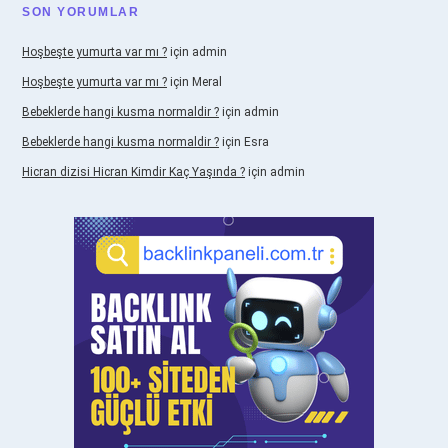
SON YORUMLAR
Hoşbeşte yumurta var mı ?
için
admin
Hoşbeşte yumurta var mı ?
için
Meral
Bebeklerde hangi kusma normaldir ?
için
admin
Bebeklerde hangi kusma normaldir ?
için
Esra
Hicran dizisi Hicran Kimdir Kaç Yaşında ?
için
admin