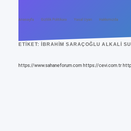
Anasayfa
Gizlilik Politikası
Yasal Uyarı
Hakkımızda
ETIKET:
İBRAHIM SARAÇOĞLU ALKALI SU 
https://www.sahaneforum.com
https://cevi.com.tr
http