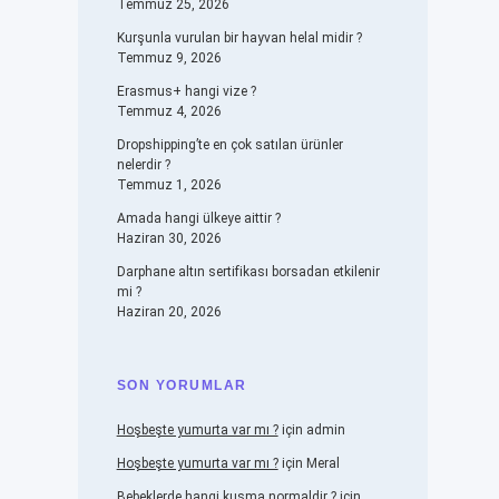
Temmuz 25, 2026
Kurşunla vurulan bir hayvan helal midir ?
Temmuz 9, 2026
Erasmus+ hangi vize ?
Temmuz 4, 2026
Dropshipping’te en çok satılan ürünler
nelerdir ?
Temmuz 1, 2026
Amada hangi ülkeye aittir ?
Haziran 30, 2026
Darphane altın sertifikası borsadan etkilenir
mi ?
Haziran 20, 2026
SON YORUMLAR
Hoşbeşte yumurta var mı ?
için
admin
Hoşbeşte yumurta var mı ?
için
Meral
Bebeklerde hangi kusma normaldir ?
için