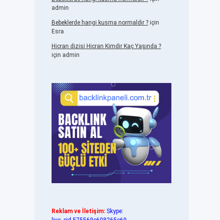
admin
Bebeklerde hangi kusma normaldir ?
için
Esra
Hicran dizisi Hicran Kimdir Kaç Yaşında ?
için
admin
Reklam ve İletişim:
Skype: