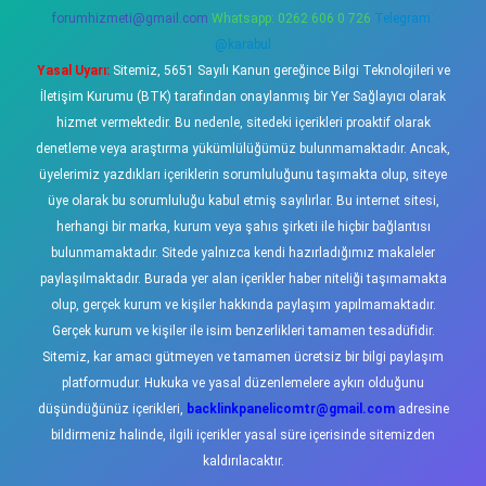
forumhizmeti@gmail.com
Whatsapp: 0262 606 0 726
Telegram:
@karabul
Yasal Uyarı:
Sitemiz, 5651 Sayılı Kanun gereğince Bilgi Teknolojileri ve
İletişim Kurumu (BTK) tarafından onaylanmış bir Yer Sağlayıcı olarak
hizmet vermektedir. Bu nedenle, sitedeki içerikleri proaktif olarak
denetleme veya araştırma yükümlülüğümüz bulunmamaktadır. Ancak,
üyelerimiz yazdıkları içeriklerin sorumluluğunu taşımakta olup, siteye
üye olarak bu sorumluluğu kabul etmiş sayılırlar. Bu internet sitesi,
herhangi bir marka, kurum veya şahıs şirketi ile hiçbir bağlantısı
bulunmamaktadır. Sitede yalnızca kendi hazırladığımız makaleler
paylaşılmaktadır. Burada yer alan içerikler haber niteliği taşımamakta
olup, gerçek kurum ve kişiler hakkında paylaşım yapılmamaktadır.
Gerçek kurum ve kişiler ile isim benzerlikleri tamamen tesadüfidir.
Sitemiz, kar amacı gütmeyen ve tamamen ücretsiz bir bilgi paylaşım
platformudur. Hukuka ve yasal düzenlemelere aykırı olduğunu
düşündüğünüz içerikleri,
backlinkpanelicomtr@gmail.com
adresine
bildirmeniz halinde, ilgili içerikler yasal süre içerisinde sitemizden
kaldırılacaktır.