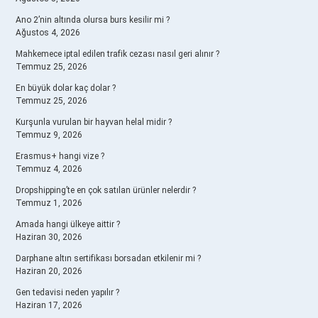
Ano 2’nin altında olursa burs kesilir mi ?
Ağustos 4, 2026
Mahkemece iptal edilen trafik cezası nasıl geri alınır ?
Temmuz 25, 2026
En büyük dolar kaç dolar ?
Temmuz 25, 2026
Kurşunla vurulan bir hayvan helal midir ?
Temmuz 9, 2026
Erasmus+ hangi vize ?
Temmuz 4, 2026
Dropshipping’te en çok satılan ürünler nelerdir ?
Temmuz 1, 2026
Amada hangi ülkeye aittir ?
Haziran 30, 2026
Darphane altın sertifikası borsadan etkilenir mi ?
Haziran 20, 2026
Gen tedavisi neden yapılır ?
Haziran 17, 2026