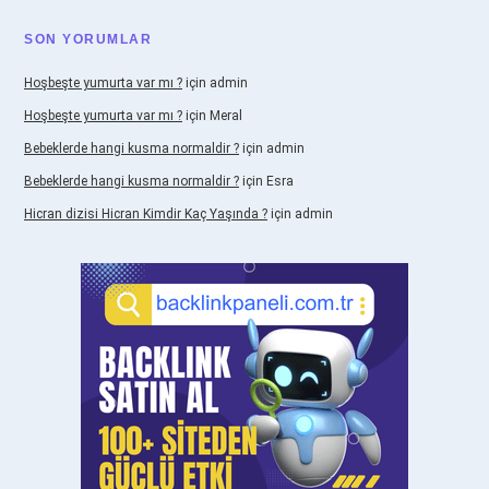
SON YORUMLAR
Hoşbeşte yumurta var mı ?
için
admin
Hoşbeşte yumurta var mı ?
için
Meral
Bebeklerde hangi kusma normaldir ?
için
admin
Bebeklerde hangi kusma normaldir ?
için
Esra
Hicran dizisi Hicran Kimdir Kaç Yaşında ?
için
admin