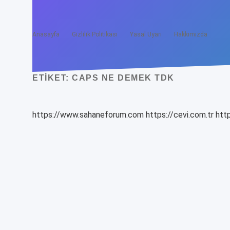
Anasayfa
Gizlilik Politikası
Yasal Uyarı
Hakkımızda
ETIKET:
CAPS NE DEMEK TDK
https://www.sahaneforum.com
https://cevi.com.tr
http