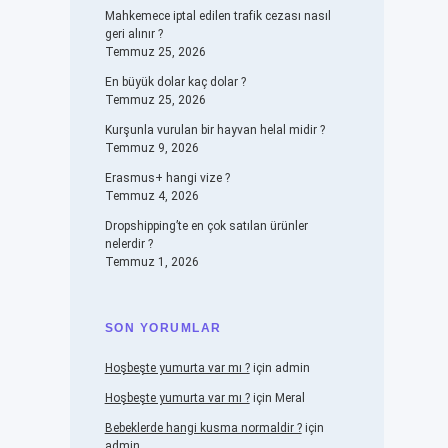
Mahkemece iptal edilen trafik cezası nasıl
geri alınır ?
Temmuz 25, 2026
En büyük dolar kaç dolar ?
Temmuz 25, 2026
Kurşunla vurulan bir hayvan helal midir ?
Temmuz 9, 2026
Erasmus+ hangi vize ?
Temmuz 4, 2026
Dropshipping’te en çok satılan ürünler
nelerdir ?
Temmuz 1, 2026
SON YORUMLAR
Hoşbeşte yumurta var mı ?
için
admin
Hoşbeşte yumurta var mı ?
için
Meral
Bebeklerde hangi kusma normaldir ?
için
admin