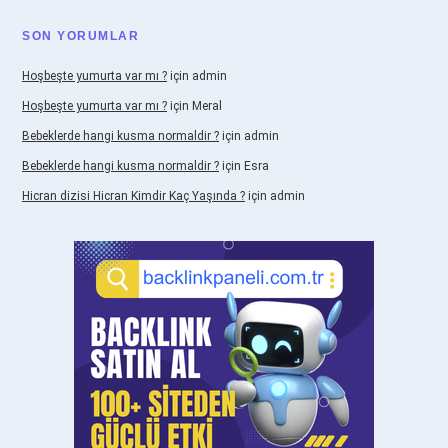
SON YORUMLAR
Hoşbeşte yumurta var mı ?
için
admin
Hoşbeşte yumurta var mı ?
için
Meral
Bebeklerde hangi kusma normaldir ?
için
admin
Bebeklerde hangi kusma normaldir ?
için
Esra
Hicran dizisi Hicran Kimdir Kaç Yaşında ?
için
admin