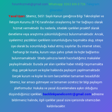
forumhizmeti@gmail.com
Whatsapp: 0262 606 0 726
Telegram:
@karabul
Yasal Uyarı:
Sitemiz, 5651 Sayılı Kanun gereğince Bilgi Teknolojileri ve
İletişim Kurumu (BTK) tarafından onaylanmış bir Yer Sağlayıcı olarak
hizmet vermektedir. Bu nedenle, sitedeki içerikleri proaktif olarak
denetleme veya araştırma yükümlülüğümüz bulunmamaktadır. Ancak,
üyelerimiz yazdıkları içeriklerin sorumluluğunu taşımakta olup, siteye
üye olarak bu sorumluluğu kabul etmiş sayılırlar. Bu internet sitesi,
herhangi bir marka, kurum veya şahıs şirketi ile hiçbir bağlantısı
bulunmamaktadır. Sitede yalnızca kendi hazırladığımız makaleler
paylaşılmaktadır. Burada yer alan içerikler haber niteliği taşımamakta
olup, gerçek kurum ve kişiler hakkında paylaşım yapılmamaktadır.
Gerçek kurum ve kişiler ile isim benzerlikleri tamamen tesadüfidir.
Sitemiz, kar amacı gütmeyen ve tamamen ücretsiz bir bilgi paylaşım
platformudur. Hukuka ve yasal düzenlemelere aykırı olduğunu
düşündüğünüz içerikleri,
backlinkpanelicomtr@gmail.com
adresine
bildirmeniz halinde, ilgili içerikler yasal süre içerisinde sitemizden
kaldırılacaktır.