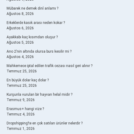
Mübarek ne demek dinî anlamı ?
Ağustos 8, 2026
Erkeklerde kasık arası neden kokar ?
Ağustos 6, 2026
Ayakkabı kaç kısımdan oluşur ?
Ağustos 5, 2026
Ano 2’nin altında olursa burs kesilir mi ?
Ağustos 4, 2026
Mahkemece iptal edilen trafik cezası nasıl geri alınır ?
Temmuz 25, 2026
En büyük dolar kaç dolar ?
Temmuz 25, 2026
Kurşunla vurulan bir hayvan helal midir ?
Temmuz 9, 2026
Erasmus+ hangi vize ?
Temmuz 4, 2026
Dropshipping’te en çok satılan ürünler nelerdir ?
Temmuz 1, 2026