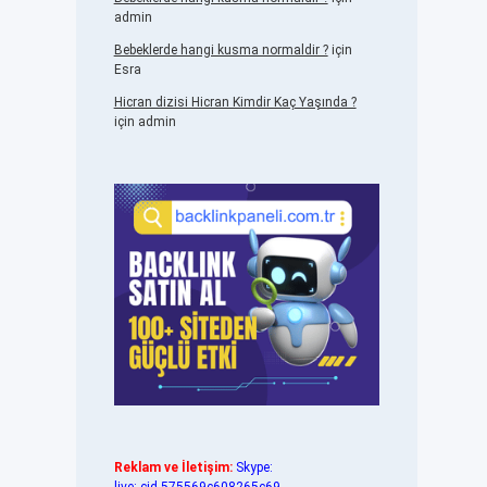
admin
Bebeklerde hangi kusma normaldir ?
için
Esra
Hicran dizisi Hicran Kimdir Kaç Yaşında ?
için
admin
Reklam ve İletişim:
Skype: