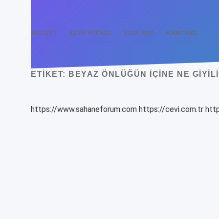
Anasayfa
Gizlilik Politikası
Yasal Uyarı
Hakkımızda
ETIKET:
BEYAZ ÖNLÜĞÜN IÇINE NE GIYIL
https://www.sahaneforum.com
https://cevi.com.tr
http