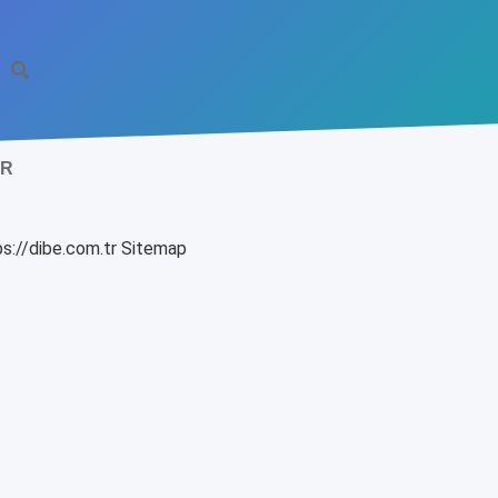
IR
s://dibe.com.tr
Sitemap