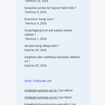
Temmuz 25, 2026
Kurşunla vurulan bir hayvan helal midir ?
Temmuz 9, 2026
Erasmus+ hangi vize ?
Temmuz 4, 2026
Dropshipping’te en çok satılan ürünler
nelerdir ?
Temmuz 1, 2026
Amada hangi ülkeye aittir ?
Haziran 30, 2026
Darphane altın sertifikası borsadan etkilenir
mi ?
Haziran 20, 2026
SON YORUMLAR
Hoşbeşte yumurta var mı ?
için
admin
Hoşbeşte yumurta var mı ?
için
Meral
Bebeklerde hangi kusma normaldir ?
için