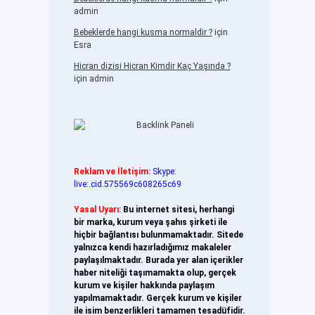
admin
Bebeklerde hangi kusma normaldir ?
için
Esra
Hicran dizisi Hicran Kimdir Kaç Yaşında ?
için
admin
Reklam ve İletişim:
Skype:
live:.cid.575569c608265c69
Yasal Uyarı:
Bu internet sitesi, herhangi
bir marka, kurum veya şahıs şirketi ile
hiçbir bağlantısı bulunmamaktadır. Sitede
yalnızca kendi hazırladığımız makaleler
paylaşılmaktadır. Burada yer alan içerikler
haber niteliği taşımamakta olup, gerçek
kurum ve kişiler hakkında paylaşım
yapılmamaktadır. Gerçek kurum ve kişiler
ile isim benzerlikleri tamamen tesadüfidir.