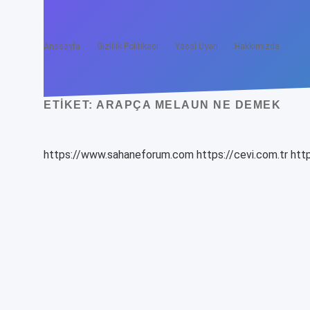
Anasayfa
Gizlilik Politikası
Yasal Uyarı
Hakkımızda
ETIKET:
ARAPÇA MELAUN NE DEMEK
https://www.sahaneforum.com
https://cevi.com.tr
http