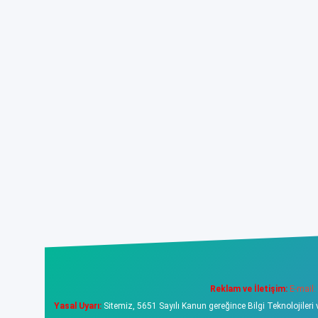
Reklam ve İletişim:
E-mail:
Yasal Uyarı:
Sitemiz, 5651 Sayılı Kanun gereğince Bilgi Teknolojileri 