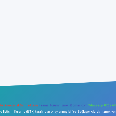
backlinkpaneli@gmail.com
Teams:
forumhizmeti@gmail.com
Whatsapp: 0262 60
ve İletişim Kurumu (BTK) tarafından onaylanmış bir Yer Sağlayıcı olarak hizmet verme