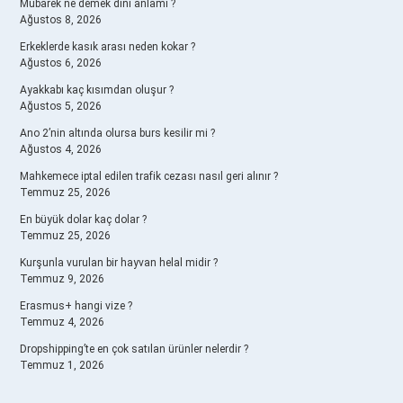
Mübarek ne demek dinî anlamı ?
Ağustos 8, 2026
Erkeklerde kasık arası neden kokar ?
Ağustos 6, 2026
Ayakkabı kaç kısımdan oluşur ?
Ağustos 5, 2026
Ano 2’nin altında olursa burs kesilir mi ?
Ağustos 4, 2026
Mahkemece iptal edilen trafik cezası nasıl geri alınır ?
Temmuz 25, 2026
En büyük dolar kaç dolar ?
Temmuz 25, 2026
Kurşunla vurulan bir hayvan helal midir ?
Temmuz 9, 2026
Erasmus+ hangi vize ?
Temmuz 4, 2026
Dropshipping’te en çok satılan ürünler nelerdir ?
Temmuz 1, 2026