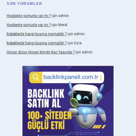
SON YORUMLAR
Hoşbeşte yumurta var mı ?
için
admin
Hoşbeşte yumurta var mı ?
için
Meral
Bebeklerde hangi kusma normaldir ?
için
admin
Bebeklerde hangi kusma normaldir ?
için
Esra
Hicran dizisi Hicran Kimdir Kaç Yaşında ?
için
admin