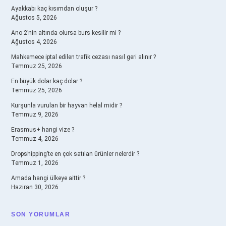
Ayakkabı kaç kısımdan oluşur ?
Ağustos 5, 2026
Ano 2’nin altında olursa burs kesilir mi ?
Ağustos 4, 2026
Mahkemece iptal edilen trafik cezası nasıl geri alınır ?
Temmuz 25, 2026
En büyük dolar kaç dolar ?
Temmuz 25, 2026
Kurşunla vurulan bir hayvan helal midir ?
Temmuz 9, 2026
Erasmus+ hangi vize ?
Temmuz 4, 2026
Dropshipping’te en çok satılan ürünler nelerdir ?
Temmuz 1, 2026
Amada hangi ülkeye aittir ?
Haziran 30, 2026
SON YORUMLAR