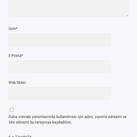
İsim*
E-Posta*
Web Sitesi
Daha sonraki yorumlarımda kullanılması için adım, e-posta adresim ve
site adresim bu tarayıcıya kaydedilsin.