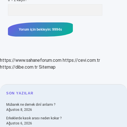
6 + 2 kaçtır?
*
https://www.sahaneforum.com
https://cevi.com.tr
https://dibe.com.tr
Sitemap
SIDEBAR
SON YAZILAR
Mübarek ne demek dinî anlamı ?
Ağustos 8, 2026
Erkeklerde kasık arası neden kokar ?
Ağustos 6, 2026