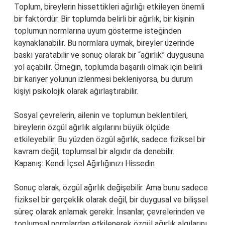
Toplum, bireylerin hissettikleri ağırlığı etkileyen önemli
bir faktördür. Bir toplumda belirli bir ağırlık, bir kişinin
toplumun normlarına uyum gösterme isteğinden
kaynaklanabilir. Bu normlara uymak, bireyler üzerinde
baskı yaratabilir ve sonuç olarak bir “ağırlık” duygusuna
yol açabilir. Örneğin, toplumda başarılı olmak için belirli
bir kariyer yolunun izlenmesi bekleniyorsa, bu durum
kişiyi psikolojik olarak ağırlaştırabilir.
Sosyal çevrelerin, ailenin ve toplumun beklentileri,
bireylerin özgül ağırlık algılarını büyük ölçüde
etkileyebilir. Bu yüzden özgül ağırlık, sadece fiziksel bir
kavram değil, toplumsal bir algıdır da denebilir.
Kapanış: Kendi İçsel Ağırlığınızı Hissedin
Sonuç olarak, özgül ağırlık değişebilir. Ama bunu sadece
fiziksel bir gerçeklik olarak değil, bir duygusal ve bilişsel
süreç olarak anlamak gerekir. İnsanlar, çevrelerinden ve
toplumsal normlardan etkilenerek özgül ağırlık algılarını