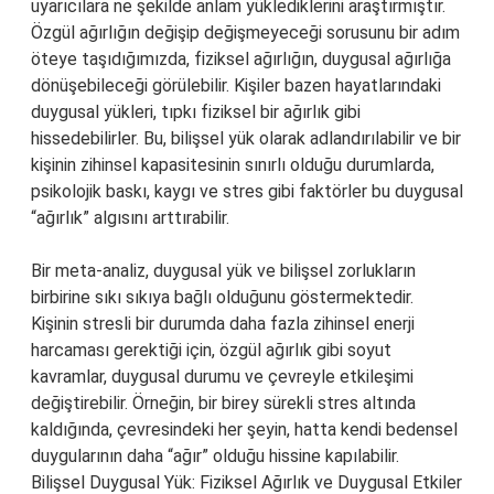
uyarıcılara ne şekilde anlam yüklediklerini araştırmıştır.
Özgül ağırlığın değişip değişmeyeceği sorusunu bir adım
öteye taşıdığımızda, fiziksel ağırlığın, duygusal ağırlığa
dönüşebileceği görülebilir. Kişiler bazen hayatlarındaki
duygusal yükleri, tıpkı fiziksel bir ağırlık gibi
hissedebilirler. Bu, bilişsel yük olarak adlandırılabilir ve bir
kişinin zihinsel kapasitesinin sınırlı olduğu durumlarda,
psikolojik baskı, kaygı ve stres gibi faktörler bu duygusal
“ağırlık” algısını arttırabilir.
Bir meta-analiz, duygusal yük ve bilişsel zorlukların
birbirine sıkı sıkıya bağlı olduğunu göstermektedir.
Kişinin stresli bir durumda daha fazla zihinsel enerji
harcaması gerektiği için, özgül ağırlık gibi soyut
kavramlar, duygusal durumu ve çevreyle etkileşimi
değiştirebilir. Örneğin, bir birey sürekli stres altında
kaldığında, çevresindeki her şeyin, hatta kendi bedensel
duygularının daha “ağır” olduğu hissine kapılabilir.
Bilişsel Duygusal Yük: Fiziksel Ağırlık ve Duygusal Etkiler