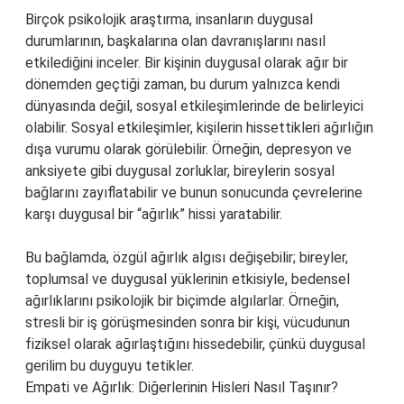
Birçok psikolojik araştırma, insanların duygusal
durumlarının, başkalarına olan davranışlarını nasıl
etkilediğini inceler. Bir kişinin duygusal olarak ağır bir
dönemden geçtiği zaman, bu durum yalnızca kendi
dünyasında değil, sosyal etkileşimlerinde de belirleyici
olabilir. Sosyal etkileşimler, kişilerin hissettikleri ağırlığın
dışa vurumu olarak görülebilir. Örneğin, depresyon ve
anksiyete gibi duygusal zorluklar, bireylerin sosyal
bağlarını zayıflatabilir ve bunun sonucunda çevrelerine
karşı duygusal bir “ağırlık” hissi yaratabilir.
Bu bağlamda, özgül ağırlık algısı değişebilir; bireyler,
toplumsal ve duygusal yüklerinin etkisiyle, bedensel
ağırlıklarını psikolojik bir biçimde algılarlar. Örneğin,
stresli bir iş görüşmesinden sonra bir kişi, vücudunun
fiziksel olarak ağırlaştığını hissedebilir, çünkü duygusal
gerilim bu duyguyu tetikler.
Empati ve Ağırlık: Diğerlerinin Hisleri Nasıl Taşınır?