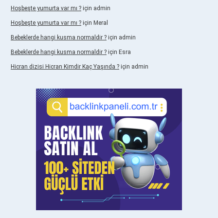
Hoşbeşte yumurta var mı ?
için
admin
Hoşbeşte yumurta var mı ?
için
Meral
Bebeklerde hangi kusma normaldir ?
için
admin
Bebeklerde hangi kusma normaldir ?
için
Esra
Hicran dizisi Hicran Kimdir Kaç Yaşında ?
için
admin