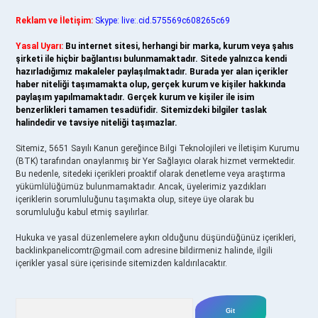
Reklam ve İletişim:
Skype: live:.cid.575569c608265c69
Yasal Uyarı:
Bu internet sitesi, herhangi bir marka, kurum veya şahıs
şirketi ile hiçbir bağlantısı bulunmamaktadır. Sitede yalnızca kendi
hazırladığımız makaleler paylaşılmaktadır. Burada yer alan içerikler
haber niteliği taşımamakta olup, gerçek kurum ve kişiler hakkında
paylaşım yapılmamaktadır. Gerçek kurum ve kişiler ile isim
benzerlikleri tamamen tesadüfidir. Sitemizdeki bilgiler taslak
halindedir ve tavsiye niteliği taşımazlar.
Sitemiz, 5651 Sayılı Kanun gereğince Bilgi Teknolojileri ve İletişim Kurumu
(BTK) tarafından onaylanmış bir Yer Sağlayıcı olarak hizmet vermektedir.
Bu nedenle, sitedeki içerikleri proaktif olarak denetleme veya araştırma
yükümlülüğümüz bulunmamaktadır. Ancak, üyelerimiz yazdıkları
içeriklerin sorumluluğunu taşımakta olup, siteye üye olarak bu
sorumluluğu kabul etmiş sayılırlar.
Hukuka ve yasal düzenlemelere aykırı olduğunu düşündüğünüz içerikleri,
backlinkpanelicomtr@gmail.com
adresine bildirmeniz halinde, ilgili
içerikler yasal süre içerisinde sitemizden kaldırılacaktır.
Arama