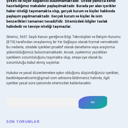
şirketi ile hiçbir bağlantısı bulunmamaktadır. Sitede yalnızca kendi
hazırladığımız makaleler paylaşılmaktadır. Burada yer alan içerikler
haber niteliği taşımamakta olup, gerçek kurum ve kişiler hakkında
paylaşım yapılmamaktadır. Gerçek kurum ve kişiler ile isim
benzerlikleri tamamen tesadüfidir. Sitemizdeki bilgiler taslak
halindedir ve tavsiye niteliği taşımazlar.
Sitemiz, 5651 Sayılı Kanun gereğince Bilgi Teknolojileri ve İletişim Kurumu
(BTK) tarafından onaylanmış bir Yer Sağlayıcı olarak hizmet vermektedir.
Bu nedenle, sitedeki içerikleri proaktif olarak denetleme veya araştırma
yükümlülüğümüz bulunmamaktadır. Ancak, üyelerimiz yazdıkları
içeriklerin sorumluluğunu taşımakta olup, siteye üye olarak bu
sorumluluğu kabul etmiş sayılırlar.
Hukuka ve yasal düzenlemelere aykırı olduğunu düşündüğünüz içerikleri,
backlinkpanelicomtr@gmail.com
adresine bildirmeniz halinde, ilgili
içerikler yasal süre içerisinde sitemizden kaldırılacaktır.
Arama
SON YORUMLAR