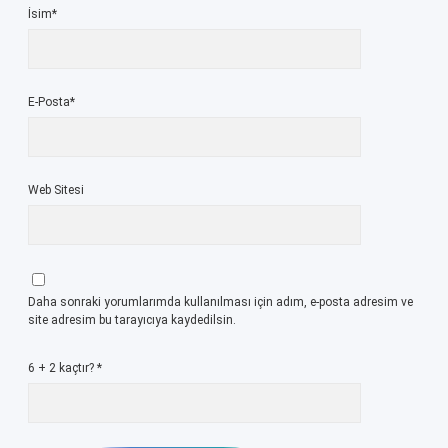
İsim*
E-Posta*
Web Sitesi
Daha sonraki yorumlarımda kullanılması için adım, e-posta adresim ve
site adresim bu tarayıcıya kaydedilsin.
6 + 2 kaçtır?
*