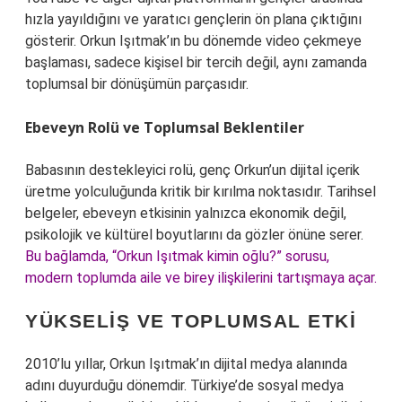
hızla yayıldığını ve yaratıcı gençlerin ön plana çıktığını
gösterir. Orkun Işıtmak’ın bu dönemde video çekmeye
başlaması, sadece kişisel bir tercih değil, aynı zamanda
toplumsal bir dönüşümün parçasıdır.
Ebeveyn Rolü ve Toplumsal Beklentiler
Babasının destekleyici rolü, genç Orkun’un dijital içerik
üretme yolculuğunda kritik bir kırılma noktasıdır. Tarihsel
belgeler, ebeveyn etkisinin yalnızca ekonomik değil,
psikolojik ve kültürel boyutlarını da gözler önüne serer.
Bu bağlamda, “Orkun Işıtmak kimin oğlu?” sorusu,
modern toplumda aile ve birey ilişkilerini tartışmaya açar.
YÜKSELIŞ VE TOPLUMSAL ETKI
2010’lu yıllar, Orkun Işıtmak’ın dijital medya alanında
adını duyurduğu dönemdir. Türkiye’de sosyal medya