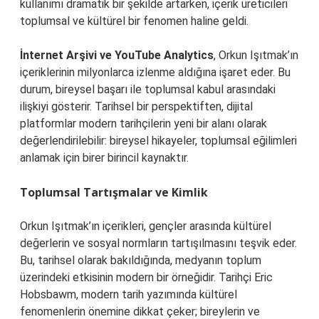
kullanımı dramatik bir şekilde artarken, içerik üreticileri
toplumsal ve kültürel bir fenomen haline geldi.
İnternet Arşivi ve YouTube Analytics
, Orkun Işıtmak’ın
içeriklerinin milyonlarca izlenme aldığına işaret eder. Bu
durum, bireysel başarı ile toplumsal kabul arasındaki
ilişkiyi gösterir. Tarihsel bir perspektiften, dijital
platformlar modern tarihçilerin yeni bir alanı olarak
değerlendirilebilir: bireysel hikayeler, toplumsal eğilimleri
anlamak için birer birincil kaynaktır.
Toplumsal Tartışmalar ve Kimlik
Orkun Işıtmak’ın içerikleri, gençler arasında kültürel
değerlerin ve sosyal normların tartışılmasını teşvik eder.
Bu, tarihsel olarak bakıldığında, medyanın toplum
üzerindeki etkisinin modern bir örneğidir. Tarihçi Eric
Hobsbawm, modern tarih yazımında kültürel
fenomenlerin önemine dikkat çeker; bireylerin ve