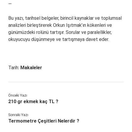
—
Bu yazı, tarihsel belgeler, birincil kaynaklar ve toplumsal
analizleri birleştirerek Orkun Işıtmak’ın kökenleri ve
günümüzdeki rolünü tartışır. Sorular ve paralellikler,
okuyucuyu düşünmeye ve tartışmaya davet eder.
Tarih:
Makaleler
Önceki Yazı
210 gr ekmek kaç TL ?
Sonraki Yazı
Termometre Çeşitleri Nelerdir ?