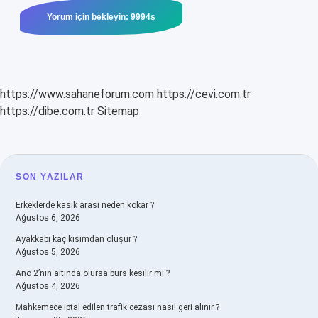
https://www.sahaneforum.com
https://cevi.com.tr
https://dibe.com.tr
Sitemap
SIDEBAR
SON YAZILAR
Erkeklerde kasık arası neden kokar ?
Ağustos 6, 2026
Ayakkabı kaç kısımdan oluşur ?
Ağustos 5, 2026
Ano 2’nin altında olursa burs kesilir mi ?
Ağustos 4, 2026
Mahkemece iptal edilen trafik cezası nasıl geri alınır ?