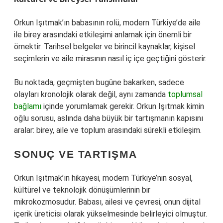
Orkun Işıtmak’ın babasının rolü, modern Türkiye’de aile
ile birey arasındaki etkileşimi anlamak için önemli bir
örnektir. Tarihsel belgeler ve birincil kaynaklar, kişisel
seçimlerin ve aile mirasının nasıl iç içe geçtiğini gösterir.
Bu noktada, geçmişten bugüne bakarken, sadece
olayları kronolojik olarak değil, aynı zamanda
toplumsal
bağlamı
içinde yorumlamak gerekir. Orkun Işıtmak kimin
oğlu sorusu, aslında daha büyük bir tartışmanın kapısını
aralar: birey, aile ve toplum arasındaki sürekli etkileşim.
SONUÇ VE TARTIŞMA
Orkun Işıtmak’ın hikayesi, modern Türkiye’nin sosyal,
kültürel ve teknolojik dönüşümlerinin bir
mikrokozmosudur. Babası, ailesi ve çevresi, onun dijital
içerik üreticisi olarak yükselmesinde belirleyici olmuştur.