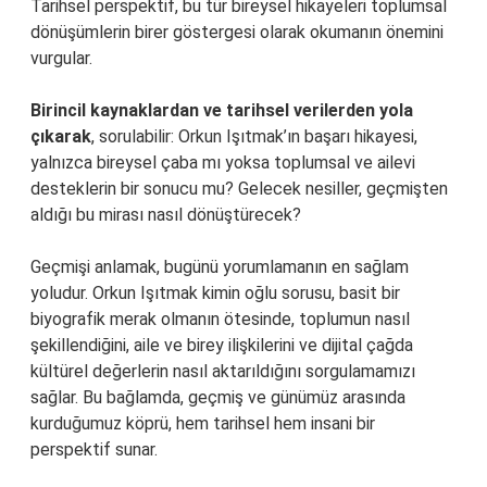
Tarihsel perspektif, bu tür bireysel hikayeleri toplumsal
dönüşümlerin birer göstergesi olarak okumanın önemini
vurgular.
Birincil kaynaklardan ve tarihsel verilerden yola
çıkarak
, sorulabilir: Orkun Işıtmak’ın başarı hikayesi,
yalnızca bireysel çaba mı yoksa toplumsal ve ailevi
desteklerin bir sonucu mu? Gelecek nesiller, geçmişten
aldığı bu mirası nasıl dönüştürecek?
Geçmişi anlamak, bugünü yorumlamanın en sağlam
yoludur. Orkun Işıtmak kimin oğlu sorusu, basit bir
biyografik merak olmanın ötesinde, toplumun nasıl
şekillendiğini, aile ve birey ilişkilerini ve dijital çağda
kültürel değerlerin nasıl aktarıldığını sorgulamamızı
sağlar. Bu bağlamda, geçmiş ve günümüz arasında
kurduğumuz köprü, hem tarihsel hem insani bir
perspektif sunar.