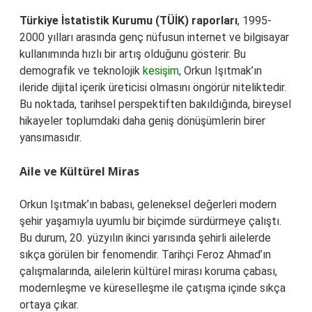
Türkiye İstatistik Kurumu (TÜİK) raporları
, 1995-
2000 yılları arasında genç nüfusun internet ve bilgisayar
kullanımında hızlı bir artış olduğunu gösterir. Bu
demografik ve teknolojik
kesişim
, Orkun Işıtmak’ın
ileride dijital içerik üreticisi olmasını öngörür niteliktedir.
Bu noktada, tarihsel perspektiften bakıldığında, bireysel
hikayeler toplumdaki daha geniş dönüşümlerin birer
yansımasıdır.
Aile ve Kültürel Miras
Orkun Işıtmak’ın babası, geleneksel değerleri modern
şehir yaşamıyla uyumlu bir biçimde sürdürmeye çalıştı.
Bu durum, 20. yüzyılın ikinci yarısında şehirli ailelerde
sıkça görülen bir fenomendir. Tarihçi Feroz Ahmad’ın
çalışmalarında, ailelerin kültürel mirası koruma çabası,
modernleşme ve küreselleşme ile çatışma içinde sıkça
ortaya çıkar.