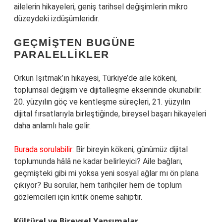
ailelerin hikayeleri, geniş tarihsel değişimlerin mikro
düzeydeki izdüşümleridir.
GEÇMIŞTEN BUGÜNE
PARALELLIKLER
Orkun Işıtmak’ın hikayesi, Türkiye’de aile kökeni,
toplumsal değişim ve dijitalleşme ekseninde okunabilir.
20. yüzyılın göç ve kentleşme süreçleri, 21. yüzyılın
dijital fırsatlarıyla birleştiğinde, bireysel başarı hikayeleri
daha anlamlı hale gelir.
Burada sorulabilir:
Bir bireyin kökeni, günümüz dijital
toplumunda hâlâ ne kadar belirleyici? Aile bağları,
geçmişteki gibi mi yoksa yeni sosyal ağlar mı ön plana
çıkıyor? Bu sorular, hem tarihçiler hem de toplum
gözlemcileri için kritik öneme sahiptir.
Kültürel ve Bireysel Yansımalar