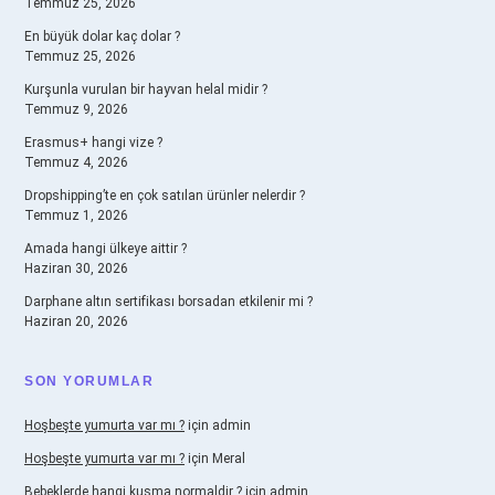
Temmuz 25, 2026
En büyük dolar kaç dolar ?
Temmuz 25, 2026
Kurşunla vurulan bir hayvan helal midir ?
Temmuz 9, 2026
Erasmus+ hangi vize ?
Temmuz 4, 2026
Dropshipping’te en çok satılan ürünler nelerdir ?
Temmuz 1, 2026
Amada hangi ülkeye aittir ?
Haziran 30, 2026
Darphane altın sertifikası borsadan etkilenir mi ?
Haziran 20, 2026
SON YORUMLAR
Hoşbeşte yumurta var mı ?
için
admin
Hoşbeşte yumurta var mı ?
için
Meral
Bebeklerde hangi kusma normaldir ?
için
admin