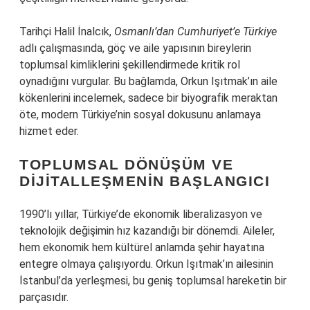
Tarihçi Halil İnalcık,
Osmanlı’dan Cumhuriyet’e Türkiye
adlı çalışmasında, göç ve aile yapısının bireylerin
toplumsal kimliklerini şekillendirmede kritik rol
oynadığını vurgular. Bu bağlamda, Orkun Işıtmak’ın aile
kökenlerini incelemek, sadece bir biyografik meraktan
öte, modern Türkiye’nin sosyal dokusunu anlamaya
hizmet eder.
TOPLUMSAL DÖNÜŞÜM VE
DIJITALLEŞMENIN BAŞLANGICI
1990’lı yıllar, Türkiye’de ekonomik liberalizasyon ve
teknolojik değişimin hız kazandığı bir dönemdi. Aileler,
hem ekonomik hem kültürel anlamda şehir hayatına
entegre olmaya çalışıyordu. Orkun Işıtmak’ın ailesinin
İstanbul’da yerleşmesi, bu geniş toplumsal hareketin bir
parçasıdır.