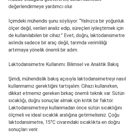
değerlendirmeye yardımcı olur.
İçimdeki mühendis şunu söylüyor: “Yalnızca bir yoğunluk
ölçer değil, verileri analiz edip, süreçleri iyileştirmek için
de kullanılabilen bir cihaz.” Evet, doğru, laktodansimetre
aslında sadece bir araç değil, tarımda verimliliği
artırmaya yönelik önemli bir adım.
Laktodansimetre Kullanımı: Bilimsel ve Analitik Bakış
Şimdi, mühendislik bakış açısıyla laktodansimetreyi nasıl
kullanmamız gerektiğini tartışalım. Cihazı kullanırken,
dikkat etmemiz gereken birkaç önemli teknik var. Sütün
sıcaklığı, doğru sonuçlar almak için kritik bir faktör.
Laktodansimetreyi kullanmadan önce sütün sıcaklığını
ölçmeli ve ideal sıcaklık aralığına getirmelisiniz. Çoğu
laktodansimetre, 15°C civarındaki sıcaklıkta en doğru
sonuçları verir.