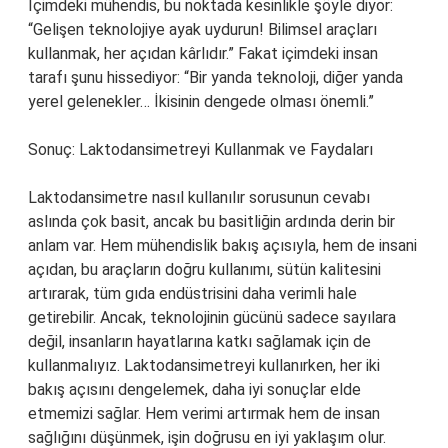
İçimdeki mühendis, bu noktada kesinlikle şöyle diyor:
“Gelişen teknolojiye ayak uydurun! Bilimsel araçları
kullanmak, her açıdan kârlıdır.” Fakat içimdeki insan
tarafı şunu hissediyor: “Bir yanda teknoloji, diğer yanda
yerel gelenekler… İkisinin dengede olması önemli.”
Sonuç: Laktodansimetreyi Kullanmak ve Faydaları
Laktodansimetre nasıl kullanılır sorusunun cevabı
aslında çok basit, ancak bu basitliğin ardında derin bir
anlam var. Hem mühendislik bakış açısıyla, hem de insani
açıdan, bu araçların doğru kullanımı, sütün kalitesini
artırarak, tüm gıda endüstrisini daha verimli hale
getirebilir. Ancak, teknolojinin gücünü sadece sayılara
değil, insanların hayatlarına katkı sağlamak için de
kullanmalıyız. Laktodansimetreyi kullanırken, her iki
bakış açısını dengelemek, daha iyi sonuçlar elde
etmemizi sağlar. Hem verimi artırmak hem de insan
sağlığını düşünmek, işin doğrusu en iyi yaklaşım olur.