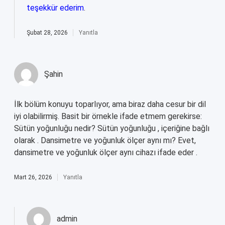
teşekkür ederim
.
Şubat 28, 2026
Yanıtla
Şahin
İlk bölüm konuyu toparlıyor, ama biraz daha cesur bir dil
iyi olabilirmiş. Basit bir örnekle ifade etmem gerekirse:
Sütün yoğunluğu nedir? Sütün yoğunluğu , içeriğine bağlı
olarak . Dansimetre ve yoğunluk ölçer aynı mı? Evet,
dansimetre ve yoğunluk ölçer aynı cihazı ifade eder .
Mart 26, 2026
Yanıtla
admin