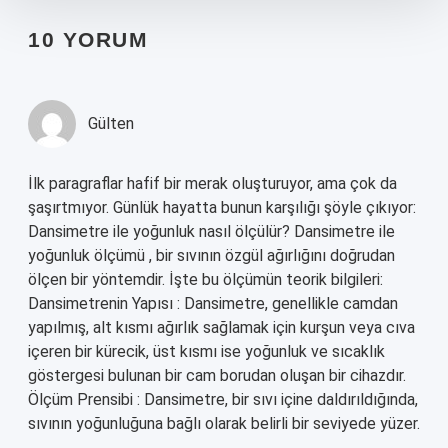
10 YORUM
Gülten
İlk paragraflar hafif bir merak oluşturuyor, ama çok da
şaşırtmıyor. Günlük hayatta bunun karşılığı şöyle çıkıyor:
Dansimetre ile yoğunluk nasıl ölçülür? Dansimetre ile
yoğunluk ölçümü , bir sıvının özgül ağırlığını doğrudan
ölçen bir yöntemdir. İşte bu ölçümün teorik bilgileri:
Dansimetrenin Yapısı : Dansimetre, genellikle camdan
yapılmış, alt kısmı ağırlık sağlamak için kurşun veya cıva
içeren bir kürecik, üst kısmı ise yoğunluk ve sıcaklık
göstergesi bulunan bir cam borudan oluşan bir cihazdır.
Ölçüm Prensibi : Dansimetre, bir sıvı içine daldırıldığında,
sıvının yoğunluğuna bağlı olarak belirli bir seviyede yüzer.