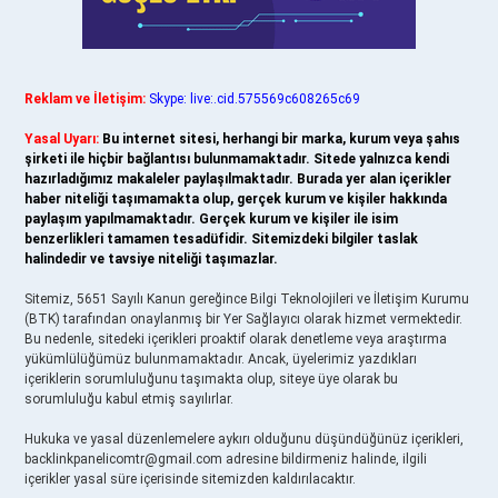
Reklam ve İletişim:
Skype: live:.cid.575569c608265c69
Yasal Uyarı:
Bu internet sitesi, herhangi bir marka, kurum veya şahıs
şirketi ile hiçbir bağlantısı bulunmamaktadır. Sitede yalnızca kendi
hazırladığımız makaleler paylaşılmaktadır. Burada yer alan içerikler
haber niteliği taşımamakta olup, gerçek kurum ve kişiler hakkında
paylaşım yapılmamaktadır. Gerçek kurum ve kişiler ile isim
benzerlikleri tamamen tesadüfidir. Sitemizdeki bilgiler taslak
halindedir ve tavsiye niteliği taşımazlar.
Sitemiz, 5651 Sayılı Kanun gereğince Bilgi Teknolojileri ve İletişim Kurumu
(BTK) tarafından onaylanmış bir Yer Sağlayıcı olarak hizmet vermektedir.
Bu nedenle, sitedeki içerikleri proaktif olarak denetleme veya araştırma
yükümlülüğümüz bulunmamaktadır. Ancak, üyelerimiz yazdıkları
içeriklerin sorumluluğunu taşımakta olup, siteye üye olarak bu
sorumluluğu kabul etmiş sayılırlar.
Hukuka ve yasal düzenlemelere aykırı olduğunu düşündüğünüz içerikleri,
backlinkpanelicomtr@gmail.com
adresine bildirmeniz halinde, ilgili
içerikler yasal süre içerisinde sitemizden kaldırılacaktır.