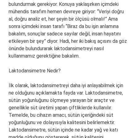
bulundurmak gerekiyor. Konuya yaklaşırken içimdeki
mühendis tarafım hemen devreye giriyor: “Veriyi doğru
al, doğru analiz et, her şeyin bir ölçüsü olmalı!” Ama
sonra içimdeki insan tarafı “Biraz da bu işin anlamına
bakalım, sonuçlar sadece sayılar değil, insan hayatını
etkileyen bir şey” diyor. Hadi, her iki bakış açısını da göz
önünde bulundurarak laktodansimetreyi nasıl
kullanmamız gerektiğine bakalım.
Laktodansimetre Nedir?
İlk olarak, laktodansimetreyi daha iyi anlayabilmek için
ne olduğunu açıklamakta fayda var. Laktodansimetre,
sütün yoğunluğunu ölçmeye yarayan bir araçtır ve
genellikle süt üretimi yapan çiftliklerde kullanılır.
Temelde, bu cihazın amacı, sütün içeriğindeki süt
yoğunluğunu ve dolayısıyla kalitesini belirlemektir.
Laktodansimetre, sütün içinde ne kadar yağ ve katı
madde olduğunu göstererek, sütün kalitesini