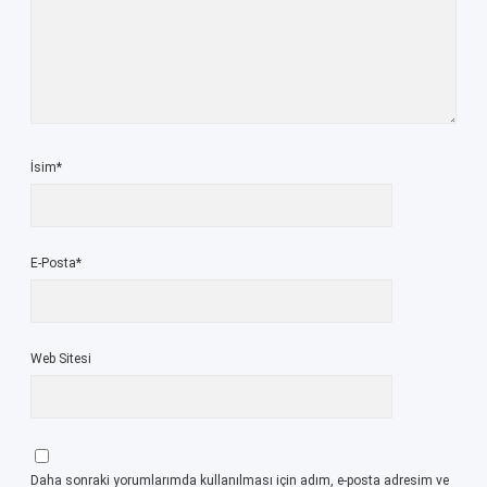
İsim*
E-Posta*
Web Sitesi
Daha sonraki yorumlarımda kullanılması için adım, e-posta adresim ve