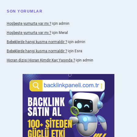
SON YORUMLAR
Hoşbeşte yumurta var mı ?
için
admin
Hoşbeşte yumurta var mı ?
için
Meral
Bebeklerde hangi kusma normaldir ?
için
admin
Bebeklerde hangi kusma normaldir ?
için
Esra
Hicran dizisi Hicran Kimdir Kaç Yaşında ?
için
admin