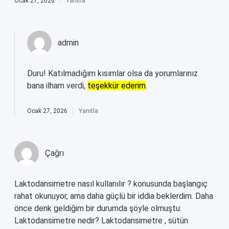
Ocak 27, 2026
Yanıtla
admin
Duru! Katılmadığım kısımlar olsa da yorumlarınız
bana ilham verdi,
teşekkür ederim
.
Ocak 27, 2026
Yanıtla
Çağrı
Laktodansimetre nasıl kullanılır ? konusunda başlangıç
rahat okunuyor, ama daha güçlü bir iddia beklerdim. Daha
önce denk geldiğim bir durumda şöyle olmuştu:
Laktodansimetre nedir? Laktodansimetre , sütün