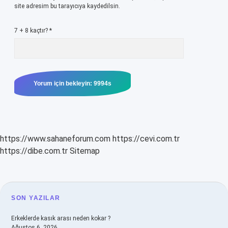
site adresim bu tarayıcıya kaydedilsin.
7 + 8 kaçtır?
*
https://www.sahaneforum.com
https://cevi.com.tr
https://dibe.com.tr
Sitemap
SIDEBAR
SON YAZILAR
Erkeklerde kasık arası neden kokar ?
Ağustos 6, 2026