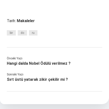
Tarih:
Makaleler
bir
do
ru
Önceki Yazı
Hangi dalda Nobel Ödülü verilmez ?
Sonraki Yazı
Sırt üstü yatarak zikir çekilir mi ?