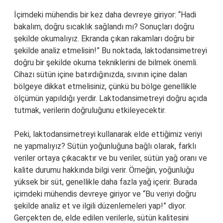
İçimdeki mühendis bir kez daha devreye giriyor: “Hadi
bakalım, doğru sıcaklık sağlandı mı? Sonuçları doğru
şekilde okumalıyız. Ekranda çıkan rakamları doğru bir
şekilde analiz etmelisin!” Bu noktada, laktodansimetreyi
doğru bir şekilde okuma tekniklerini de bilmek önemli.
Cihazı sütün içine batırdığınızda, sıvının içine dalan
bölgeye dikkat etmelisiniz, çünkü bu bölge genellikle
ölçümün yapıldığı yerdir. Laktodansimetreyi doğru açıda
tutmak, verilerin doğruluğunu etkileyecektir.
Peki, laktodansimetreyi kullanarak elde ettiğimiz veriyi
ne yapmalıyız? Sütün yoğunluğuna bağlı olarak, farklı
veriler ortaya çıkacaktır ve bu veriler, sütün yağ oranı ve
kalite durumu hakkında bilgi verir. Örneğin, yoğunluğu
yüksek bir süt, genellikle daha fazla yağ içerir. Burada
içimdeki mühendis devreye giriyor ve “Bu veriyi doğru
şekilde analiz et ve ilgili düzenlemeleri yap!” diyor.
Gerçekten de, elde edilen verilerle, sütün kalitesini