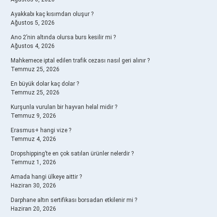
Ayakkabı kaç kısımdan oluşur ?
Ağustos 5, 2026
Ano 2’nin altında olursa burs kesilir mi ?
Ağustos 4, 2026
Mahkemece iptal edilen trafik cezası nasıl geri alınır ?
Temmuz 25, 2026
En büyük dolar kaç dolar ?
Temmuz 25, 2026
Kurşunla vurulan bir hayvan helal midir ?
Temmuz 9, 2026
Erasmus+ hangi vize ?
Temmuz 4, 2026
Dropshipping’te en çok satılan ürünler nelerdir ?
Temmuz 1, 2026
Amada hangi ülkeye aittir ?
Haziran 30, 2026
Darphane altın sertifikası borsadan etkilenir mi ?
Haziran 20, 2026