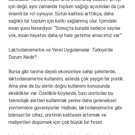
için değil, aynı zamanda toplum sağlığı açısından da çok
önemli bir rol oynuyor. Sütün kalitesi arttıkça, daha
sağlıklı bir toplum için katkı sağlanmış olur. İçimdeki
insan şunu hissediyor: “Sonuçta burada sadece sayılar
yok, insan hayatını daha iyi hale getirme amacımız var.”
Laktodansimetre ve Yerel Uygulamalar: Türkiye’de
Durum Nedir?
Bursa gibi tarıma dayalı ekonomiye sahip şehirlerde,
laktodansimetre kullanımı, aslında çok yaygın bir pratik.
Ama yine de bu aletin doğru kullanımı konusunda
eksiklikler var. Özellikle köylerde, bazı üreticiler bu
teknolojik aletleri kullanmak yerine daha geleneksel
yöntemlere güveniyorlar. Halbuki, laktodansimetre gibi
bilimsel bir cihaz, üretimin kalitesini artırmak ve
maliyetleri düşürmek için çok büyük bir fırsat.