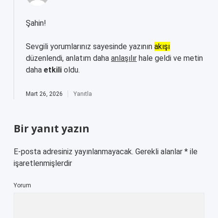
Şahin!
Sevgili yorumlarınız sayesinde yazının
akışı
düzenlendi, anlatım daha
anlaşılır
hale geldi ve metin
daha
etkili
oldu.
Mart 26, 2026
Yanıtla
Bir yanıt yazın
E-posta adresiniz yayınlanmayacak.
Gerekli alanlar
*
ile
işaretlenmişlerdir
Yorum