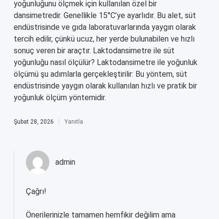
yoğunluğunu ölçmek için kullanılan özel bir
dansimetredir. Genellikle 15°C’ye ayarlıdır. Bu alet, süt
endüstrisinde ve gıda laboratuvarlarında yaygın olarak
tercih edilir, çünkü ucuz, her yerde bulunabilen ve hızlı
sonuç veren bir araçtır. Laktodansimetre ile süt
yoğunluğu nasıl ölçülür? Laktodansimetre ile yoğunluk
ölçümü şu adımlarla gerçekleştirilir: Bu yöntem, süt
endüstrisinde yaygın olarak kullanılan hızlı ve pratik bir
yoğunluk ölçüm yöntemidir.
Şubat 28, 2026
Yanıtla
admin
Çağrı!
Önerilerinizle tamamen hemfikir değilim ama