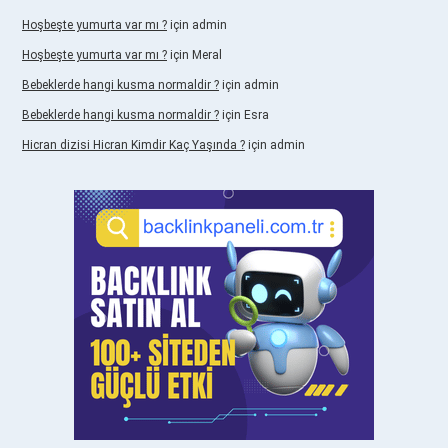
Hoşbeşte yumurta var mı ?
için
admin
Hoşbeşte yumurta var mı ?
için
Meral
Bebeklerde hangi kusma normaldir ?
için
admin
Bebeklerde hangi kusma normaldir ?
için
Esra
Hicran dizisi Hicran Kimdir Kaç Yaşında ?
için
admin