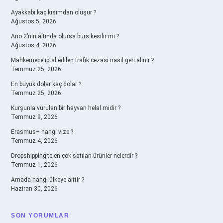
Ayakkabı kaç kısımdan oluşur ?
Ağustos 5, 2026
Ano 2’nin altında olursa burs kesilir mi ?
Ağustos 4, 2026
Mahkemece iptal edilen trafik cezası nasıl geri alınır ?
Temmuz 25, 2026
En büyük dolar kaç dolar ?
Temmuz 25, 2026
Kurşunla vurulan bir hayvan helal midir ?
Temmuz 9, 2026
Erasmus+ hangi vize ?
Temmuz 4, 2026
Dropshipping’te en çok satılan ürünler nelerdir ?
Temmuz 1, 2026
Amada hangi ülkeye aittir ?
Haziran 30, 2026
SON YORUMLAR