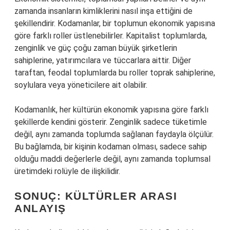
zamanda insanların kimliklerini nasıl inşa ettiğini de
şekillendirir. Kodamanlar, bir toplumun ekonomik yapısına
göre farklı roller üstlenebilirler. Kapitalist toplumlarda,
zenginlik ve güç çoğu zaman büyük şirketlerin
sahiplerine, yatırımcılara ve tüccarlara aittir. Diğer
taraftan, feodal toplumlarda bu roller toprak sahiplerine,
soylulara veya yöneticilere ait olabilir.
Kodamanlık, her kültürün ekonomik yapısına göre farklı
şekillerde kendini gösterir. Zenginlik sadece tüketimle
değil, aynı zamanda toplumda sağlanan faydayla ölçülür.
Bu bağlamda, bir kişinin kodaman olması, sadece sahip
olduğu maddi değerlerle değil, aynı zamanda toplumsal
üretimdeki rolüyle de ilişkilidir.
SONUÇ: KÜLTÜRLER ARASI
ANLAYIŞ