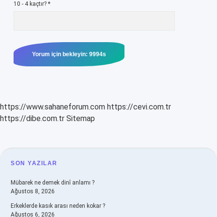
10 - 4 kaçtır?
*
https://www.sahaneforum.com
https://cevi.com.tr
https://dibe.com.tr
Sitemap
SIDEBAR
SON YAZILAR
Mübarek ne demek dinî anlamı ?
Ağustos 8, 2026
Erkeklerde kasık arası neden kokar ?
Ağustos 6, 2026