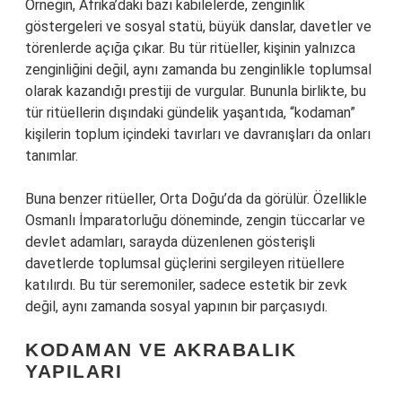
Örneğin, Afrika’daki bazı kabilelerde, zenginlik
göstergeleri ve sosyal statü, büyük danslar, davetler ve
törenlerde açığa çıkar. Bu tür ritüeller, kişinin yalnızca
zenginliğini değil, aynı zamanda bu zenginlikle toplumsal
olarak kazandığı prestiji de vurgular. Bununla birlikte, bu
tür ritüellerin dışındaki gündelik yaşantıda, “kodaman”
kişilerin toplum içindeki tavırları ve davranışları da onları
tanımlar.
Buna benzer ritüeller, Orta Doğu’da da görülür. Özellikle
Osmanlı İmparatorluğu döneminde, zengin tüccarlar ve
devlet adamları, sarayda düzenlenen gösterişli
davetlerde toplumsal güçlerini sergileyen ritüellere
katılırdı. Bu tür seremoniler, sadece estetik bir zevk
değil, aynı zamanda sosyal yapının bir parçasıydı.
KODAMAN VE AKRABALIK
YAPILARI