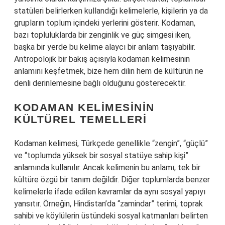
statüleri belirlerken kullandığı kelimelerle, kişilerin ya da
grupların toplum içindeki yerlerini gösterir. Kodaman,
bazı topluluklarda bir zenginlik ve güç simgesi iken,
başka bir yerde bu kelime alaycı bir anlam taşıyabilir.
Antropolojik bir bakış açısıyla kodaman kelimesinin
anlamını keşfetmek, bize hem dilin hem de kültürün ne
denli derinlemesine bağlı olduğunu gösterecektir.
KODAMAN KELIMESININ
KÜLTÜREL TEMELLERI
Kodaman kelimesi, Türkçede genellikle “zengin”, “güçlü”
ve “toplumda yüksek bir sosyal statüye sahip kişi”
anlamında kullanılır. Ancak kelimenin bu anlamı, tek bir
kültüre özgü bir tanım değildir. Diğer toplumlarda benzer
kelimelerle ifade edilen kavramlar da aynı sosyal yapıyı
yansıtır. Örneğin, Hindistan’da “zamindar” terimi, toprak
sahibi ve köylülerin üstündeki sosyal katmanları belirten