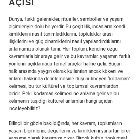
AÇISI
Dünya, farklı gelenekler, ritüeller, semboller ve yaşam
biçimleriyle dolu bir yerdir. Bu çeşitlilik, insanların kendi
kimliklerini nasıl tanımladıklarını, topluluklar arası
ilişkilerini ve güç dinamiklerini nasıl yapılandırdıklarını
anlamamıza olanak tanır. Her toplum, kendine özgü
kavramlarla bir araya gelir ve bu kavramlar, yaşamın farklı
yönlerini açıklamada temel araçlar haline gelir. Bugün,
halk arasında yaygın olarak kullanılan ancak kökeni ve
anlamı hakkında derinlemesine düşünülmeyen “kodaman”
kelimesi, bu tür kültürel ve toplumsal kavramlardan
biridir. Peki, kodaman kelimesi ne anlama gelir ve bu
kelimenin taşıdığı kültürel anlamları hangi açıdan
inceleyebiliriz?
Bilinçli bir gözle bakıldığında, her kavram, toplumların
yaşam biçimlerini, değerlerini ve kimliklerini yansıtan birer
yansıma olarak karşımıza çıkar. Birçok kültür, toplumsal