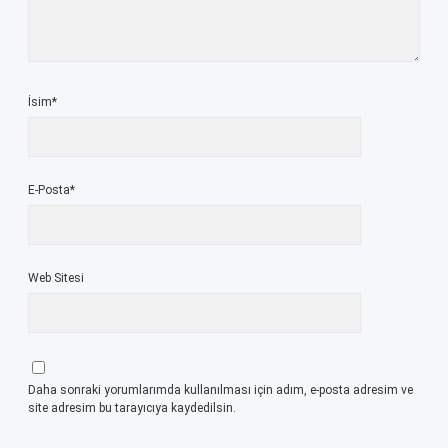
İsim*
E-Posta*
Web Sitesi
Daha sonraki yorumlarımda kullanılması için adım, e-posta adresim ve
site adresim bu tarayıcıya kaydedilsin.