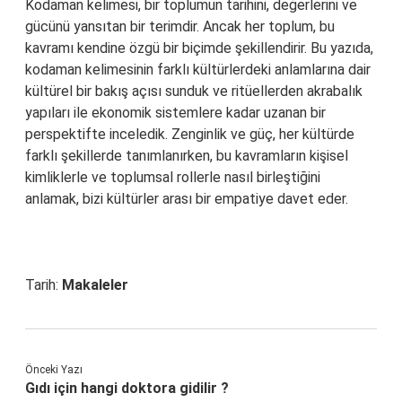
Kodaman kelimesi, bir toplumun tarihini, değerlerini ve
gücünü yansıtan bir terimdir. Ancak her toplum, bu
kavramı kendine özgü bir biçimde şekillendirir. Bu yazıda,
kodaman kelimesinin farklı kültürlerdeki anlamlarına dair
kültürel bir bakış açısı sunduk ve ritüellerden akrabalık
yapıları ile ekonomik sistemlere kadar uzanan bir
perspektifte inceledik. Zenginlik ve güç, her kültürde
farklı şekillerde tanımlanırken, bu kavramların kişisel
kimliklerle ve toplumsal rollerle nasıl birleştiğini
anlamak, bizi kültürler arası bir empatiye davet eder.
Tarih:
Makaleler
Önceki Yazı
Gıdı için hangi doktora gidilir ?