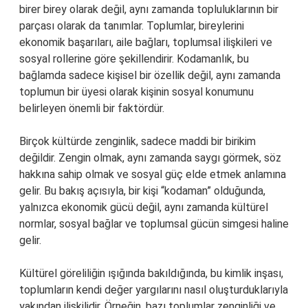
birer birey olarak değil, aynı zamanda topluluklarının bir
parçası olarak da tanımlar. Toplumlar, bireylerini
ekonomik başarıları, aile bağları, toplumsal ilişkileri ve
sosyal rollerine göre şekillendirir. Kodamanlık, bu
bağlamda sadece kişisel bir özellik değil, aynı zamanda
toplumun bir üyesi olarak kişinin sosyal konumunu
belirleyen önemli bir faktördür.
Birçok kültürde zenginlik, sadece maddi bir birikim
değildir. Zengin olmak, aynı zamanda saygı görmek, söz
hakkına sahip olmak ve sosyal güç elde etmek anlamına
gelir. Bu bakış açısıyla, bir kişi “kodaman” olduğunda,
yalnızca ekonomik gücü değil, aynı zamanda kültürel
normlar, sosyal bağlar ve toplumsal gücün simgesi haline
gelir.
Kültürel göreliliğin ışığında bakıldığında, bu kimlik inşası,
toplumların kendi değer yargılarını nasıl oluşturduklarıyla
yakından ilişkilidir. Örneğin, bazı toplumlar zenginliği ve