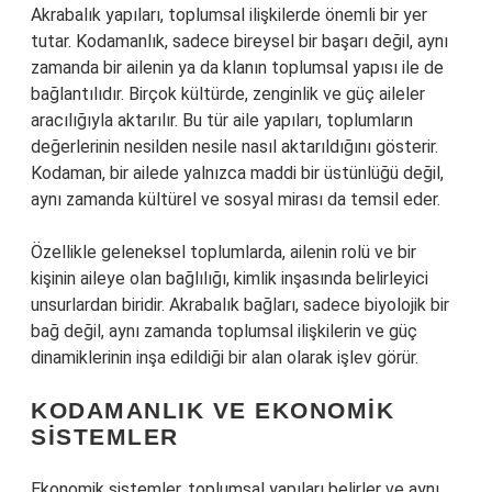
Akrabalık yapıları, toplumsal ilişkilerde önemli bir yer
tutar. Kodamanlık, sadece bireysel bir başarı değil, aynı
zamanda bir ailenin ya da klanın toplumsal yapısı ile de
bağlantılıdır. Birçok kültürde, zenginlik ve güç aileler
aracılığıyla aktarılır. Bu tür aile yapıları, toplumların
değerlerinin nesilden nesile nasıl aktarıldığını gösterir.
Kodaman, bir ailede yalnızca maddi bir üstünlüğü değil,
aynı zamanda kültürel ve sosyal mirası da temsil eder.
Özellikle geleneksel toplumlarda, ailenin rolü ve bir
kişinin aileye olan bağlılığı, kimlik inşasında belirleyici
unsurlardan biridir. Akrabalık bağları, sadece biyolojik bir
bağ değil, aynı zamanda toplumsal ilişkilerin ve güç
dinamiklerinin inşa edildiği bir alan olarak işlev görür.
KODAMANLIK VE EKONOMIK
SISTEMLER
Ekonomik sistemler, toplumsal yapıları belirler ve aynı