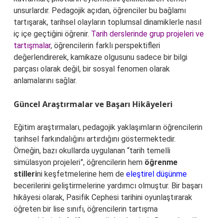
unsurlardır. Pedagojik açıdan, öğrenciler bu bağlamı
tartışarak, tarihsel olayların toplumsal dinamiklerle nasıl
iç içe geçtiğini öğrenir.
Tarih derslerinde grup projeleri ve
tartışmalar
, öğrencilerin farklı perspektifleri
değerlendirerek, kamikaze olgusunu sadece bir bilgi
parçası olarak değil, bir sosyal fenomen olarak
anlamalarını sağlar.
Güncel Araştırmalar ve Başarı Hikâyeleri
Eğitim araştırmaları, pedagojik yaklaşımların öğrencilerin
tarihsel farkındalığını artırdığını göstermektedir.
Örneğin, bazı okullarda uygulanan “tarih temelli
simülasyon projeleri”, öğrencilerin hem
öğrenme
stilleri
ni keşfetmelerine hem de
eleştirel düşünme
becerilerini geliştirmelerine yardımcı olmuştur. Bir başarı
hikâyesi olarak, Pasifik Cephesi tarihini oyunlaştırarak
öğreten bir lise sınıfı, öğrencilerin tartışma