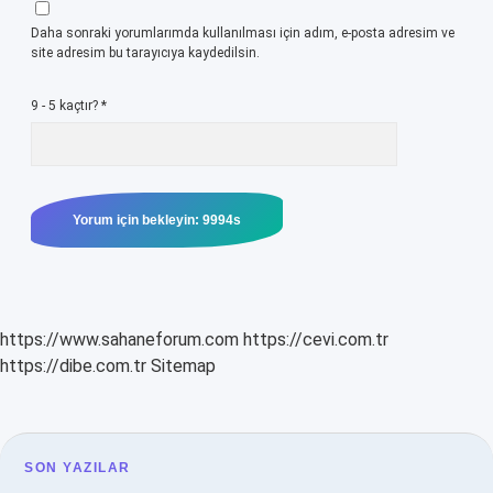
Daha sonraki yorumlarımda kullanılması için adım, e-posta adresim ve
site adresim bu tarayıcıya kaydedilsin.
9 - 5 kaçtır?
*
https://www.sahaneforum.com
https://cevi.com.tr
https://dibe.com.tr
Sitemap
SIDEBAR
SON YAZILAR