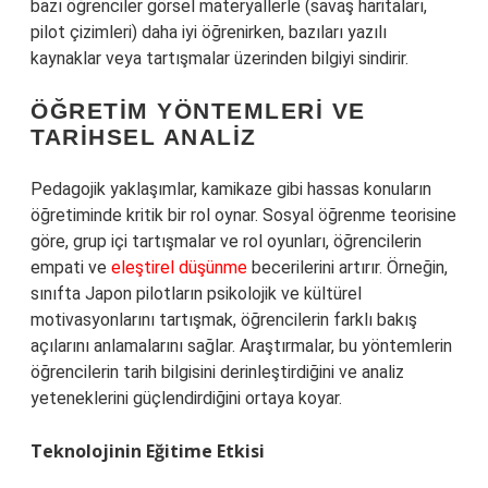
bazı öğrenciler görsel materyallerle (savaş haritaları,
pilot çizimleri) daha iyi öğrenirken, bazıları yazılı
kaynaklar veya tartışmalar üzerinden bilgiyi sindirir.
ÖĞRETIM YÖNTEMLERI VE
TARIHSEL ANALIZ
Pedagojik yaklaşımlar, kamikaze gibi hassas konuların
öğretiminde kritik bir rol oynar. Sosyal öğrenme teorisine
göre, grup içi tartışmalar ve rol oyunları, öğrencilerin
empati ve
eleştirel düşünme
becerilerini artırır. Örneğin,
sınıfta Japon pilotların psikolojik ve kültürel
motivasyonlarını tartışmak, öğrencilerin farklı bakış
açılarını anlamalarını sağlar. Araştırmalar, bu yöntemlerin
öğrencilerin tarih bilgisini derinleştirdiğini ve analiz
yeteneklerini güçlendirdiğini ortaya koyar.
Teknolojinin Eğitime Etkisi