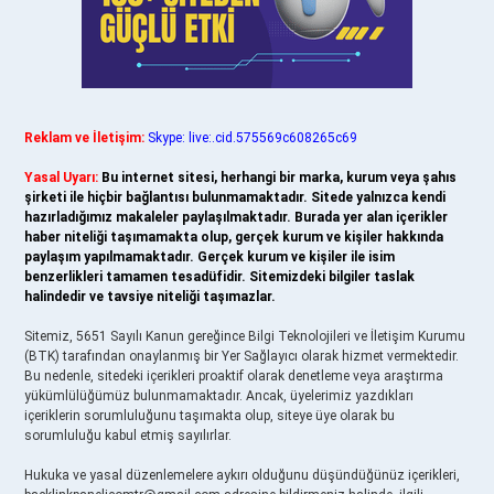
Reklam ve İletişim:
Skype: live:.cid.575569c608265c69
Yasal Uyarı:
Bu internet sitesi, herhangi bir marka, kurum veya şahıs
şirketi ile hiçbir bağlantısı bulunmamaktadır. Sitede yalnızca kendi
hazırladığımız makaleler paylaşılmaktadır. Burada yer alan içerikler
haber niteliği taşımamakta olup, gerçek kurum ve kişiler hakkında
paylaşım yapılmamaktadır. Gerçek kurum ve kişiler ile isim
benzerlikleri tamamen tesadüfidir. Sitemizdeki bilgiler taslak
halindedir ve tavsiye niteliği taşımazlar.
Sitemiz, 5651 Sayılı Kanun gereğince Bilgi Teknolojileri ve İletişim Kurumu
(BTK) tarafından onaylanmış bir Yer Sağlayıcı olarak hizmet vermektedir.
Bu nedenle, sitedeki içerikleri proaktif olarak denetleme veya araştırma
yükümlülüğümüz bulunmamaktadır. Ancak, üyelerimiz yazdıkları
içeriklerin sorumluluğunu taşımakta olup, siteye üye olarak bu
sorumluluğu kabul etmiş sayılırlar.
Hukuka ve yasal düzenlemelere aykırı olduğunu düşündüğünüz içerikleri,