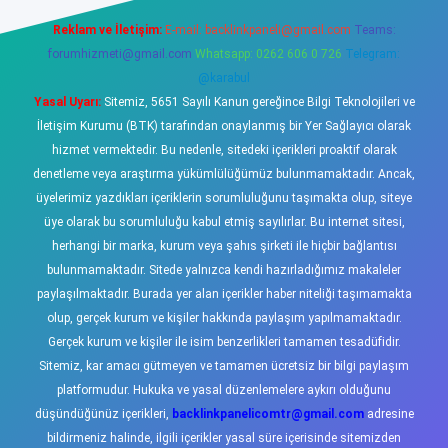
Reklam ve İletişim:
E-mail:
backlinkpaneli@gmail.com
Teams:
forumhizmeti@gmail.com
Whatsapp: 0262 606 0 726
Telegram:
@karabul
Yasal Uyarı:
Sitemiz, 5651 Sayılı Kanun gereğince Bilgi Teknolojileri ve
İletişim Kurumu (BTK) tarafından onaylanmış bir Yer Sağlayıcı olarak
hizmet vermektedir. Bu nedenle, sitedeki içerikleri proaktif olarak
denetleme veya araştırma yükümlülüğümüz bulunmamaktadır. Ancak,
üyelerimiz yazdıkları içeriklerin sorumluluğunu taşımakta olup, siteye
üye olarak bu sorumluluğu kabul etmiş sayılırlar. Bu internet sitesi,
herhangi bir marka, kurum veya şahıs şirketi ile hiçbir bağlantısı
bulunmamaktadır. Sitede yalnızca kendi hazırladığımız makaleler
paylaşılmaktadır. Burada yer alan içerikler haber niteliği taşımamakta
olup, gerçek kurum ve kişiler hakkında paylaşım yapılmamaktadır.
Gerçek kurum ve kişiler ile isim benzerlikleri tamamen tesadüfidir.
Sitemiz, kar amacı gütmeyen ve tamamen ücretsiz bir bilgi paylaşım
platformudur. Hukuka ve yasal düzenlemelere aykırı olduğunu
düşündüğünüz içerikleri,
backlinkpanelicomtr@gmail.com
adresine
bildirmeniz halinde, ilgili içerikler yasal süre içerisinde sitemizden