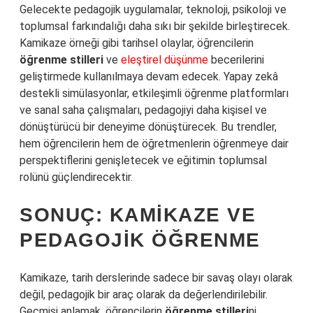
Gelecekte pedagojik uygulamalar, teknoloji, psikoloji ve
toplumsal farkındalığı daha sıkı bir şekilde birleştirecek.
Kamikaze örneği gibi tarihsel olaylar, öğrencilerin
öğrenme stilleri
ve
eleştirel düşünme
becerilerini
geliştirmede kullanılmaya devam edecek. Yapay zekâ
destekli simülasyonlar, etkileşimli öğrenme platformları
ve sanal saha çalışmaları, pedagojiyi daha kişisel ve
dönüştürücü bir deneyime dönüştürecek. Bu trendler,
hem öğrencilerin hem de öğretmenlerin öğrenmeye dair
perspektiflerini genişletecek ve eğitimin toplumsal
rolünü güçlendirecektir.
SONUÇ: KAMIKAZE VE
PEDAGOJIK ÖĞRENME
Kamikaze, tarih derslerinde sadece bir savaş olayı olarak
değil, pedagojik bir araç olarak da değerlendirilebilir.
Geçmişi anlamak, öğrencilerin
öğrenme stilleri
ni