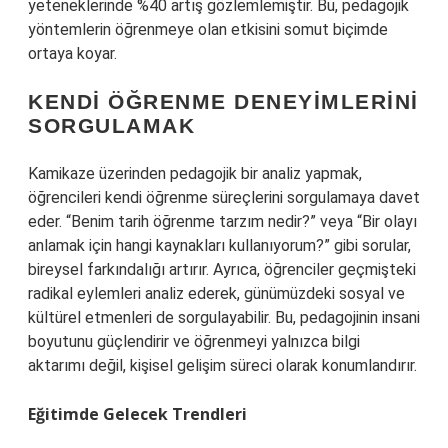
yeteneklerinde %40 artış gözlemlemiştir. Bu, pedagojik
yöntemlerin öğrenmeye olan etkisini somut biçimde
ortaya koyar.
KENDI ÖĞRENME DENEYIMLERINI
SORGULAMAK
Kamikaze üzerinden pedagojik bir analiz yapmak,
öğrencileri kendi öğrenme süreçlerini sorgulamaya davet
eder. “Benim tarih öğrenme tarzım nedir?” veya “Bir olayı
anlamak için hangi kaynakları kullanıyorum?” gibi sorular,
bireysel farkındalığı artırır. Ayrıca, öğrenciler geçmişteki
radikal eylemleri analiz ederek, günümüzdeki sosyal ve
kültürel etmenleri de sorgulayabilir. Bu, pedagojinin insani
boyutunu güçlendirir ve öğrenmeyi yalnızca bilgi
aktarımı değil, kişisel gelişim süreci olarak konumlandırır.
Eğitimde Gelecek Trendleri