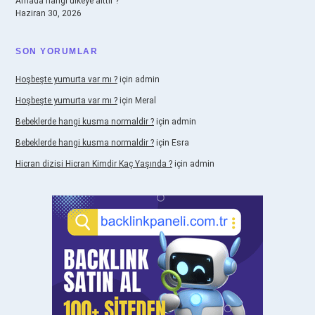
Amada hangi ülkeye aittir ?
Haziran 30, 2026
SON YORUMLAR
Hoşbeşte yumurta var mı ?
için
admin
Hoşbeşte yumurta var mı ?
için
Meral
Bebeklerde hangi kusma normaldir ?
için
admin
Bebeklerde hangi kusma normaldir ?
için
Esra
Hicran dizisi Hicran Kimdir Kaç Yaşında ?
için
admin