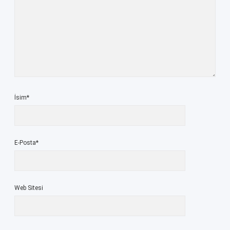
İsim*
E-Posta*
Web Sitesi