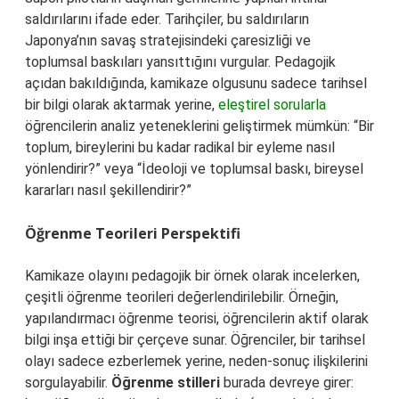
saldırılarını ifade eder. Tarihçiler, bu saldırıların
Japonya’nın savaş stratejisindeki çaresizliği ve
toplumsal baskıları yansıttığını vurgular. Pedagojik
açıdan bakıldığında, kamikaze olgusunu sadece tarihsel
bir bilgi olarak aktarmak yerine,
eleştirel sorularla
öğrencilerin analiz yeteneklerini geliştirmek mümkün: “Bir
toplum, bireylerini bu kadar radikal bir eyleme nasıl
yönlendirir?” veya “İdeoloji ve toplumsal baskı, bireysel
kararları nasıl şekillendirir?”
Öğrenme Teorileri Perspektifi
Kamikaze olayını pedagojik bir örnek olarak incelerken,
çeşitli öğrenme teorileri değerlendirilebilir. Örneğin,
yapılandırmacı öğrenme teorisi, öğrencilerin aktif olarak
bilgi inşa ettiği bir çerçeve sunar. Öğrenciler, bir tarihsel
olayı sadece ezberlemek yerine, neden-sonuç ilişkilerini
sorgulayabilir.
Öğrenme stilleri
burada devreye girer: