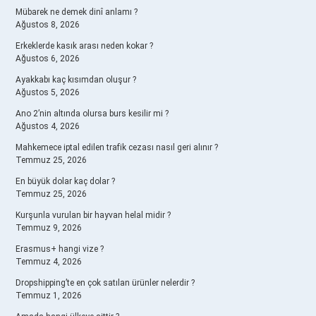
Mübarek ne demek dinî anlamı ?
Ağustos 8, 2026
Erkeklerde kasık arası neden kokar ?
Ağustos 6, 2026
Ayakkabı kaç kısımdan oluşur ?
Ağustos 5, 2026
Ano 2’nin altında olursa burs kesilir mi ?
Ağustos 4, 2026
Mahkemece iptal edilen trafik cezası nasıl geri alınır ?
Temmuz 25, 2026
En büyük dolar kaç dolar ?
Temmuz 25, 2026
Kurşunla vurulan bir hayvan helal midir ?
Temmuz 9, 2026
Erasmus+ hangi vize ?
Temmuz 4, 2026
Dropshipping’te en çok satılan ürünler nelerdir ?
Temmuz 1, 2026