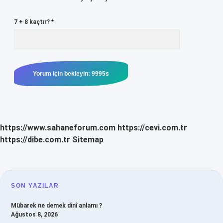
7 + 8 kaçtır?
*
https://www.sahaneforum.com
https://cevi.com.tr
https://dibe.com.tr
Sitemap
SIDEBAR
SON YAZILAR
Mübarek ne demek dinî anlamı ?
Ağustos 8, 2026