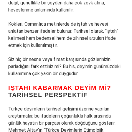
değil, genellikle bir şeyden daha çok zevk alma,
heveslenme anlamında kullanılır.
Kökleri: Osmanlıca metinlerde de iştah ve hevesi
anlatan benzer ifadeler bulunur. Tarihsel olarak, “iştah”
kelimesi hem bedensel hem de zihinsel arzuları ifade
etmek için kullanılmıştır.
Siz hiç bir nesne veya fırsat karşısında gözlerinizin
parladığını fark ettiniz mi? Bu his, deyimin günümüzdeki
kullanımına çok yakın bir duygudur.
IŞTAHI KABARMAK DEYIM MI?
TARIHSEL PERSPEKTIF
Türkçe deyimlerin tarihsel gelişimi üzerine yapılan
araştırmalar, bu ifadelerin çoğunlukla halk arasında
günlük hayatın bir parçası olarak doğduğunu gösterir.
Mehmet Altay’ın “Türkçe Deyimlerin Etimolojik