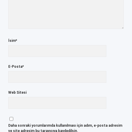
İsim*
E-Posta*
Web Sitesi
Daha sonraki yorumlarımda kullanılması için adım, e-posta adresim
ve site adresim bu tarayıcıya kaydedilsin.