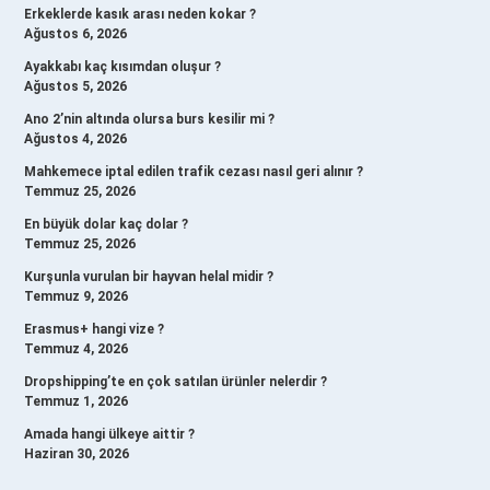
Erkeklerde kasık arası neden kokar ?
Ağustos 6, 2026
Ayakkabı kaç kısımdan oluşur ?
Ağustos 5, 2026
Ano 2’nin altında olursa burs kesilir mi ?
Ağustos 4, 2026
Mahkemece iptal edilen trafik cezası nasıl geri alınır ?
Temmuz 25, 2026
En büyük dolar kaç dolar ?
Temmuz 25, 2026
Kurşunla vurulan bir hayvan helal midir ?
Temmuz 9, 2026
Erasmus+ hangi vize ?
Temmuz 4, 2026
Dropshipping’te en çok satılan ürünler nelerdir ?
Temmuz 1, 2026
Amada hangi ülkeye aittir ?
Haziran 30, 2026