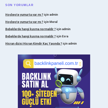
SON YORUMLAR
Hoşbeşte yumurta var mı ?
için
admin
Hoşbeşte yumurta var mı ?
için
Meral
Bebeklerde hangi kusma normaldir ?
için
admin
Bebeklerde hangi kusma normaldir ?
için
Esra
Hicran dizisi Hicran Kimdir Kaç Yaşında ?
için
admin