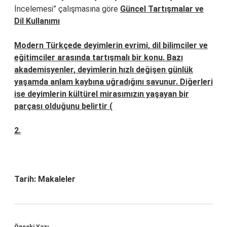
İncelemesi” çalışmasına göre
Güncel Tartışmalar ve
Dil Kullanımı
Modern Türkçede deyimlerin evrimi, dil bilimciler ve
eğitimciler arasında tartışmalı bir konu. Bazı
akademisyenler, deyimlerin hızlı değişen günlük
yaşamda anlam kaybına uğradığını savunur. Diğerleri
ise deyimlerin kültürel mirasımızın yaşayan bir
parçası olduğunu belirtir (
2.
Tarih:
Makaleler