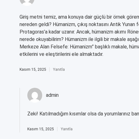
Giriş metni temiz, ama konuya dair güçlü bir örnek göre
nereden geldi? Hümanizm, çıkış noktasını Antik Yunan fel
Protagoras’a kadar uzanır. Ancak, hümanizm akımı Röne
nerede okuyabilirim? Hümanizm ile ilgili bir makale aşağı
Merkeze Alan Felsefe: Hümanizm” başlıklı makale, hümani
etkilerini ve eleştirilerini ele almaktadır.
Kasım 15, 2025
Yanıtla
admin
Zeki! Katılmadığım kısımlar olsa da yorumlarınız ban
Kasım 15, 2025
Yanıtla