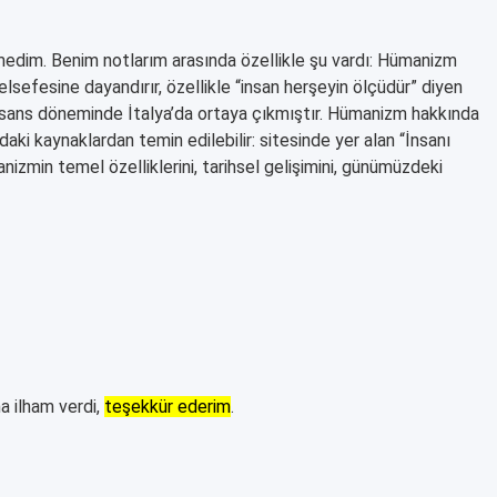
medim. Benim notlarım arasında özellikle şu vardı: Hümanizm
sefesine dayandırır, özellikle “insan herşeyin ölçüdür” diyen
sans döneminde İtalya’da ortaya çıkmıştır. Hümanizm hakkında
daki kaynaklardan temin edilebilir: sitesinde yer alan “İnsanı
zmin temel özelliklerini, tarihsel gelişimini, günümüzdeki
a ilham verdi,
teşekkür ederim
.