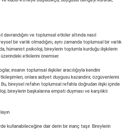
l davrandığını ve toplumsal etkiler altında nasıl
reysel bir varlık olmadığını, aynı zamanda toplumsal bir varlık
, hümanist psikoloji, bireylerin toplumla kurduğu ilişkilerin
 üzerindeki etkilerini önemser.
lar, insanın toplumsal ilişkiler aracılığıyla kendini
tkileşimleri, onlara aidiyet duygusu kazandırır, özgüvenlerini
 Bu, bireysel refahın toplumsal refahla doğrudan ilişki içinde
oji, bireylerin başkalarına empati duyması ve karşılıklı
layın
 kullanabileceğine dair derin bir inanç taşır. Bireylerin