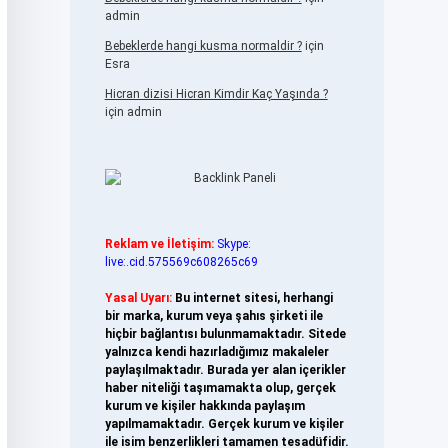
admin
Bebeklerde hangi kusma normaldir ?
için
Esra
Hicran dizisi Hicran Kimdir Kaç Yaşında ?
için
admin
Reklam ve İletişim:
Skype:
live:.cid.575569c608265c69
Yasal Uyarı:
Bu internet sitesi, herhangi
bir marka, kurum veya şahıs şirketi ile
hiçbir bağlantısı bulunmamaktadır. Sitede
yalnızca kendi hazırladığımız makaleler
paylaşılmaktadır. Burada yer alan içerikler
haber niteliği taşımamakta olup, gerçek
kurum ve kişiler hakkında paylaşım
yapılmamaktadır. Gerçek kurum ve kişiler
ile isim benzerlikleri tamamen tesadüfidir.