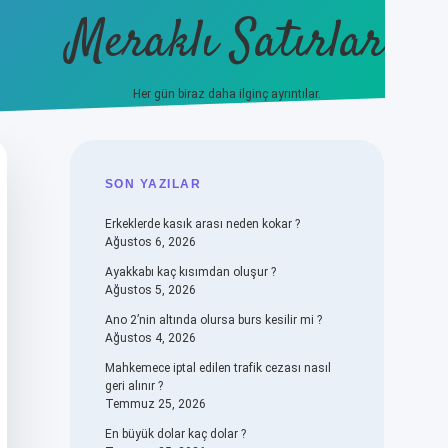
Meraklı Satırlar
Her gün biraz daha ilginç ayrıntılar.
piabellacasino
SIDEBAR
SON YAZILAR
Erkeklerde kasık arası neden kokar ?
Ağustos 6, 2026
Ayakkabı kaç kısımdan oluşur ?
Ağustos 5, 2026
Ano 2’nin altında olursa burs kesilir mi ?
Ağustos 4, 2026
Mahkemece iptal edilen trafik cezası nasıl
geri alınır ?
Temmuz 25, 2026
En büyük dolar kaç dolar ?