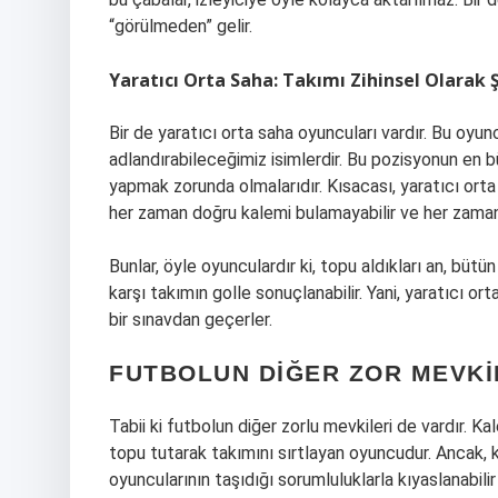
“görülmeden” gelir.
Yaratıcı Orta Saha: Takımı Zihinsel Olarak
Bir de yaratıcı orta saha oyuncuları vardır. Bu oyu
adlandırabileceğimiz isimlerdir. Bu pozisyonun en b
yapmak zorunda olmalarıdır. Kısacası, yaratıcı orta
her zaman doğru kalemi bulamayabilir ve her zaman i
Bunlar, öyle oyunculardır ki, topu aldıkları an, bütün
karşı takımın golle sonuçlanabilir. Yani, yaratıcı or
bir sınavdan geçerler.
FUTBOLUN DIĞER ZOR MEVKI
Tabii ki futbolun diğer zorlu mevkileri de vardır. K
topu tutarak takımını sırtlayan oyuncudur. Ancak, k
oyuncularının taşıdığı sorumluluklarla kıyaslanabilir 