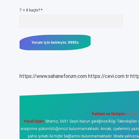
7 + 8 kaçtır?
*
https://www.sahaneforum.com
https://cevi.com.tr
http
Reklam ve İletişim:
E-mail:
Yasal Uyarı:
Sitemiz, 5651 Sayılı Kanun gereğince Bilgi Teknolojileri 
araştırma yükümlülüğümüz bulunmamaktadır. Ancak, üyelerimiz yazdıklar
şahıs şirketi ile hiçbir bağlantısı bulunmamaktadır. Sitede yalnızc