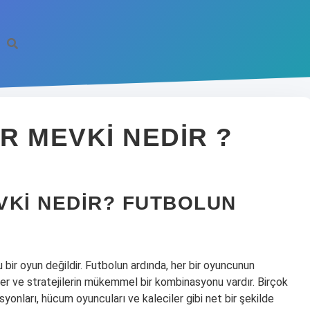
R MEVKI NEDIR ?
VKI NEDIR? FUTBOLUN
ir oyun değildir. Futbolun ardında, her bir oyuncunun
er ve stratejilerin mükemmel bir kombinasyonu vardır. Birçok
syonları, hücum oyuncuları ve kaleciler gibi net bir şekilde