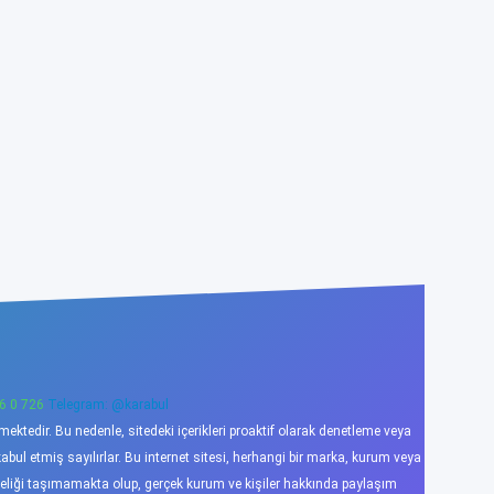
6 0 726
Telegram: @karabul
ktedir. Bu nedenle, sitedeki içerikleri proaktif olarak denetleme veya
l etmiş sayılırlar. Bu internet sitesi, herhangi bir marka, kurum veya
niteliği taşımamakta olup, gerçek kurum ve kişiler hakkında paylaşım