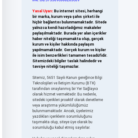
live:.cid.575569c608265c69
Yasal Uyarı:
Bu internet sitesi, herhangi
bir marka, kurum veya şahıs şirketi ile
hiçbir bağlantısı bulunmamaktadır. Sitede
yalnızca kendi hazırladığımız makaleler
paylaşılmaktadır. Burada yer alan içerikler
haber niteliği taşımamakta olup, gerçek
kurum ve kişiler hakkında paylaşım
yapılmamaktadır. Gerçek kurum ve kişiler
ile isim benzerlikleri tamamen tesadüfidir.
Sitemizdeki bilgiler taslak halindedir ve
tavsiye niteliği taşımazlar.
Sitemiz, 5651 Sayılı Kanun gereğince Bilgi
Teknolojileri ve İletişim Kurumu (BTK)
tarafından onaylanmış bir Yer Sağlayıcı
olarak hizmet vermektedir. Bu nedenle,
sitedeki içerikleri proaktif olarak denetleme
veya araştırma yükümlülüğümüz
bulunmamaktadır. Ancak, üyelerimiz
yazdıkları içeriklerin sorumluluğunu
taşımakta olup, siteye üye olarak bu
sorumluluğu kabul etmiş sayılırlar.