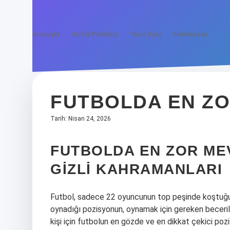
Anasayfa
Gizlilik Politikası
Yasal Uyarı
Hakkımızda
FUTBOLDA EN ZO
Tarih: Nisan 24, 2026
FUTBOLDA EN ZOR ME
GIZLI KAHRAMANLARI
Futbol, sadece 22 oyuncunun top peşinde koştuğu b
oynadığı pozisyonun, oynamak için gereken beceril
kişi için futbolun en gözde ve en dikkat çekici pozi