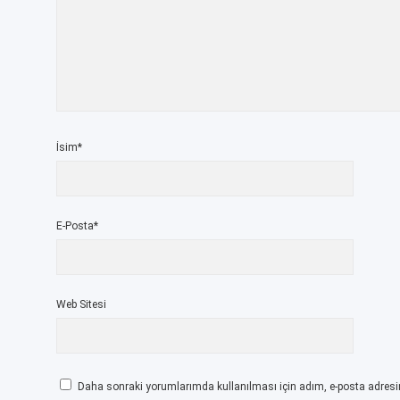
İsim*
E-Posta*
Web Sitesi
Daha sonraki yorumlarımda kullanılması için adım, e-posta adresim