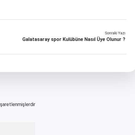
Sonraki Yazı
Galatasaray spor Kulübüne Nasıl Üye Olunur ?
işaretlenmişlerdir