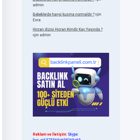
admin
Bebeklerde hangi kusma normaldir ?
için
Esra
Hicran dizisi Hicran Kimdir Kaç Yaşında ?
için
admin
Reklam ve İletişim:
Skype: