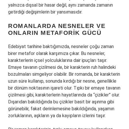
yalnızca dışsal bir hasar değil, aynı zamanda zamanın
getirdiği değişimlerin bir yansımasıdır.
ROMANLARDA NESNELER VE
ONLARIN METAFORIK GÜCÜ
Edebiyat tarihine baktığımızda, nesneler çoğu zaman
birer metafor olarak karşımıza çıkar. Bu nesneler,
karakterlerin içsel yolculuklarına dair ipuçları taşır.
Emaye tavanın çizilmesi de, bir karakterin ruh halindeki
bozulmaları simgeliyor olabilir. Bir romanda, bir karakterin
uzun süre kullanıp, sonunda kırdığı bir nesne, genellikle
bir dönüm noktasının işareti olur. Tıpkı bir emaye tavanın
çizilmesi gibi, karakterlerin hayatlarında da “çizikler” olur.
Dışarıdan bakıldığında bu çizikler basit bir aşınma gibi
görünebilir, fakat derinlemesine bakıldığında, yaşamın
zorluklarının, aşkların ya da kayıpların izlerini taşır.