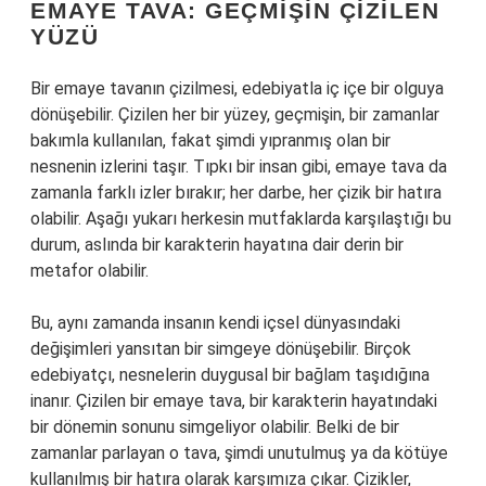
EMAYE TAVA: GEÇMIŞIN ÇIZILEN
YÜZÜ
Bir emaye tavanın çizilmesi, edebiyatla iç içe bir olguya
dönüşebilir. Çizilen her bir yüzey, geçmişin, bir zamanlar
bakımla kullanılan, fakat şimdi yıpranmış olan bir
nesnenin izlerini taşır. Tıpkı bir insan gibi, emaye tava da
zamanla farklı izler bırakır; her darbe, her çizik bir hatıra
olabilir. Aşağı yukarı herkesin mutfaklarda karşılaştığı bu
durum, aslında bir karakterin hayatına dair derin bir
metafor olabilir.
Bu, aynı zamanda insanın kendi içsel dünyasındaki
değişimleri yansıtan bir simgeye dönüşebilir. Birçok
edebiyatçı, nesnelerin duygusal bir bağlam taşıdığına
inanır. Çizilen bir emaye tava, bir karakterin hayatındaki
bir dönemin sonunu simgeliyor olabilir. Belki de bir
zamanlar parlayan o tava, şimdi unutulmuş ya da kötüye
kullanılmış bir hatıra olarak karşımıza çıkar. Çizikler,