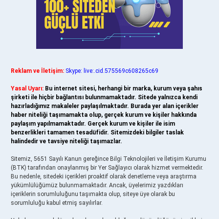
Reklam ve İletişim:
Skype: live:.cid.575569c608265c69
Yasal Uyarı:
Bu internet sitesi, herhangi bir marka, kurum veya şahıs
şirketi ile hiçbir bağlantısı bulunmamaktadır. Sitede yalnızca kendi
hazırladığımız makaleler paylaşılmaktadır. Burada yer alan içerikler
haber niteliği taşımamakta olup, gerçek kurum ve kişiler hakkında
paylaşım yapılmamaktadır. Gerçek kurum ve kişiler ile isim
benzerlikleri tamamen tesadüfidir. Sitemizdeki bilgiler taslak
halindedir ve tavsiye niteliği taşımazlar.
Sitemiz, 5651 Sayılı Kanun gereğince Bilgi Teknolojileri ve İletişim Kurumu
(BTK) tarafından onaylanmış bir Yer Sağlayıcı olarak hizmet vermektedir.
Bu nedenle, sitedeki içerikleri proaktif olarak denetleme veya araştırma
yükümlülüğümüz bulunmamaktadır. Ancak, üyelerimiz yazdıkları
içeriklerin sorumluluğunu taşımakta olup, siteye üye olarak bu
sorumluluğu kabul etmiş sayılırlar.