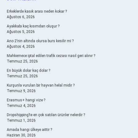
SIDEBAR
Erkeklerde kasık arası neden kokar ?
Ağustos 6, 2026
Ayakkabı kaç kısımdan oluşur ?
Ağustos 5, 2026
Ano 2’nin altında olursa burs kesilir mi ?
Ağustos 4, 2026
Mahkemece iptal edilen trafik cezası nasıl geri alınır ?
Temmuz 25, 2026
En büyük dolar kaç dolar ?
Temmuz 25, 2026
Kurşunla vurulan bir hayvan helal midir ?
Temmuz 9, 2026
Erasmus+ hangi vize ?
Temmuz 4, 2026
Dropshipping’te en çok satılan ürünler nelerdir ?
Temmuz 1, 2026
Amada hangi ülkeye aittir ?
Haziran 30, 2026