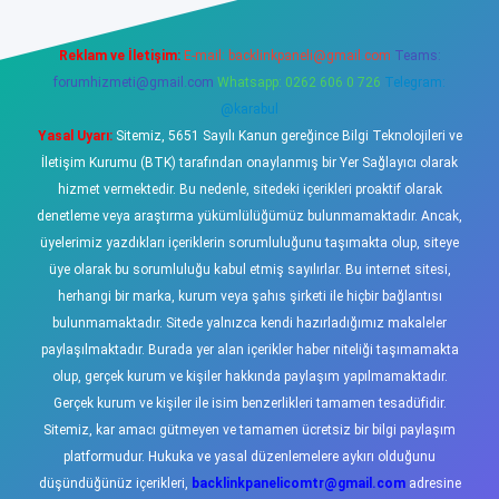
Reklam ve İletişim:
E-mail:
backlinkpaneli@gmail.com
Teams:
forumhizmeti@gmail.com
Whatsapp: 0262 606 0 726
Telegram:
@karabul
Yasal Uyarı:
Sitemiz, 5651 Sayılı Kanun gereğince Bilgi Teknolojileri ve
İletişim Kurumu (BTK) tarafından onaylanmış bir Yer Sağlayıcı olarak
hizmet vermektedir. Bu nedenle, sitedeki içerikleri proaktif olarak
denetleme veya araştırma yükümlülüğümüz bulunmamaktadır. Ancak,
üyelerimiz yazdıkları içeriklerin sorumluluğunu taşımakta olup, siteye
üye olarak bu sorumluluğu kabul etmiş sayılırlar. Bu internet sitesi,
herhangi bir marka, kurum veya şahıs şirketi ile hiçbir bağlantısı
bulunmamaktadır. Sitede yalnızca kendi hazırladığımız makaleler
paylaşılmaktadır. Burada yer alan içerikler haber niteliği taşımamakta
olup, gerçek kurum ve kişiler hakkında paylaşım yapılmamaktadır.
Gerçek kurum ve kişiler ile isim benzerlikleri tamamen tesadüfidir.
Sitemiz, kar amacı gütmeyen ve tamamen ücretsiz bir bilgi paylaşım
platformudur. Hukuka ve yasal düzenlemelere aykırı olduğunu
düşündüğünüz içerikleri,
backlinkpanelicomtr@gmail.com
adresine