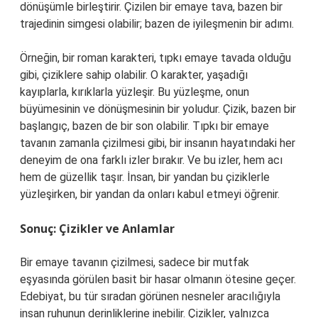
dönüşümle birleştirir. Çizilen bir emaye tava, bazen bir
trajedinin simgesi olabilir; bazen de iyileşmenin bir adımı.
Örneğin, bir roman karakteri, tıpkı emaye tavada olduğu
gibi, çiziklere sahip olabilir. O karakter, yaşadığı
kayıplarla, kırıklarla yüzleşir. Bu yüzleşme, onun
büyümesinin ve dönüşmesinin bir yoludur. Çizik, bazen bir
başlangıç, bazen de bir son olabilir. Tıpkı bir emaye
tavanın zamanla çizilmesi gibi, bir insanın hayatındaki her
deneyim de ona farklı izler bırakır. Ve bu izler, hem acı
hem de güzellik taşır. İnsan, bir yandan bu çiziklerle
yüzleşirken, bir yandan da onları kabul etmeyi öğrenir.
Sonuç: Çizikler ve Anlamlar
Bir emaye tavanın çizilmesi, sadece bir mutfak
eşyasında görülen basit bir hasar olmanın ötesine geçer.
Edebiyat, bu tür sıradan görünen nesneler aracılığıyla
insan ruhunun derinliklerine inebilir. Çizikler, yalnızca