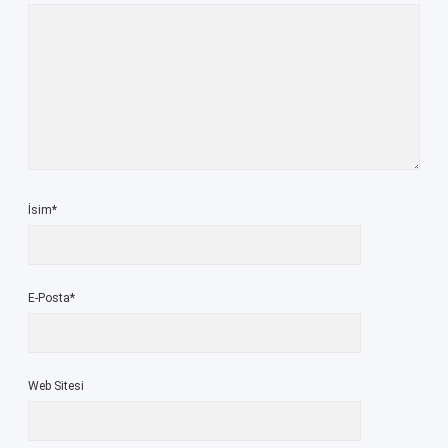
İsim*
E-Posta*
Web Sitesi