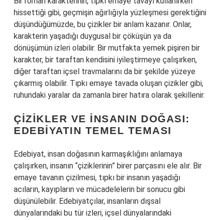
Bir roman karakterinin, tıpkı emaye tavayı kullanırken
hissettiği gibi, geçmişin ağırlığıyla yüzleşmesi gerektiğini
düşündüğümüzde, bu çizikler bir anlam kazanır. Onlar,
karakterin yaşadığı duygusal bir çöküşün ya da
dönüşümün izleri olabilir. Bir mutfakta yemek pişiren bir
karakter, bir taraftan kendisini iyileştirmeye çalışırken,
diğer taraftan içsel travmalarını da bir şekilde yüzeye
çıkarmış olabilir. Tıpkı emaye tavada oluşan çizikler gibi,
ruhundaki yaralar da zamanla birer hatıra olarak şekillenir.
ÇIZIKLER VE İNSANIN DOĞASI:
EDEBIYATIN TEMEL TEMASI
Edebiyat, insan doğasının karmaşıklığını anlamaya
çalışırken, insanın “çiziklerinin” birer parçasını ele alır. Bir
emaye tavanın çizilmesi, tıpkı bir insanın yaşadığı
acıların, kayıpların ve mücadelelerin bir sonucu gibi
düşünülebilir. Edebiyatçılar, insanların dışsal
dünyalarındaki bu tür izleri, içsel dünyalarındaki