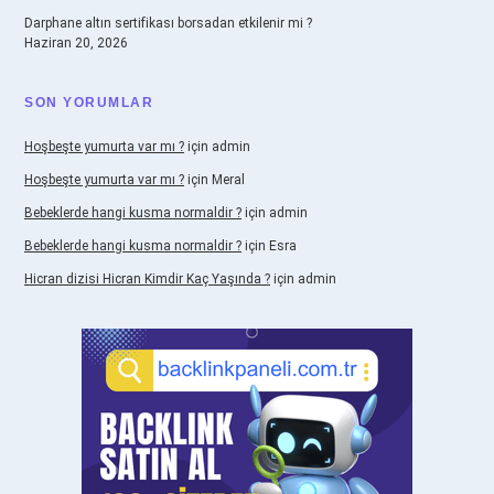
Darphane altın sertifikası borsadan etkilenir mi ?
Haziran 20, 2026
SON YORUMLAR
Hoşbeşte yumurta var mı ?
için
admin
Hoşbeşte yumurta var mı ?
için
Meral
Bebeklerde hangi kusma normaldir ?
için
admin
Bebeklerde hangi kusma normaldir ?
için
Esra
Hicran dizisi Hicran Kimdir Kaç Yaşında ?
için
admin