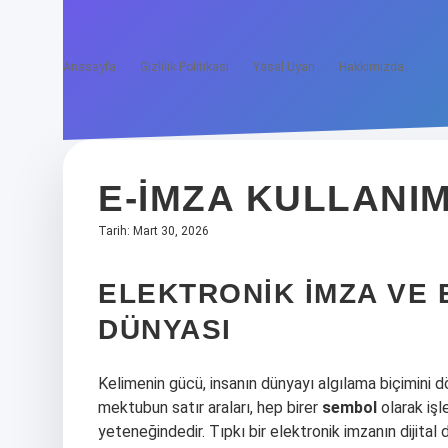
Anasayfa
Gizlilik Politikası
Yasal Uyarı
Hakkımızda
E-IMZA KULLANIM
Tarih: Mart 30, 2026
ELEKTRONIK İMZA VE E
DÜNYASI
Kelimenin gücü, insanın dünyayı algılama biçimini dönü
mektubun satır araları, hep birer
sembol
olarak işl
yeteneğindedir. Tıpkı bir elektronik imzanın dijita