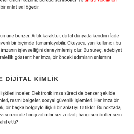
 bir anlatısal öğedir.
ümüne benzer. Artık karakter, dijital dünyada kendini ifade
güvenli bir biçimde tamamlayabilir. Okuyucu, yani kullanıcı, bu
 imzanın işlevselliğini deneyimlemiş olur. Bu süreç, edebiyat
ralellik gösterir: her imza, bir önceki adımların anlamını
E DIJITAL KIMLIK
ilişkileri inceler. Elektronik imza süreci de benzer şekilde
emleri, resmi belgeler, sosyal güvenlik işlemleri. Her imza bir
, bir başka belgeyle ilişkili bir anlatıyı tetikler. Bu noktada,
 sürecinde hangi adımlar sizi zorladı, hangi semboller sizin
ahil etti?