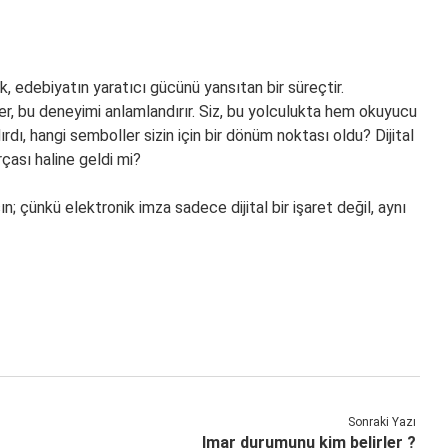
k, edebiyatın yaratıcı gücünü yansıtan bir süreçtir.
iler, bu deneyimi anlamlandırır. Siz, bu yolculukta hem okuyucu
dı, hangi semboller sizin için bir dönüm noktası oldu? Dijital
çası haline geldi mi?
n; çünkü elektronik imza sadece dijital bir işaret değil, aynı
Sonraki Yazı
Imar durumunu kim belirler ?