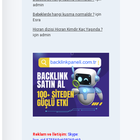
admin
Bebeklerde hangi kusma normaldir ?
için
Esra
Hicran dizisi Hicran Kimdir Kaç Yaşında ?
için
admin
Reklam ve İletişim:
Skype: