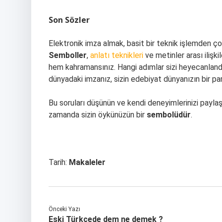
Son Sözler
Elektronik imza almak, basit bir teknik işlemden ço
Semboller
,
anlatı teknikleri
ve metinler arası ilişk
hem kahramansınız. Hangi adımlar sizi heyecanlandır
dünyadaki imzanız, sizin edebiyat dünyanızın bir par
Bu soruları düşünün ve kendi deneyimlerinizi paylaşı
zamanda sizin öykünüzün bir
sembolüdür
.
Tarih:
Makaleler
Önceki Yazı
Eski Türkçede dem ne demek ?