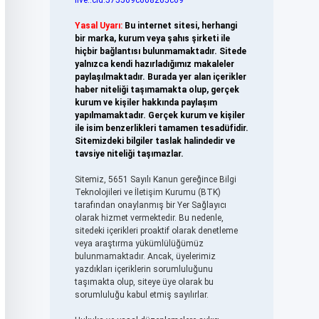
live:.cid.575569c608265c69
Yasal Uyarı:
Bu internet sitesi, herhangi
bir marka, kurum veya şahıs şirketi ile
hiçbir bağlantısı bulunmamaktadır. Sitede
yalnızca kendi hazırladığımız makaleler
paylaşılmaktadır. Burada yer alan içerikler
haber niteliği taşımamakta olup, gerçek
kurum ve kişiler hakkında paylaşım
yapılmamaktadır. Gerçek kurum ve kişiler
ile isim benzerlikleri tamamen tesadüfidir.
Sitemizdeki bilgiler taslak halindedir ve
tavsiye niteliği taşımazlar.
Sitemiz, 5651 Sayılı Kanun gereğince Bilgi
Teknolojileri ve İletişim Kurumu (BTK)
tarafından onaylanmış bir Yer Sağlayıcı
olarak hizmet vermektedir. Bu nedenle,
sitedeki içerikleri proaktif olarak denetleme
veya araştırma yükümlülüğümüz
bulunmamaktadır. Ancak, üyelerimiz
yazdıkları içeriklerin sorumluluğunu
taşımakta olup, siteye üye olarak bu
sorumluluğu kabul etmiş sayılırlar.