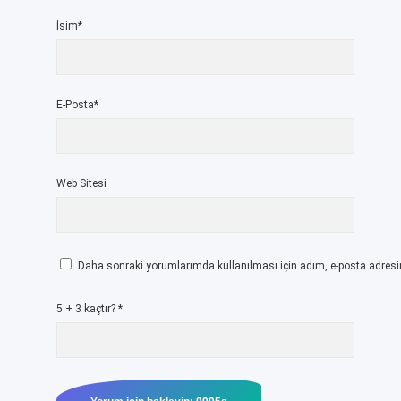
İsim*
E-Posta*
Web Sitesi
Daha sonraki yorumlarımda kullanılması için adım, e-posta adresim
5 + 3 kaçtır?
*