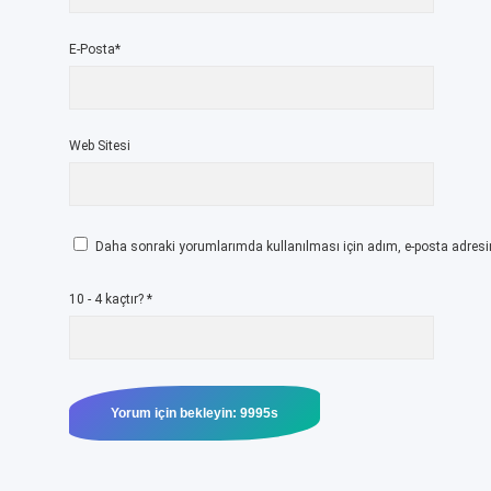
E-Posta*
Web Sitesi
Daha sonraki yorumlarımda kullanılması için adım, e-posta adresim
10 - 4 kaçtır?
*