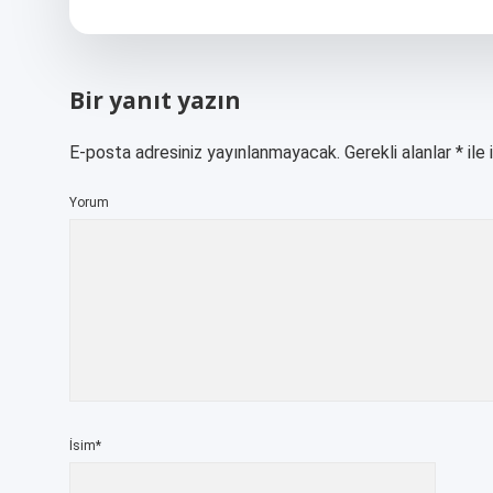
Bir yanıt yazın
E-posta adresiniz yayınlanmayacak.
Gerekli alanlar
*
ile 
Yorum
İsim*