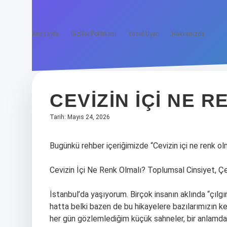
Anasayfa
Gizlilik Politikası
Yasal Uyarı
Hakkımızda
CEVIZIN IÇI NE R
Tarih: Mayıs 24, 2026
Bugünkü rehber içeriğimizde “Cevizin içi ne renk ol
Cevizin İçi Ne Renk Olmalı? Toplumsal Cinsiyet, Çe
İstanbul’da yaşıyorum. Birçok insanın aklında “çılgın
hatta belki bazen de bu hikayelere bazılarımızın ke
her gün gözlemlediğim küçük sahneler, bir anlamda t