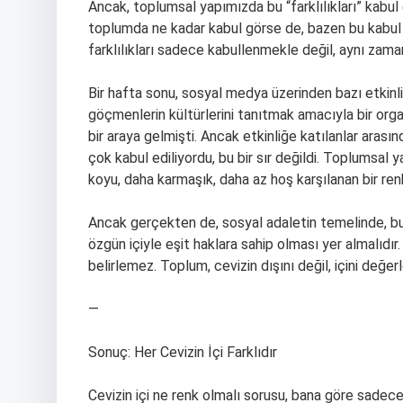
Ancak, toplumsal yapımızda bu “farklılıkları” kabul 
toplumda ne kadar kabul görse de, bazen bu kabul 
farklılıkları sadece kabullenmekle değil, aynı zam
Bir hafta sonu, sosyal medya üzerinden bazı etkinlik
göçmenlerin kültürlerini tanıtmak amacıyla bir organ
bir araya gelmişti. Ancak etkinliğe katılanlar arası
çok kabul ediliyordu, bu bir sır değildi. Toplumsal
koyu, daha karmaşık, daha az hoş karşılanan bir ren
Ancak gerçekten de, sosyal adaletin temelinde, bu 
özgün içiyle eşit haklara sahip olması yer almalıdır. 
belirlemez. Toplum, cevizin dışını değil, içini değerle
—
Sonuç: Her Cevizin İçi Farklıdır
Cevizin içi ne renk olmalı sorusu, bana göre sadec