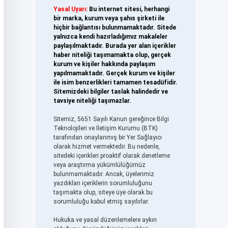
Yasal Uyarı:
Bu internet sitesi, herhangi
bir marka, kurum veya şahıs şirketi ile
hiçbir bağlantısı bulunmamaktadır. Sitede
yalnızca kendi hazırladığımız makaleler
paylaşılmaktadır. Burada yer alan içerikler
haber niteliği taşımamakta olup, gerçek
kurum ve kişiler hakkında paylaşım
yapılmamaktadır. Gerçek kurum ve kişiler
ile isim benzerlikleri tamamen tesadüfidir.
Sitemizdeki bilgiler taslak halindedir ve
tavsiye niteliği taşımazlar.
Sitemiz, 5651 Sayılı Kanun gereğince Bilgi
Teknolojileri ve İletişim Kurumu (BTK)
tarafından onaylanmış bir Yer Sağlayıcı
olarak hizmet vermektedir. Bu nedenle,
sitedeki içerikleri proaktif olarak denetleme
veya araştırma yükümlülüğümüz
bulunmamaktadır. Ancak, üyelerimiz
yazdıkları içeriklerin sorumluluğunu
taşımakta olup, siteye üye olarak bu
sorumluluğu kabul etmiş sayılırlar.
Hukuka ve yasal düzenlemelere aykırı