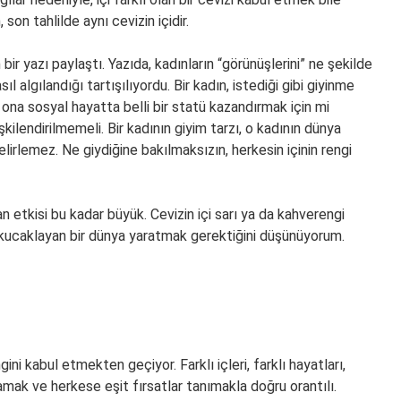
 son tahlilde aynı cevizin içidir.
r yazı paylaştı. Yazıda, kadınların “görünüşlerini” ne şekilde
algılandığı tartışılıyordu. Bir kadın, istediği gibi giyinme
ona sosyal hayatta belli bir statü kazandırmak için mi
işkilendirilmemeli. Bir kadının giyim tarzı, o kadının dünya
lirlemez. Ne giydiğine bakılmaksızın, herkesin içinin rengi
an etkisi bu kadar büyük. Cevizin içi sarı ya da kahverengi
arı kucaklayan bir dünya yaratmak gerektiğini düşünüyorum.
gini kabul etmekten geçiyor. Farklı içleri, farklı hayatları,
lamak ve herkese eşit fırsatlar tanımakla doğru orantılı.