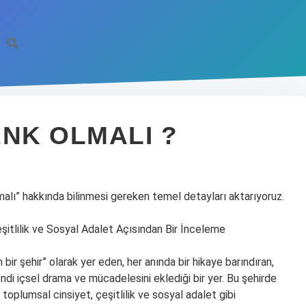
ENK OLMALI ?
malı” hakkında bilinmesi gereken temel detayları aktarıyoruz.
şitlilik ve Sosyal Adalet Açısından Bir İnceleme
 bir şehir” olarak yer eden, her anında bir hikaye barındıran,
ndi içsel drama ve mücadelesini eklediği bir yer. Bu şehirde
oplumsal cinsiyet, çeşitlilik ve sosyal adalet gibi