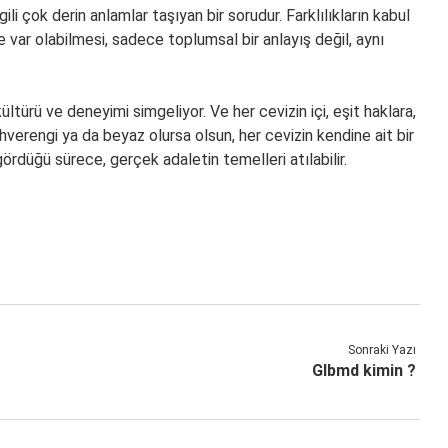
ili çok derin anlamlar taşıyan bir sorudur. Farklılıkların kabul
nde var olabilmesi, sadece toplumsal bir anlayış değil, aynı
 kültürü ve deneyimi simgeliyor. Ve her cevizin içi, eşit haklara,
ahverengi ya da beyaz olursa olsun, her cevizin kendine ait bir
 gördüğü sürece, gerçek adaletin temelleri atılabilir.
Sonraki Yazı
Glbmd kimin ?