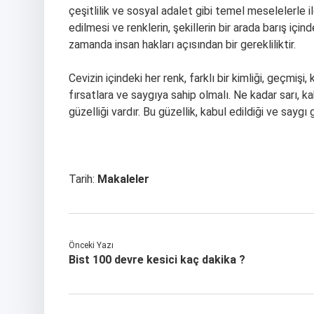
çeşitlilik ve sosyal adalet gibi temel meselelerle ilg
edilmesi ve renklerin, şekillerin bir arada barış içi
zamanda insan hakları açısından bir gerekliliktir.
Cevizin içindeki her renk, farklı bir kimliği, geçmişi,
fırsatlara ve saygıya sahip olmalı. Ne kadar sarı, k
güzelliği vardır. Bu güzellik, kabul edildiği ve saygı
Tarih:
Makaleler
Önceki Yazı
Bist 100 devre kesici kaç dakika ?