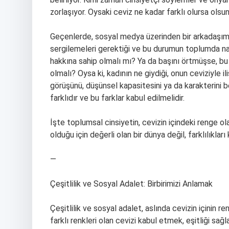
zorlaşıyor. Oysaki ceviz ne kadar farklı olursa olsun,
Geçenlerde, sosyal medya üzerinden bir arkadaşım bi
sergilemeleri gerektiği ve bu durumun toplumda nasıl 
hakkına sahip olmalı mı? Ya da başını örtmüşse, bu 
olmalı? Oysa ki, kadının ne giydiği, onun ceviziyle il
görüşünü, düşünsel kapasitesini ya da karakterini be
farklıdır ve bu farklar kabul edilmelidir.
İşte toplumsal cinsiyetin, cevizin içindeki renge ol
olduğu için değerli olan bir dünya değil, farklılıkl
—
Çeşitlilik ve Sosyal Adalet: Birbirimizi Anlamak
Çeşitlilik ve sosyal adalet, aslında cevizin içinin ren
farklı renkleri olan cevizi kabul etmek, eşitliği sağ