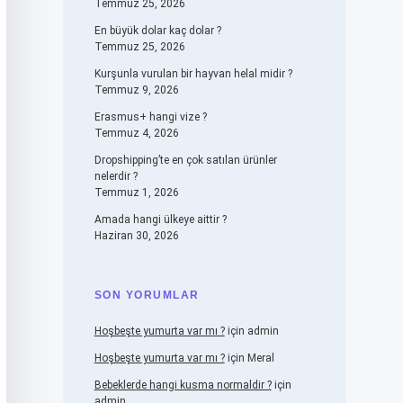
Temmuz 25, 2026
En büyük dolar kaç dolar ?
Temmuz 25, 2026
Kurşunla vurulan bir hayvan helal midir ?
Temmuz 9, 2026
Erasmus+ hangi vize ?
Temmuz 4, 2026
Dropshipping’te en çok satılan ürünler
nelerdir ?
Temmuz 1, 2026
Amada hangi ülkeye aittir ?
Haziran 30, 2026
SON YORUMLAR
Hoşbeşte yumurta var mı ?
için
admin
Hoşbeşte yumurta var mı ?
için
Meral
Bebeklerde hangi kusma normaldir ?
için
admin