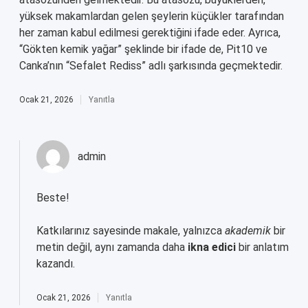
yüksek makamlardan gelen şeylerin küçükler tarafından
her zaman kabul edilmesi gerektiğini ifade eder. Ayrıca,
“Gökten kemik yağar” şeklinde bir ifade de, Pit10 ve
Canka’nın “Sefalet Rediss” adlı şarkısında geçmektedir.
Ocak 21, 2026
Yanıtla
admin
Beste!
Katkılarınız sayesinde makale, yalnızca
akademik
bir
metin değil, aynı zamanda daha
ikna edici
bir anlatım
kazandı.
Ocak 21, 2026
Yanıtla