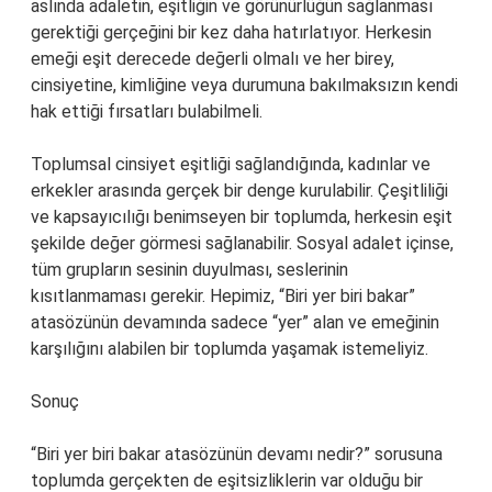
aslında adaletin, eşitliğin ve görünürlüğün sağlanması
gerektiği gerçeğini bir kez daha hatırlatıyor. Herkesin
emeği eşit derecede değerli olmalı ve her birey,
cinsiyetine, kimliğine veya durumuna bakılmaksızın kendi
hak ettiği fırsatları bulabilmeli.
Toplumsal cinsiyet eşitliği sağlandığında, kadınlar ve
erkekler arasında gerçek bir denge kurulabilir. Çeşitliliği
ve kapsayıcılığı benimseyen bir toplumda, herkesin eşit
şekilde değer görmesi sağlanabilir. Sosyal adalet içinse,
tüm grupların sesinin duyulması, seslerinin
kısıtlanmaması gerekir. Hepimiz, “Biri yer biri bakar”
atasözünün devamında sadece “yer” alan ve emeğinin
karşılığını alabilen bir toplumda yaşamak istemeliyiz.
Sonuç
“Biri yer biri bakar atasözünün devamı nedir?” sorusuna
toplumda gerçekten de eşitsizliklerin var olduğu bir