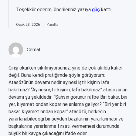
Teşekkür ederim, önerileriniz yazıya
güç
kattı.
Ocak 23, 2026
Yanıtla
Cemal
Girişi okurken sıkılmıyorsunuz, yine de çok akılda kalıcı
değil. Bunu kendi pratiğimde şöyle görüyorum:
Atasözünün devamı nedir ayinesi iştir kişinin lafa
bakılmaz? “Ayinesi iştir kişinin, lafa bakılmaz” atasözünün
devamı şu şekildedir: “Şahsın görünür rütbe Biri bakar, biri
yer, kıyamet ondan kopar ne anlama geliyor? “Biri yer biri
bakar, kıyamet ondan kopar” atasözü, herkesin
yararlanabileceği bir şeyden bazılarının yararlanması ve
başkalarına yararlanma fırsatı vermemesi durumunda
büyük bir kavga çıkacağını ifade eder.