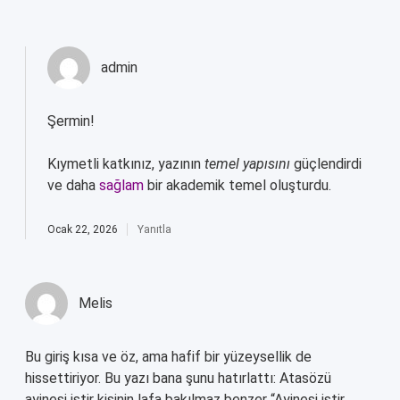
admin
Şermin!
Kıymetli katkınız, yazının
temel yapısını
güçlendirdi
ve daha
sağlam
bir akademik temel oluşturdu.
Ocak 22, 2026
Yanıtla
Melis
Bu giriş kısa ve öz, ama hafif bir yüzeysellik de
hissettiriyor. Bu yazı bana şunu hatırlattı: Atasözü
ayinesi iştir kişinin lafa bakılmaz benzer “Ayinesi iştir