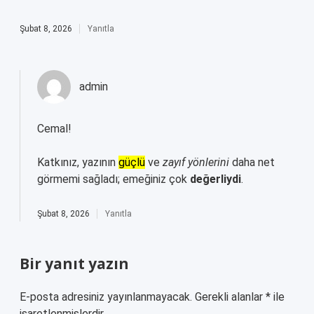
Şubat 8, 2026
Yanıtla
admin
Cemal!
Katkınız, yazının
güçlü
ve
zayıf yönlerini
daha net
görmemi sağladı; emeğiniz çok
değerliydi
.
Şubat 8, 2026
Yanıtla
Bir yanıt yazın
E-posta adresiniz yayınlanmayacak.
Gerekli alanlar
*
ile
işaretlenmişlerdir