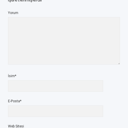
Yorum
İsim*
E-Posta*
Web Sitesi