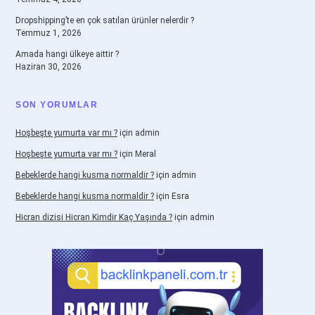
Dropshipping’te en çok satılan ürünler nelerdir ?
Temmuz 1, 2026
Amada hangi ülkeye aittir ?
Haziran 30, 2026
SON YORUMLAR
Hoşbeşte yumurta var mı ?
için
admin
Hoşbeşte yumurta var mı ?
için
Meral
Bebeklerde hangi kusma normaldir ?
için
admin
Bebeklerde hangi kusma normaldir ?
için
Esra
Hicran dizisi Hicran Kimdir Kaç Yaşında ?
için
admin