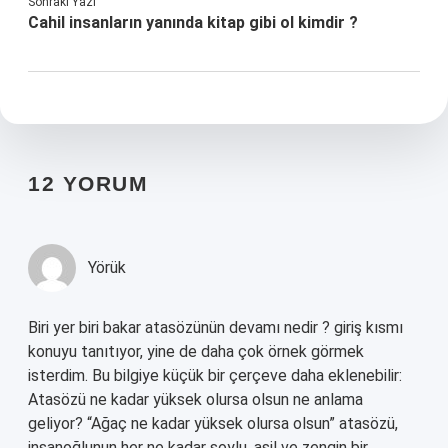
Sonraki Yazı
Cahil insanların yanında kitap gibi ol kimdir ?
12 YORUM
Yörük
Biri yer biri bakar atasözünün devamı nedir ? giriş kısmı
konuyu tanıtıyor, yine de daha çok örnek görmek
isterdim. Bu bilgiye küçük bir çerçeve daha eklenebilir:
Atasözü ne kadar yüksek olursa olsun ne anlama
geliyor? “Ağaç ne kadar yüksek olursa olsun” atasözü,
insanoğlunun her ne kadar soylu, asil ve zengin bir