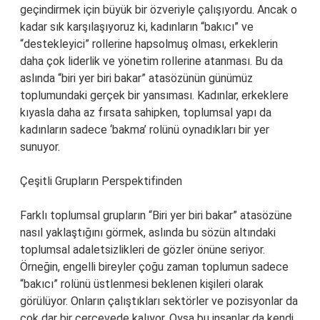
geçindirmek için büyük bir özveriyle çalışıyordu. Ancak o
kadar sık karşılaşıyoruz ki, kadınların “bakıcı” ve
“destekleyici” rollerine hapsolmuş olması, erkeklerin
daha çok liderlik ve yönetim rollerine atanması. Bu da
aslında “biri yer biri bakar” atasözünün günümüz
toplumundaki gerçek bir yansıması. Kadınlar, erkeklere
kıyasla daha az fırsata sahipken, toplumsal yapı da
kadınların sadece ‘bakma’ rolünü oynadıkları bir yer
sunuyor.
Çeşitli Grupların Perspektifinden
Farklı toplumsal grupların “Biri yer biri bakar” atasözüne
nasıl yaklaştığını görmek, aslında bu sözün altındaki
toplumsal adaletsizlikleri de gözler önüne seriyor.
Örneğin, engelli bireyler çoğu zaman toplumun sadece
“bakıcı” rolünü üstlenmesi beklenen kişileri olarak
görülüyor. Onların çalıştıkları sektörler ve pozisyonlar da
çok dar bir çerçevede kalıyor. Oysa bu insanlar da kendi