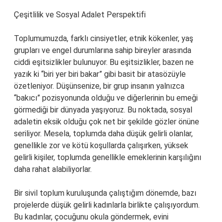
Çeşitlilik ve Sosyal Adalet Perspektifi
Toplumumuzda, farklı cinsiyetler, etnik kökenler, yaş
grupları ve engel durumlarına sahip bireyler arasında
ciddi eşitsizlikler bulunuyor. Bu eşitsizlikler, bazen ne
yazık ki “biri yer biri bakar” gibi basit bir atasözüyle
özetleniyor. Düşünsenize, bir grup insanın yalnızca
“bakıcı” pozisyonunda olduğu ve diğerlerinin bu emeği
görmediği bir dünyada yaşıyoruz. Bu noktada, sosyal
adaletin eksik olduğu çok net bir şekilde gözler önüne
seriliyor. Mesela, toplumda daha düşük gelirli olanlar,
genellikle zor ve kötü koşullarda çalışırken, yüksek
gelirli kişiler, toplumda genellikle emeklerinin karşılığını
daha rahat alabiliyorlar.
Bir sivil toplum kuruluşunda çalıştığım dönemde, bazı
projelerde düşük gelirli kadınlarla birlikte çalışıyordum.
Bu kadınlar, çocuğunu okula göndermek, evini