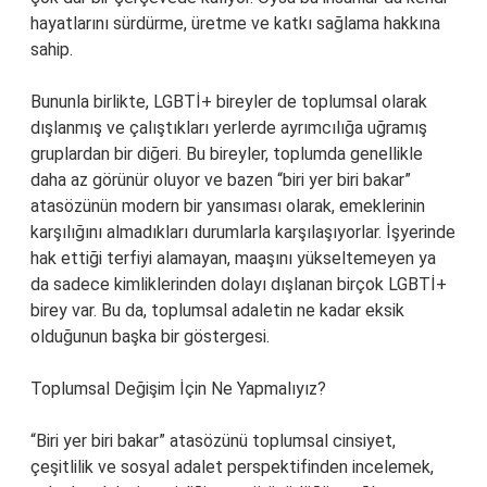
hayatlarını sürdürme, üretme ve katkı sağlama hakkına
sahip.
Bununla birlikte, LGBTİ+ bireyler de toplumsal olarak
dışlanmış ve çalıştıkları yerlerde ayrımcılığa uğramış
gruplardan bir diğeri. Bu bireyler, toplumda genellikle
daha az görünür oluyor ve bazen “biri yer biri bakar”
atasözünün modern bir yansıması olarak, emeklerinin
karşılığını almadıkları durumlarla karşılaşıyorlar. İşyerinde
hak ettiği terfiyi alamayan, maaşını yükseltemeyen ya
da sadece kimliklerinden dolayı dışlanan birçok LGBTİ+
birey var. Bu da, toplumsal adaletin ne kadar eksik
olduğunun başka bir göstergesi.
Toplumsal Değişim İçin Ne Yapmalıyız?
“Biri yer biri bakar” atasözünü toplumsal cinsiyet,
çeşitlilik ve sosyal adalet perspektifinden incelemek,