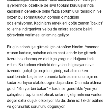
işyerlerinde, özellikle de sivil toplum kuruluşlarında,
kadınların genellikle daha fazla sorumluluk taşıdığını ve
bazen bu sorumluluğun görünür olmadığını
gözlemliyorum. Kadınların emekleri, çoğu zaman “bakıcı”
rollerine indirgeniyor ve bu da onlara sadece belirli
görevlerin verilmesi anlamına geliyor.
Bir gün sabah işe gitmek için otobüse bindim. Yanımda
oturan kadının, sabahın erken saatlerinde işe gitmek
üzere hazırlanmış ve oldukça yorgun olduğunu fark
ettim. Bu kadının elindeki dosyaları, bilgisayarını ve
üzerinde çalıştığı projeleri görüp, sabahın erken
saatlerinde başlamak zorunda kalmasının onun için ne
kadar zorlayıcı olabileceğini düşündüm. O sırada aklıma
geldi: “Biri yer biri bakar” – kadınlar genellikle ‘yeri yer’
çalışırken, toplumsal olarak onların çalışmalarına verilen
değer daha düşük olabiliyor. Bu da, daha az takdir edilme
ve görünürlük sorununu doğuruyor.