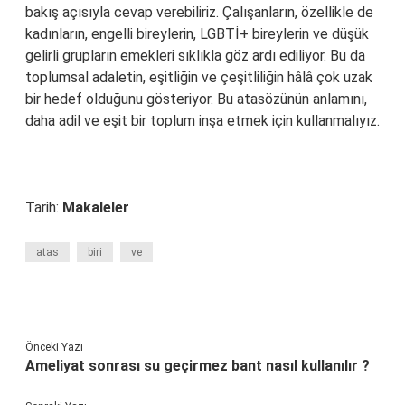
bakış açısıyla cevap verebiliriz. Çalışanların, özellikle de
kadınların, engelli bireylerin, LGBTİ+ bireylerin ve düşük
gelirli grupların emekleri sıklıkla göz ardı ediliyor. Bu da
toplumsal adaletin, eşitliğin ve çeşitliliğin hâlâ çok uzak
bir hedef olduğunu gösteriyor. Bu atasözünün anlamını,
daha adil ve eşit bir toplum inşa etmek için kullanmalıyız.
Tarih:
Makaleler
atas
biri
ve
Önceki Yazı
Ameliyat sonrası su geçirmez bant nasıl kullanılır ?