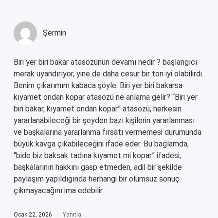
Şermin
Biri yer biri bakar atasözünün devamı nedir ? başlangıcı
merak uyandırıyor, yine de daha cesur bir ton iyi olabilirdi.
Benim çıkarımım kabaca şöyle: Biri yer biri bakarsa
kıyamet ondan kopar atasözü ne anlama gelir? “Biri yer
biri bakar, kıyamet ondan kopar” atasözü, herkesin
yararlanabileceği bir şeyden bazı kişilerin yararlanması
ve başkalarına yararlanma fırsatı vermemesi durumunda
büyük kavga çıkabileceğini ifade eder. Bu bağlamda,
“bide biz baksak tadına kıyamet mi kopar” ifadesi,
başkalarının hakkını gasp etmeden, adil bir şekilde
paylaşım yapıldığında herhangi bir olumsuz sonuç
çıkmayacağını ima edebilir.
Ocak 22, 2026
Yanıtla