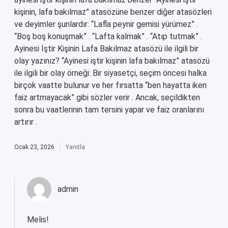
kişinin, lafa bakılmaz” atasözüne benzer diğer atasözleri
ve deyimler şunlardır: “Lafla peynir gemisi yürümez” .
“Boş boş konuşmak” . “Lafta kalmak” . “Atıp tutmak” .
Ayinesi İştir Kişinin Lafa Bakılmaz atasözü ile ilgili bir
olay yazınız? “Ayinesi iştir kişinin lafa bakılmaz” atasözü
ile ilgili bir olay örneği: Bir siyasetçi, seçim öncesi halka
birçok vaatte bulunur ve her fırsatta “ben hayatta iken
faiz artmayacak” gibi sözler verir . Ancak, seçildikten
sonra bu vaatlerinin tam tersini yapar ve faiz oranlarını
artırır .
Ocak 23, 2026
Yanıtla
admin
Melis!