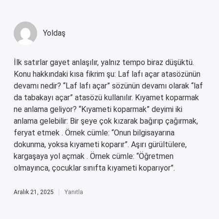
Yoldaş
İlk satırlar gayet anlaşılır, yalnız tempo biraz düşüktü.
Konu hakkındaki kısa fikrim şu: Laf lafı açar atasözünün
devamı nedir? “Laf lafı açar” sözünün devamı olarak “laf
da tabakayı açar” atasözü kullanılır. Kıyamet koparmak
ne anlama geliyor? “Kıyameti koparmak” deyimi iki
anlama gelebilir: Bir şeye çok kızarak bağırıp çağırmak,
feryat etmek . Örnek cümle: “Onun bilgisayarına
dokunma, yoksa kıyameti koparır”. Aşırı gürültülere,
kargaşaya yol açmak . Örnek cümle: “Öğretmen
olmayınca, çocuklar sınıfta kıyameti koparıyor”.
Aralık 21, 2025
Yanıtla