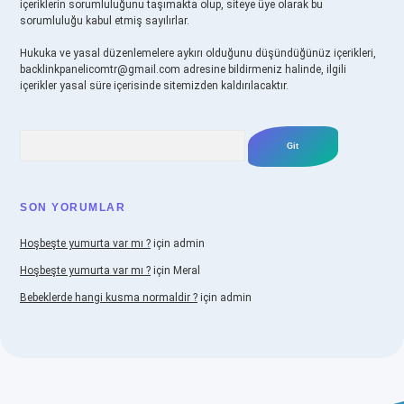
içeriklerin sorumluluğunu taşımakta olup, siteye üye olarak bu
sorumluluğu kabul etmiş sayılırlar.
Hukuka ve yasal düzenlemelere aykırı olduğunu düşündüğünüz içerikleri,
backlinkpanelicomtr@gmail.com
adresine bildirmeniz halinde, ilgili
içerikler yasal süre içerisinde sitemizden kaldırılacaktır.
Arama
SON YORUMLAR
Hoşbeşte yumurta var mı ?
için
admin
Hoşbeşte yumurta var mı ?
için
Meral
Bebeklerde hangi kusma normaldir ?
için
admin