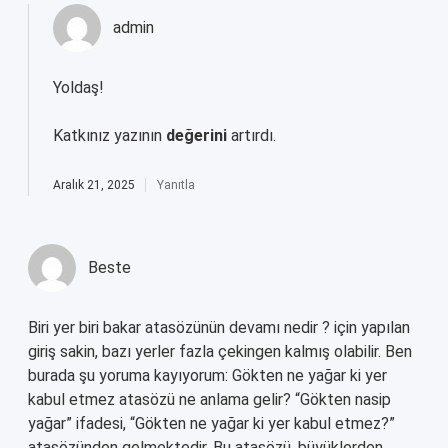
admin
Yoldaş!
Katkınız yazının
değerini
artırdı.
Aralık 21, 2025
Yanıtla
Beste
Biri yer biri bakar atasözünün devamı nedir ? için yapılan
giriş sakin, bazı yerler fazla çekingen kalmış olabilir. Ben
burada şu yoruma kayıyorum: Gökten ne yağar ki yer
kabul etmez atasözü ne anlama gelir? “Gökten nasip
yağar” ifadesi, “Gökten ne yağar ki yer kabul etmez?”
atasözünden gelmektedir. Bu atasözü, büyüklerden,