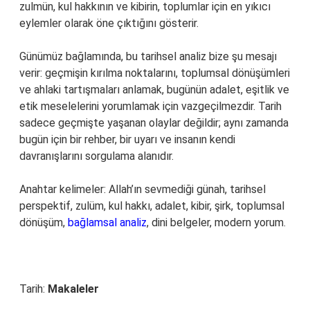
zulmün, kul hakkının ve kibirin, toplumlar için en yıkıcı
eylemler olarak öne çıktığını gösterir.
Günümüz bağlamında, bu tarihsel analiz bize şu mesajı
verir: geçmişin kırılma noktalarını, toplumsal dönüşümleri
ve ahlaki tartışmaları anlamak, bugünün adalet, eşitlik ve
etik meselelerini yorumlamak için vazgeçilmezdir. Tarih
sadece geçmişte yaşanan olaylar değildir; aynı zamanda
bugün için bir rehber, bir uyarı ve insanın kendi
davranışlarını sorgulama alanıdır.
Anahtar kelimeler: Allah’ın sevmediği günah, tarihsel
perspektif, zulüm, kul hakkı, adalet, kibir, şirk, toplumsal
dönüşüm,
bağlamsal analiz
, dini belgeler, modern yorum.
Tarih:
Makaleler