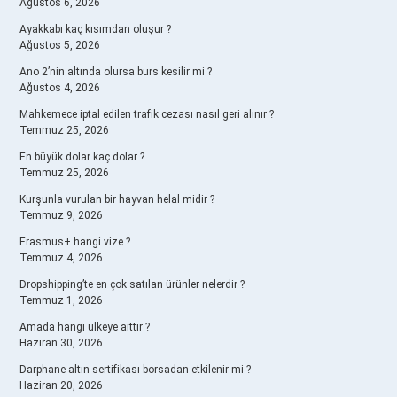
Ağustos 6, 2026
Ayakkabı kaç kısımdan oluşur ?
Ağustos 5, 2026
Ano 2’nin altında olursa burs kesilir mi ?
Ağustos 4, 2026
Mahkemece iptal edilen trafik cezası nasıl geri alınır ?
Temmuz 25, 2026
En büyük dolar kaç dolar ?
Temmuz 25, 2026
Kurşunla vurulan bir hayvan helal midir ?
Temmuz 9, 2026
Erasmus+ hangi vize ?
Temmuz 4, 2026
Dropshipping’te en çok satılan ürünler nelerdir ?
Temmuz 1, 2026
Amada hangi ülkeye aittir ?
Haziran 30, 2026
Darphane altın sertifikası borsadan etkilenir mi ?
Haziran 20, 2026