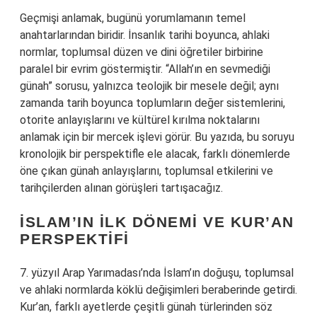
Geçmişi anlamak, bugünü yorumlamanın temel
anahtarlarından biridir. İnsanlık tarihi boyunca, ahlaki
normlar, toplumsal düzen ve dini öğretiler birbirine
paralel bir evrim göstermiştir. “Allah’ın en sevmediği
günah” sorusu, yalnızca teolojik bir mesele değil; aynı
zamanda tarih boyunca toplumların değer sistemlerini,
otorite anlayışlarını ve kültürel kırılma noktalarını
anlamak için bir mercek işlevi görür. Bu yazıda, bu soruyu
kronolojik bir perspektifle ele alacak, farklı dönemlerde
öne çıkan günah anlayışlarını, toplumsal etkilerini ve
tarihçilerden alınan görüşleri tartışacağız.
İSLAM’IN İLK DÖNEMI VE KUR’AN
PERSPEKTIFI
7. yüzyıl Arap Yarımadası’nda İslam’ın doğuşu, toplumsal
ve ahlaki normlarda köklü değişimleri beraberinde getirdi.
Kur’an, farklı ayetlerde çeşitli günah türlerinden söz