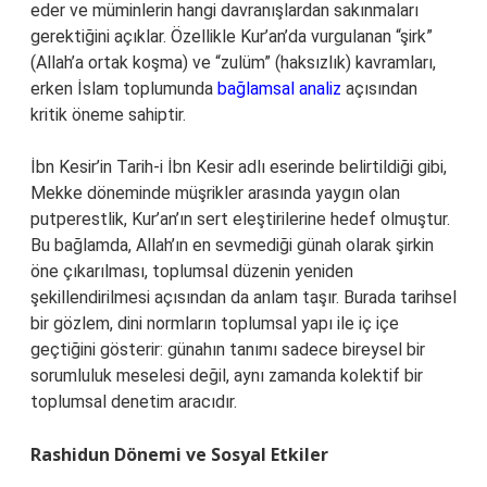
eder ve müminlerin hangi davranışlardan sakınmaları
gerektiğini açıklar. Özellikle Kur’an’da vurgulanan “şirk”
(Allah’a ortak koşma) ve “zulüm” (haksızlık) kavramları,
erken İslam toplumunda
bağlamsal analiz
açısından
kritik öneme sahiptir.
İbn Kesir’in Tarih-i İbn Kesir adlı eserinde belirtildiği gibi,
Mekke döneminde müşrikler arasında yaygın olan
putperestlik, Kur’an’ın sert eleştirilerine hedef olmuştur.
Bu bağlamda, Allah’ın en sevmediği günah olarak şirkin
öne çıkarılması, toplumsal düzenin yeniden
şekillendirilmesi açısından da anlam taşır. Burada tarihsel
bir gözlem, dini normların toplumsal yapı ile iç içe
geçtiğini gösterir: günahın tanımı sadece bireysel bir
sorumluluk meselesi değil, aynı zamanda kolektif bir
toplumsal denetim aracıdır.
Rashidun Dönemi ve Sosyal Etkiler