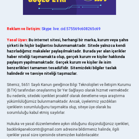
Reklam ve İletişim:
Skype: live:.cid.575569c608265c69
Yasal Uyarı:
Bu internet sitesi, herhangi bir marka, kurum veya şahıs
şirketi ile hiçbir bağlantısı bulunmamaktadır. Sitede yalnızca kendi
hazırladığımız makaleler paylaşılmaktadır. Burada yer alan içerikler
haber niteliği taşımamakta olup, gerçek kurum ve kişiler hakkında
paylaşım yapılmamaktadır. Gerçek kurum ve kişiler ile isim
benzerlikleri tamamen tesadüfidir. Sitemizdeki bilgiler taslak
halindedir ve tavsiye niteliği taşımazlar.
Sitemiz, 5651 Sayılı Kanun gereğince Bilgi Teknolojileri ve İletişim Kurumu
(BTK) tarafından onaylanmış bir Yer Sağlayıcı olarak hizmet vermektedir.
Bu nedenle, sitedeki içerikleri proaktif olarak denetleme veya araştırma
yükümlülüğümüz bulunmamaktadır. Ancak, üyelerimiz yazdıkları
içeriklerin sorumluluğunu taşımakta olup, siteye üye olarak bu
sorumluluğu kabul etmiş sayılırlar.
Hukuka ve yasal düzenlemelere aykırı olduğunu düşündüğünüz içerikleri,
backlinkpanelicomtr@gmail.com
adresine bildirmeniz halinde, ilgili
içerikler yasal süre içerisinde sitemizden kaldırılacaktır.