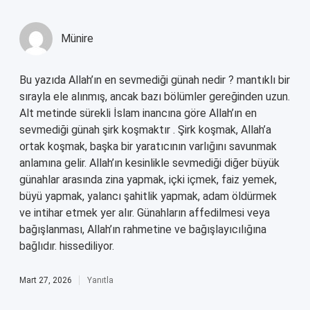
Münire
Bu yazıda Allah’ın en sevmediği günah nedir ? mantıklı bir
sırayla ele alınmış, ancak bazı bölümler gereğinden uzun.
Alt metinde sürekli İslam inancına göre Allah’ın en
sevmediği günah şirk koşmaktır . Şirk koşmak, Allah’a
ortak koşmak, başka bir yaratıcının varlığını savunmak
anlamına gelir. Allah’ın kesinlikle sevmediği diğer büyük
günahlar arasında zina yapmak, içki içmek, faiz yemek,
büyü yapmak, yalancı şahitlik yapmak, adam öldürmek
ve intihar etmek yer alır. Günahların affedilmesi veya
bağışlanması, Allah’ın rahmetine ve bağışlayıcılığına
bağlıdır. hissediliyor.
Mart 27, 2026
Yanıtla