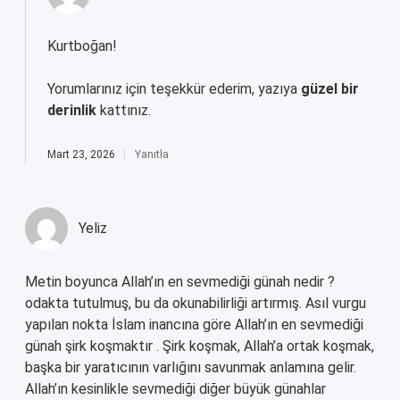
Kurtboğan!
Yorumlarınız için teşekkür ederim, yazıya
güzel bir
derinlik
kattınız.
Mart 23, 2026
Yanıtla
Yeliz
Metin boyunca Allah’ın en sevmediği günah nedir ?
odakta tutulmuş, bu da okunabilirliği artırmış. Asıl vurgu
yapılan nokta İslam inancına göre Allah’ın en sevmediği
günah şirk koşmaktır . Şirk koşmak, Allah’a ortak koşmak,
başka bir yaratıcının varlığını savunmak anlamına gelir.
Allah’ın kesinlikle sevmediği diğer büyük günahlar