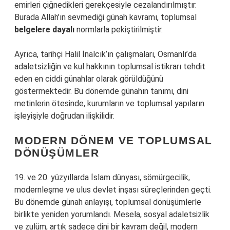
emirleri çiğnedikleri gerekçesiyle cezalandırılmıştır.
Burada Allah’ın sevmediği günah kavramı, toplumsal
belgelere dayalı
normlarla pekiştirilmiştir.
Ayrıca, tarihçi Halil İnalcık’ın çalışmaları, Osmanlı’da
adaletsizliğin ve kul hakkının toplumsal istikrarı tehdit
eden en ciddi günahlar olarak görüldüğünü
göstermektedir. Bu dönemde günahın tanımı, dini
metinlerin ötesinde, kurumların ve toplumsal yapıların
işleyişiyle doğrudan ilişkilidir.
MODERN DÖNEM VE TOPLUMSAL
DÖNÜŞÜMLER
19. ve 20. yüzyıllarda İslam dünyası, sömürgecilik,
modernleşme ve ulus devlet inşası süreçlerinden geçti.
Bu dönemde günah anlayışı, toplumsal dönüşümlerle
birlikte yeniden yorumlandı. Mesela, sosyal adaletsizlik
ve zulüm, artık sadece dini bir kavram değil, modern