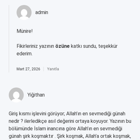
admin
Münire!
Fikirleriniz yazının
özüne
katkı sundu, teşekkür
ederim.
Mart 27, 2026
Yanıtla
Yiğithan
Giriş kısmı işlevini görüyor; Allah’ın en sevmediği günah
nedir ? ilerledikçe asıl değerini ortaya koyuyor. Yazının bu
bölümünde İslam inancına göre Allah’ın en sevmediği
günah şirk koşmaktır . Şirk koşmak, Allah’a ortak koşmak,