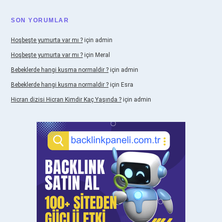
SON YORUMLAR
Hoşbeşte yumurta var mı ?
için
admin
Hoşbeşte yumurta var mı ?
için
Meral
Bebeklerde hangi kusma normaldir ?
için
admin
Bebeklerde hangi kusma normaldir ?
için
Esra
Hicran dizisi Hicran Kimdir Kaç Yaşında ?
için
admin