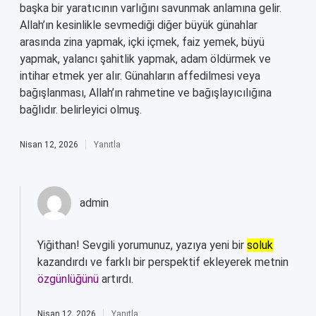
başka bir yaratıcının varlığını savunmak anlamına gelir.
Allah’ın kesinlikle sevmediği diğer büyük günahlar
arasında zina yapmak, içki içmek, faiz yemek, büyü
yapmak, yalancı şahitlik yapmak, adam öldürmek ve
intihar etmek yer alır. Günahların affedilmesi veya
bağışlanması, Allah’ın rahmetine ve bağışlayıcılığına
bağlıdır. belirleyici olmuş.
Nisan 12, 2026
Yanıtla
admin
Yiğithan! Sevgili yorumunuz, yazıya yeni bir
soluk
kazandırdı ve farklı bir perspektif ekleyerek metnin
özgünlüğünü
artırdı.
Nisan 12, 2026
Yanıtla