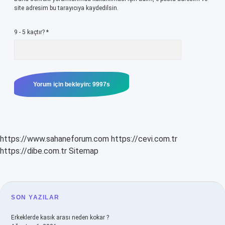
site adresim bu tarayıcıya kaydedilsin.
9 - 5 kaçtır?
*
https://www.sahaneforum.com
https://cevi.com.tr
https://dibe.com.tr
Sitemap
SIDEBAR
SON YAZILAR
Erkeklerde kasık arası neden kokar ?