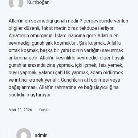
Kurtboğan
Allah’ın en sevmediği günah nedir ? çerçevesinde verilen
bilgiler düzenli, fakat metin biraz tekdüze ilerliyor.
Anlatımın omurgasını İslam inancına göre Allah’ın en
sevmediği günah şirk koşmaktır . Şirk koşmak, Allah’a
ortak koşmak, başka bir yaratıcının varlığını savunmak
anlamına gelir. Allah’ın kesinlikle sevmediği diğer büyük
günahlar arasında zina yapmak, içki içmek, faiz yemek,
büyü yapmak, yalancı şahitlik yapmak, adam öldürmek
ve intihar etmek yer alır. Günahların affedilmesi veya
bağışlanması, Allah’ın rahmetine ve bağışlayıcılığına
bağlıdır. oluşturuyor.
Mart 23, 2026
Yanıtla
admin