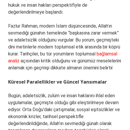
hukuk ve insan hakları perspektifiyle de
değerlendirilmeye başlandı.
Fazlur Rahman, modern İslam düşüncesinde, Allah’ın
sevmediği günahın temelinde “başkasına zarar vermek”
ve adaletsizlik olduğunu vurgular. Bu yorum, geçmişteki
dini metinlerle modern toplumsal etik arasında bir köprü
kurar. Tarihçiler, bu tür yorumların toplumsal
bağlamsal
analiz
açısından kritik olduğunu ve günümüz meselelerini
anlamak için geçmişi dikkate almanın önemini belirtir.
Küresel Paralellikler ve Güncel Yansımalar
Bugün, adaletsizlik, zulüm ve insan haklarını ihlal eden
uygulamalar, geçmişte olduğu gibi eleştirilmeye devam
ediyor. Orta Doğu’daki çatışmalar, sosyal eşitsizlikler ve
ekonomik krizler, tarihsel perspektifle
değerlendirildiğinde, Allah’ın sevmediği günah olarak