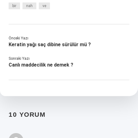
bir
nah
ve
Önceki Yazı
Keratin yağı saç dibine sürülür mü ?
Sonraki Yazı
Canlı maddecilik ne demek ?
10 YORUM