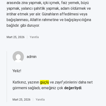
arasında zina yapmak, içki içmek, faiz yemek, büyü
yapmak, yalancı şahitlik yapmak, adam öldürmek ve
intihar etmek yer alır. Günahların affedilmesi veya
bağışlanması, Allah’ın rahmetine ve bağışlayıcılığına
bağlıdır. gibi duruyor.
Mart 25, 2026
Yanıtla
admin
Yeliz!
Katkınız, yazının
güçlü
ve
zayıf yönlerini
daha net
görmemi sağladı; emeğiniz çok
değerliydi
.
Mart 25, 2026
Yanıtla