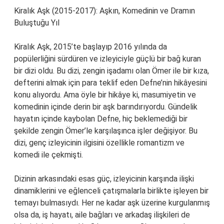
Kiralık Aşk (2015-2017): Aşkın, Komedinin ve Dramın
Buluştuğu Yıl
Kiralık Aşk, 2015’te başlayıp 2016 yılında da
popülerliğini sürdüren ve izleyiciyle güçlü bir bağ kuran
bir dizi oldu. Bu dizi, zengin işadamı olan Ömer ile bir kıza,
defterini almak için para teklif eden Defne’nin hikâyesini
konu alıyordu. Ama öyle bir hikâye ki, masumiyetin ve
komedinin içinde derin bir aşk barındırıyordu. Gündelik
hayatın içinde kaybolan Defne, hiç beklemediği bir
şekilde zengin Ömer’le karşılaşınca işler değişiyor. Bu
dizi, genç izleyicinin ilgisini özellikle romantizm ve
komedi ile çekmişti.
Dizinin arkasındaki esas güç, izleyicinin karşında ilişki
dinamiklerini ve eğlenceli çatışmalarla birlikte işleyen bir
temayı bulmasıydı. Her ne kadar aşk üzerine kurgulanmış
olsa da, iş hayatı, aile bağları ve arkadaş ilişkileri de