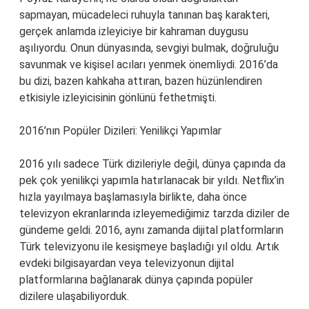
sapmayan, mücadeleci ruhuyla tanınan baş karakteri,
gerçek anlamda izleyiciye bir kahraman duygusu
aşılıyordu. Onun dünyasında, sevgiyi bulmak, doğruluğu
savunmak ve kişisel acıları yenmek önemliydi. 2016’da
bu dizi, bazen kahkaha attıran, bazen hüzünlendiren
etkisiyle izleyicisinin gönlünü fethetmişti.
2016’nın Popüler Dizileri: Yenilikçi Yapımlar
2016 yılı sadece Türk dizileriyle değil, dünya çapında da
pek çok yenilikçi yapımla hatırlanacak bir yıldı. Netflix’in
hızla yayılmaya başlamasıyla birlikte, daha önce
televizyon ekranlarında izleyemediğimiz tarzda diziler de
gündeme geldi. 2016, aynı zamanda dijital platformların
Türk televizyonu ile kesişmeye başladığı yıl oldu. Artık
evdeki bilgisayardan veya televizyonun dijital
platformlarına bağlanarak dünya çapında popüler
dizilere ulaşabiliyorduk.