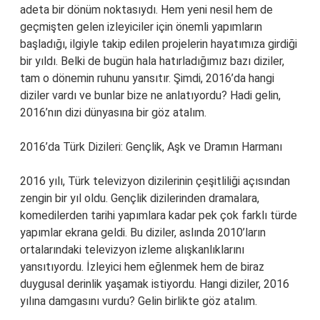
adeta bir dönüm noktasıydı. Hem yeni nesil hem de
geçmişten gelen izleyiciler için önemli yapımların
başladığı, ilgiyle takip edilen projelerin hayatımıza girdiği
bir yıldı. Belki de bugün hala hatırladığımız bazı diziler,
tam o dönemin ruhunu yansıtır. Şimdi, 2016’da hangi
diziler vardı ve bunlar bize ne anlatıyordu? Hadi gelin,
2016’nın dizi dünyasına bir göz atalım.
2016’da Türk Dizileri: Gençlik, Aşk ve Dramın Harmanı
2016 yılı, Türk televizyon dizilerinin çeşitliliği açısından
zengin bir yıl oldu. Gençlik dizilerinden dramalara,
komedilerden tarihi yapımlara kadar pek çok farklı türde
yapımlar ekrana geldi. Bu diziler, aslında 2010’ların
ortalarındaki televizyon izleme alışkanlıklarını
yansıtıyordu. İzleyici hem eğlenmek hem de biraz
duygusal derinlik yaşamak istiyordu. Hangi diziler, 2016
yılına damgasını vurdu? Gelin birlikte göz atalım.