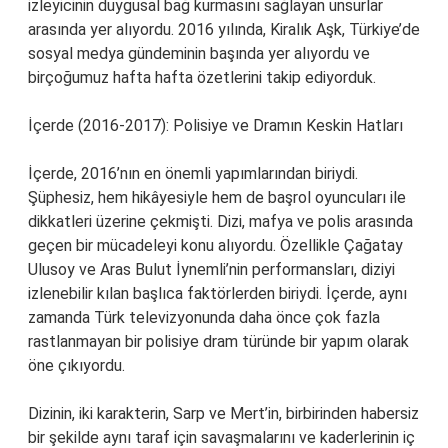
izleyicinin duygusal bağ kurmasını sağlayan unsurlar
arasında yer alıyordu. 2016 yılında, Kiralık Aşk, Türkiye’de
sosyal medya gündeminin başında yer alıyordu ve
birçoğumuz hafta hafta özetlerini takip ediyorduk.
İçerde (2016-2017): Polisiye ve Dramın Keskin Hatları
İçerde, 2016’nın en önemli yapımlarından biriydi.
Şüphesiz, hem hikâyesiyle hem de başrol oyuncuları ile
dikkatleri üzerine çekmişti. Dizi, mafya ve polis arasında
geçen bir mücadeleyi konu alıyordu. Özellikle Çağatay
Ulusoy ve Aras Bulut İynemli’nin performansları, diziyi
izlenebilir kılan başlıca faktörlerden biriydi. İçerde, aynı
zamanda Türk televizyonunda daha önce çok fazla
rastlanmayan bir polisiye dram türünde bir yapım olarak
öne çıkıyordu.
Dizinin, iki karakterin, Sarp ve Mert’in, birbirinden habersiz
bir şekilde aynı taraf için savaşmalarını ve kaderlerinin iç