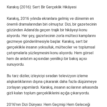
Karakış (2016): Sert Bir Gerçeklik Hikâyesi
Karakış, 2016 yılında ekranlara gelmiş ve dönemin en
önemli dramalarından biri olmuştur. Dizi, bir gazetecinin
gözünden Adana’da geçen trajik bir hikâyeyi konu
alıyordu. Her şey, gazetecinin zorla mülteci kamplarını
gezmeye gönderilmesiyle başlar. Karakış, sert bir
gerçeklikle insanın yoksulluk, mülteciler ve toplumsal
çatışmalarla yüzleşmesini konu alıyordu. Hem görsel
hem de anlatım açısından yenilikçi bir bakış açısı
sunuyordu.
Bu tarz diziler, izleyiciyi sıradan televizyon izleme
alışkanlıklarının dışına çıkararak daha fazla düşünmeye
zorlayan yapımlardı. Karakış, insanın acılarının arkasında
gizli kalan toplum gerçekliklerini açığa çıkarıyordu.
2016’nın Dizi Dünyası: Hem Geçmişi Hem Geleceği