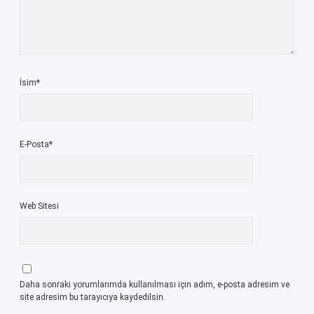
İsim*
E-Posta*
Web Sitesi
Daha sonraki yorumlarımda kullanılması için adım, e-posta adresim ve
site adresim bu tarayıcıya kaydedilsin.