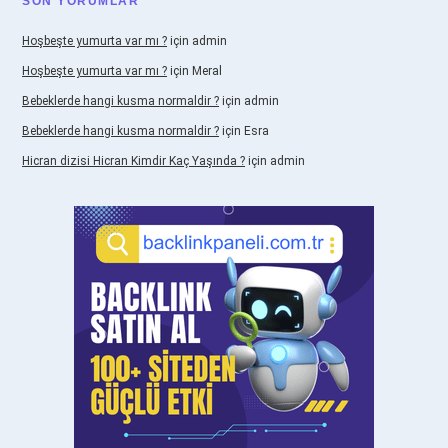
SON YORUMLAR
Hoşbeşte yumurta var mı ?
için
admin
Hoşbeşte yumurta var mı ?
için
Meral
Bebeklerde hangi kusma normaldir ?
için
admin
Bebeklerde hangi kusma normaldir ?
için
Esra
Hicran dizisi Hicran Kimdir Kaç Yaşında ?
için
admin