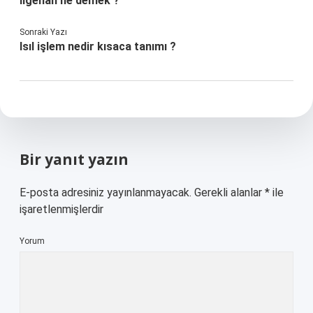
Ilgehan ne demek ?
Sonraki Yazı
Isıl işlem nedir kısaca tanımı ?
Bir yanıt yazın
E-posta adresiniz yayınlanmayacak.
Gerekli alanlar
*
ile
işaretlenmişlerdir
Yorum