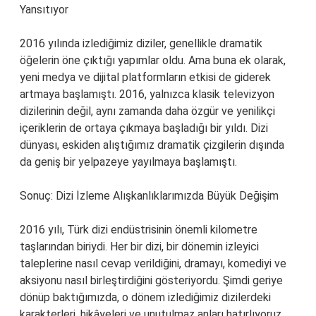
Yansıtıyor
2016 yılında izlediğimiz diziler, genellikle dramatik
öğelerin öne çıktığı yapımlar oldu. Ama buna ek olarak,
yeni medya ve dijital platformların etkisi de giderek
artmaya başlamıştı. 2016, yalnızca klasik televizyon
dizilerinin değil, aynı zamanda daha özgür ve yenilikçi
içeriklerin de ortaya çıkmaya başladığı bir yıldı. Dizi
dünyası, eskiden alıştığımız dramatik çizgilerin dışında
da geniş bir yelpazeye yayılmaya başlamıştı.
Sonuç: Dizi İzleme Alışkanlıklarımızda Büyük Değişim
2016 yılı, Türk dizi endüstrisinin önemli kilometre
taşlarından biriydi. Her bir dizi, bir dönemin izleyici
taleplerine nasıl cevap verildiğini, dramayı, komediyi ve
aksiyonu nasıl birleştirdiğini gösteriyordu. Şimdi geriye
dönüp baktığımızda, o dönem izlediğimiz dizilerdeki
karakterleri, hikâyeleri ve unutulmaz anları hatırlıyoruz.