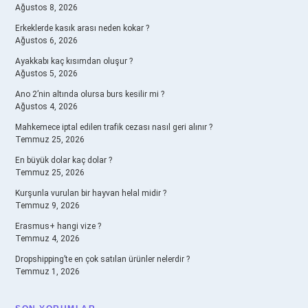
Ağustos 8, 2026
Erkeklerde kasık arası neden kokar ?
Ağustos 6, 2026
Ayakkabı kaç kısımdan oluşur ?
Ağustos 5, 2026
Ano 2’nin altında olursa burs kesilir mi ?
Ağustos 4, 2026
Mahkemece iptal edilen trafik cezası nasıl geri alınır ?
Temmuz 25, 2026
En büyük dolar kaç dolar ?
Temmuz 25, 2026
Kurşunla vurulan bir hayvan helal midir ?
Temmuz 9, 2026
Erasmus+ hangi vize ?
Temmuz 4, 2026
Dropshipping’te en çok satılan ürünler nelerdir ?
Temmuz 1, 2026