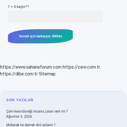
7 + 8 kaçtır?
*
https://www.sahaneforum.com
https://cevi.com.tr
https://dibe.com.tr
Sitemap
SIDEBAR
SON YAZILAR
Çam kese böceği insana zarar verir mi ?
Ağustos 9, 2026
Mübarek ne demek dinî anlamı ?