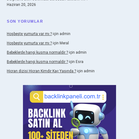
Haziran 20, 2026
SON YORUMLAR
Hoşbeşte yumurta var mı ?
için
admin
Hoşbeşte yumurta var mı ?
için
Meral
Bebeklerde hangi kusma normaldir ?
için
admin
Bebeklerde hangi kusma normaldir ?
için
Esra
Hicran dizisi Hicran Kimdir Kaç Yaşında ?
için
admin