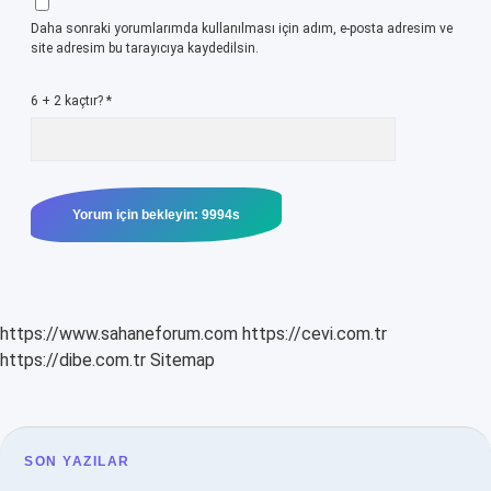
Daha sonraki yorumlarımda kullanılması için adım, e-posta adresim ve
site adresim bu tarayıcıya kaydedilsin.
6 + 2 kaçtır?
*
https://www.sahaneforum.com
https://cevi.com.tr
https://dibe.com.tr
Sitemap
SIDEBAR
SON YAZILAR