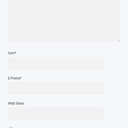
İsim*
E-Posta*
Web Sitesi