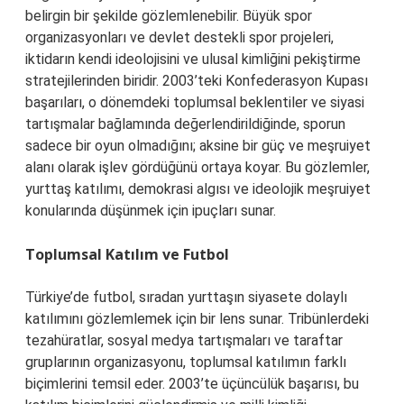
belirgin bir şekilde gözlemlenebilir. Büyük spor
organizasyonları ve devlet destekli spor projeleri,
iktidarın kendi ideolojisini ve ulusal kimliğini pekiştirme
stratejilerinden biridir. 2003’teki Konfederasyon Kupası
başarıları, o dönemdeki toplumsal beklentiler ve siyasi
tartışmalar bağlamında değerlendirildiğinde, sporun
sadece bir oyun olmadığını; aksine bir güç ve meşruiyet
alanı olarak işlev gördüğünü ortaya koyar. Bu gözlemler,
yurttaş katılımı, demokrasi algısı ve ideolojik meşruiyet
konularında düşünmek için ipuçları sunar.
Toplumsal Katılım ve Futbol
Türkiye’de futbol, sıradan yurttaşın siyasete dolaylı
katılımını gözlemlemek için bir lens sunar. Tribünlerdeki
tezahüratlar, sosyal medya tartışmaları ve taraftar
gruplarının organizasyonu, toplumsal katılımın farklı
biçimlerini temsil eder. 2003’te üçüncülük başarısı, bu