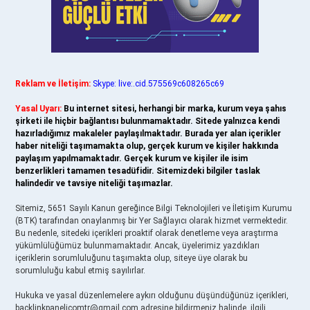
Reklam ve İletişim:
Skype: live:.cid.575569c608265c69
Yasal Uyarı:
Bu internet sitesi, herhangi bir marka, kurum veya şahıs
şirketi ile hiçbir bağlantısı bulunmamaktadır. Sitede yalnızca kendi
hazırladığımız makaleler paylaşılmaktadır. Burada yer alan içerikler
haber niteliği taşımamakta olup, gerçek kurum ve kişiler hakkında
paylaşım yapılmamaktadır. Gerçek kurum ve kişiler ile isim
benzerlikleri tamamen tesadüfidir. Sitemizdeki bilgiler taslak
halindedir ve tavsiye niteliği taşımazlar.
Sitemiz, 5651 Sayılı Kanun gereğince Bilgi Teknolojileri ve İletişim Kurumu
(BTK) tarafından onaylanmış bir Yer Sağlayıcı olarak hizmet vermektedir.
Bu nedenle, sitedeki içerikleri proaktif olarak denetleme veya araştırma
yükümlülüğümüz bulunmamaktadır. Ancak, üyelerimiz yazdıkları
içeriklerin sorumluluğunu taşımakta olup, siteye üye olarak bu
sorumluluğu kabul etmiş sayılırlar.
Hukuka ve yasal düzenlemelere aykırı olduğunu düşündüğünüz içerikleri,
backlinkpanelicomtr@gmail.com
adresine bildirmeniz halinde, ilgili