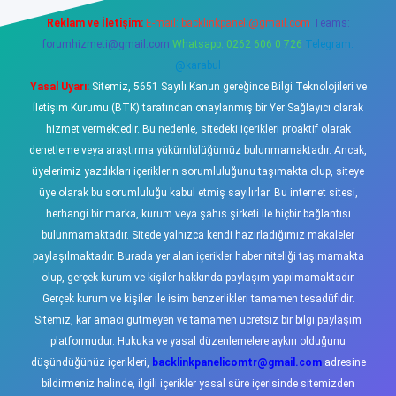
Reklam ve İletişim:
E-mail:
backlinkpaneli@gmail.com
Teams:
forumhizmeti@gmail.com
Whatsapp: 0262 606 0 726
Telegram:
@karabul
Yasal Uyarı:
Sitemiz, 5651 Sayılı Kanun gereğince Bilgi Teknolojileri ve
İletişim Kurumu (BTK) tarafından onaylanmış bir Yer Sağlayıcı olarak
hizmet vermektedir. Bu nedenle, sitedeki içerikleri proaktif olarak
denetleme veya araştırma yükümlülüğümüz bulunmamaktadır. Ancak,
üyelerimiz yazdıkları içeriklerin sorumluluğunu taşımakta olup, siteye
üye olarak bu sorumluluğu kabul etmiş sayılırlar. Bu internet sitesi,
herhangi bir marka, kurum veya şahıs şirketi ile hiçbir bağlantısı
bulunmamaktadır. Sitede yalnızca kendi hazırladığımız makaleler
paylaşılmaktadır. Burada yer alan içerikler haber niteliği taşımamakta
olup, gerçek kurum ve kişiler hakkında paylaşım yapılmamaktadır.
Gerçek kurum ve kişiler ile isim benzerlikleri tamamen tesadüfidir.
Sitemiz, kar amacı gütmeyen ve tamamen ücretsiz bir bilgi paylaşım
platformudur. Hukuka ve yasal düzenlemelere aykırı olduğunu
düşündüğünüz içerikleri,
backlinkpanelicomtr@gmail.com
adresine
bildirmeniz halinde, ilgili içerikler yasal süre içerisinde sitemizden