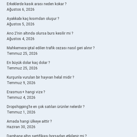
Erkeklerde kasık arası neden kokar ?
Ağustos 6, 2026
Ayakkabı kaç kısımdan oluşur ?
Ağustos 5, 2026
Ano 2’nin altında olursa burs kesilir mi ?
Ağustos 4, 2026
Mahkemece iptal edilen trafik cezası nasıl geri alınır ?
Temmuz 25, 2026
En büyük dolar kaç dolar ?
Temmuz 25, 2026
Kurşunla vurulan bir hayvan helal midir ?
Temmuz 9, 2026
Erasmus+ hangi vize ?
Temmuz 4, 2026
Dropshipping’te en çok satılan ürünler nelerdir ?
Temmuz 1, 2026
Amada hangi ülkeye aittir ?
Haziran 30, 2026
Darphane altın sertifikası borsadan etkilenir mi ?