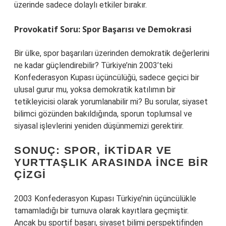
üzerinde sadece dolaylı etkiler bırakır.
Provokatif Soru: Spor Başarısı ve Demokrasi
Bir ülke, spor başarıları üzerinden demokratik değerlerini
ne kadar güçlendirebilir? Türkiye’nin 2003’teki
Konfederasyon Kupası üçüncülüğü, sadece geçici bir
ulusal gurur mu, yoksa demokratik katılımın bir
tetikleyicisi olarak yorumlanabilir mi? Bu sorular, siyaset
bilimci gözünden bakıldığında, sporun toplumsal ve
siyasal işlevlerini yeniden düşünmemizi gerektirir.
SONUÇ: SPOR, İKTIDAR VE
YURTTAŞLIK ARASINDA İNCE BIR
ÇIZGI
2003 Konfederasyon Kupası Türkiye’nin üçüncülükle
tamamladığı bir turnuva olarak kayıtlara geçmiştir.
Ancak bu sportif başarı, siyaset bilimi perspektifinden