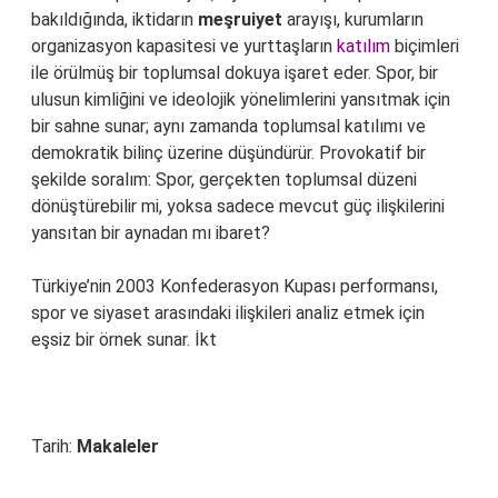
bakıldığında, iktidarın
meşruiyet
arayışı, kurumların
organizasyon kapasitesi ve yurttaşların
katılım
biçimleri
ile örülmüş bir toplumsal dokuya işaret eder. Spor, bir
ulusun kimliğini ve ideolojik yönelimlerini yansıtmak için
bir sahne sunar; aynı zamanda toplumsal katılımı ve
demokratik bilinç üzerine düşündürür. Provokatif bir
şekilde soralım: Spor, gerçekten toplumsal düzeni
dönüştürebilir mi, yoksa sadece mevcut güç ilişkilerini
yansıtan bir aynadan mı ibaret?
Türkiye’nin 2003 Konfederasyon Kupası performansı,
spor ve siyaset arasındaki ilişkileri analiz etmek için
eşsiz bir örnek sunar. İkt
Tarih:
Makaleler