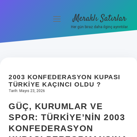
Meraklı Satırlar
menüyü
aç
Her gün biraz daha ilginç ayrıntılar.
Anasayfa
Gizlilik Politikası
Yasal Uyarı
2003 KONFEDERASYON KUPASI
Hakkımızda
TÜRKIYE KAÇINCI OLDU ?
Tarih: Mayıs 23, 2026
GÜÇ, KURUMLAR VE
SPOR: TÜRKIYE’NIN 2003
KONFEDERASYON