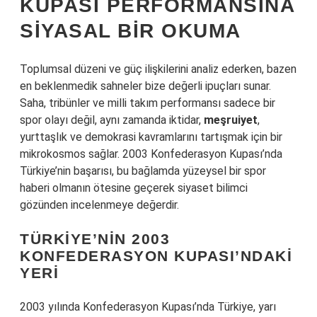
KUPASI PERFORMANSINA
SIYASAL BIR OKUMA
Toplumsal düzeni ve güç ilişkilerini analiz ederken, bazen
en beklenmedik sahneler bize değerli ipuçları sunar.
Saha, tribünler ve milli takım performansı sadece bir
spor olayı değil, aynı zamanda iktidar,
meşruiyet
,
yurttaşlık ve demokrasi kavramlarını tartışmak için bir
mikrokosmos sağlar. 2003 Konfederasyon Kupası’nda
Türkiye’nin başarısı, bu bağlamda yüzeysel bir spor
haberi olmanın ötesine geçerek siyaset bilimci
gözünden incelenmeye değerdir.
TÜRKIYE’NIN 2003
KONFEDERASYON KUPASI’NDAKI
YERI
2003 yılında Konfederasyon Kupası’nda Türkiye, yarı