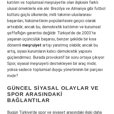
katılım ve toplumsal meşruiyetle olan ilişkisini farklı
ulusal örneklerle ele alır. Brezilya ve Almanya gibi futbol
kültürü güçlü ülkelerde, milli takımın uluslararası
başarıları, hükümetlerin popülaritesini geçici olarak
artırabilir; ancak bu, demokratik katılımın ve kurumsal
şeffaflığın garantisi değildir. Türkiye’de de 2003’te
yaşanan üçüncülük başarısı, benzer şekilde bir kısa
dönemli
meşruiyet
artışı yaratmış olabilir, ancak bu
artış, siyasi kurumların kalıcı demokratik yapısını
güçlendirmez. Burada provokatif bir soru ortaya çıkıyor:
Spor, siyasal meşruiyeti destekleyen bir araç mıdır,
yoksa sadece toplumsal duygu yönetiminin bir parçası
mıdır?
GÜNCEL SIYASAL OLAYLAR VE
SPOR ARASINDAKI
BAĞLANTILAR
Bugün Türkiye’de spor ve siyaset arasındaki ilişki daha