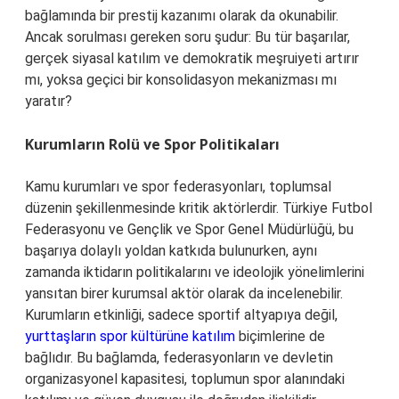
bağlamında bir prestij kazanımı olarak da okunabilir.
Ancak sorulması gereken soru şudur: Bu tür başarılar,
gerçek siyasal katılım ve demokratik meşruiyeti artırır
mı, yoksa geçici bir konsolidasyon mekanizması mı
yaratır?
Kurumların Rolü ve Spor Politikaları
Kamu kurumları ve spor federasyonları, toplumsal
düzenin şekillenmesinde kritik aktörlerdir. Türkiye Futbol
Federasyonu ve Gençlik ve Spor Genel Müdürlüğü, bu
başarıya dolaylı yoldan katkıda bulunurken, aynı
zamanda iktidarın politikalarını ve ideolojik yönelimlerini
yansıtan birer kurumsal aktör olarak da incelenebilir.
Kurumların etkinliği, sadece sportif altyapıya değil,
yurttaşların spor kültürüne katılım
biçimlerine de
bağlıdır. Bu bağlamda, federasyonların ve devletin
organizasyonel kapasitesi, toplumun spor alanındaki