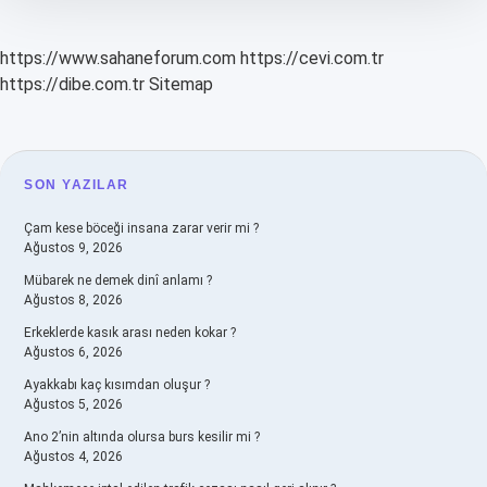
?
https://www.sahaneforum.com
https://cevi.com.tr
https://dibe.com.tr
Sitemap
SIDEBAR
SON YAZILAR
Çam kese böceği insana zarar verir mi ?
Ağustos 9, 2026
Mübarek ne demek dinî anlamı ?
Ağustos 8, 2026
Erkeklerde kasık arası neden kokar ?
Ağustos 6, 2026
Ayakkabı kaç kısımdan oluşur ?
Ağustos 5, 2026
Ano 2’nin altında olursa burs kesilir mi ?
Ağustos 4, 2026