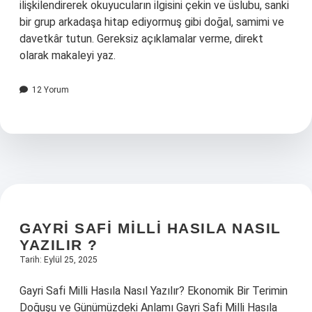
ilişkilendirerek okuyucuların ilgisini çekin ve üslubu, sanki
bir grup arkadaşa hitap ediyormuş gibi doğal, samimi ve
davetkâr tutun. Gereksiz açıklamalar verme, direkt
olarak makaleyi yaz.
12 Yorum
GAYRI SAFI MILLI HASILA NASIL
YAZILIR ?
Tarih: Eylül 25, 2025
Gayri Safi Milli Hasıla Nasıl Yazılır? Ekonomik Bir Terimin
Doğuşu ve Günümüzdeki Anlamı Gayri Safi Milli Hasıla