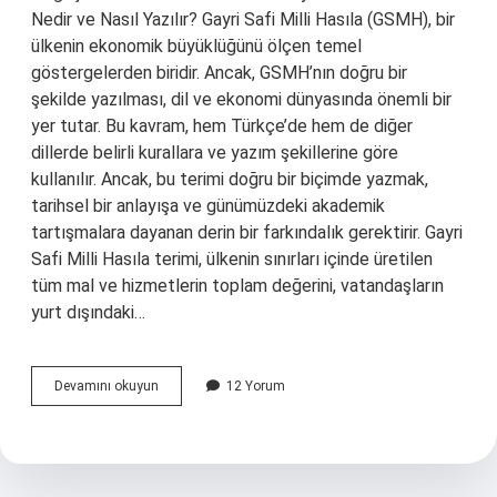
Nedir ve Nasıl Yazılır? Gayri Safi Milli Hasıla (GSMH), bir
ülkenin ekonomik büyüklüğünü ölçen temel
göstergelerden biridir. Ancak, GSMH’nın doğru bir
şekilde yazılması, dil ve ekonomi dünyasında önemli bir
yer tutar. Bu kavram, hem Türkçe’de hem de diğer
dillerde belirli kurallara ve yazım şekillerine göre
kullanılır. Ancak, bu terimi doğru bir biçimde yazmak,
tarihsel bir anlayışa ve günümüzdeki akademik
tartışmalara dayanan derin bir farkındalık gerektirir. Gayri
Safi Milli Hasıla terimi, ülkenin sınırları içinde üretilen
tüm mal ve hizmetlerin toplam değerini, vatandaşların
yurt dışındaki…
Gayri
Devamını okuyun
12 Yorum
safi
milli
hasıla
nasıl
yazılır