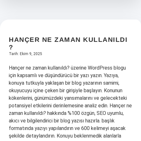
HANÇER NE ZAMAN KULLANILDI
?
Tarih: Ekim 9, 2025
Hançer ne zaman kullanıldı? üzerine WordPress blogu
için kapsamlı ve düşündürücü bir yazı yazın. Yazıya,
konuya tutkuyla yaklaşan bir blog yazarının samimi,
okuyucuyu içine çeken bir girişiyle başlayın. Konunun
kökenlerini, günümüzdeki yansımalarını ve gelecekteki
potansiyel etkilerini derinlemesine analiz edin. Hançer ne
zaman kullanıldı? hakkında %100 özgün, SEO uyumlu,
akıcı ve bilgilendirici bir blog yazısı hazırla. başlık
formatında yazıyı yapılandırın ve 600 kelimeyi aşacak
şekilde detaylandırın. Konuyu beklenmedik alanlarla