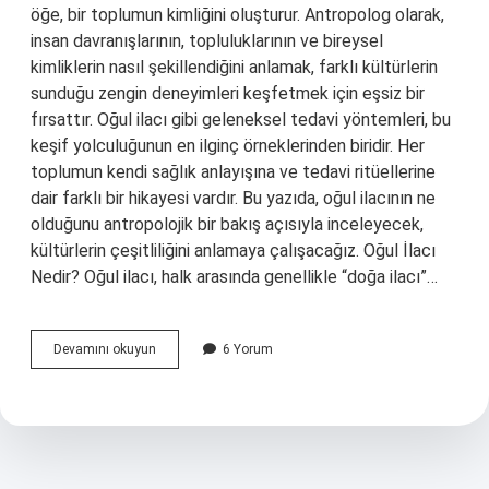
öğe, bir toplumun kimliğini oluşturur. Antropolog olarak,
insan davranışlarının, topluluklarının ve bireysel
kimliklerin nasıl şekillendiğini anlamak, farklı kültürlerin
sunduğu zengin deneyimleri keşfetmek için eşsiz bir
fırsattır. Oğul ilacı gibi geleneksel tedavi yöntemleri, bu
keşif yolculuğunun en ilginç örneklerinden biridir. Her
toplumun kendi sağlık anlayışına ve tedavi ritüellerine
dair farklı bir hikayesi vardır. Bu yazıda, oğul ilacının ne
olduğunu antropolojik bir bakış açısıyla inceleyecek,
kültürlerin çeşitliliğini anlamaya çalışacağız. Oğul İlacı
Nedir? Oğul ilacı, halk arasında genellikle “doğa ilacı”…
Oğul
Devamını okuyun
6 Yorum
ilacı
nedir
?