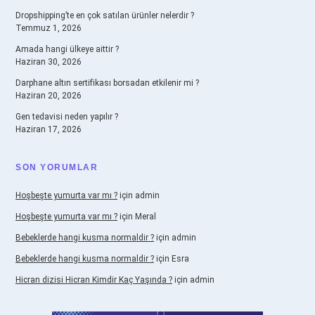
Dropshipping’te en çok satılan ürünler nelerdir ?
Temmuz 1, 2026
Amada hangi ülkeye aittir ?
Haziran 30, 2026
Darphane altın sertifikası borsadan etkilenir mi ?
Haziran 20, 2026
Gen tedavisi neden yapılır ?
Haziran 17, 2026
SON YORUMLAR
Hoşbeşte yumurta var mı ?
için
admin
Hoşbeşte yumurta var mı ?
için
Meral
Bebeklerde hangi kusma normaldir ?
için
admin
Bebeklerde hangi kusma normaldir ?
için
Esra
Hicran dizisi Hicran Kimdir Kaç Yaşında ?
için
admin