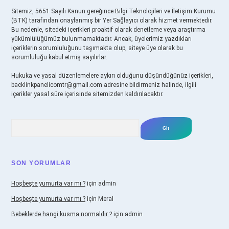
Sitemiz, 5651 Sayılı Kanun gereğince Bilgi Teknolojileri ve İletişim Kurumu
(BTK) tarafından onaylanmış bir Yer Sağlayıcı olarak hizmet vermektedir.
Bu nedenle, sitedeki içerikleri proaktif olarak denetleme veya araştırma
yükümlülüğümüz bulunmamaktadır. Ancak, üyelerimiz yazdıkları
içeriklerin sorumluluğunu taşımakta olup, siteye üye olarak bu
sorumluluğu kabul etmiş sayılırlar.
Hukuka ve yasal düzenlemelere aykırı olduğunu düşündüğünüz içerikleri,
backlinkpanelicomtr@gmail.com
adresine bildirmeniz halinde, ilgili
içerikler yasal süre içerisinde sitemizden kaldırılacaktır.
Arama
SON YORUMLAR
Hoşbeşte yumurta var mı ?
için
admin
Hoşbeşte yumurta var mı ?
için
Meral
Bebeklerde hangi kusma normaldir ?
için
admin