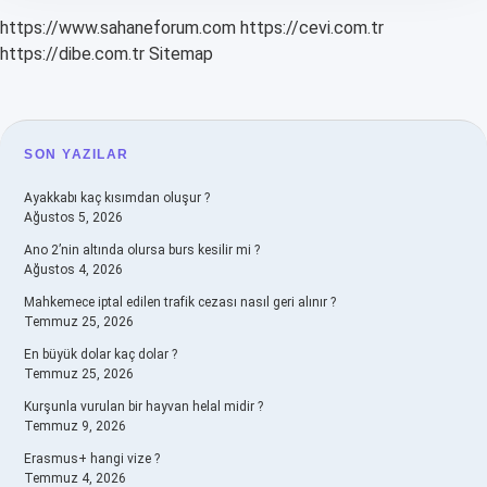
https://www.sahaneforum.com
https://cevi.com.tr
https://dibe.com.tr
Sitemap
SIDEBAR
SON YAZILAR
Ayakkabı kaç kısımdan oluşur ?
Ağustos 5, 2026
Ano 2’nin altında olursa burs kesilir mi ?
Ağustos 4, 2026
Mahkemece iptal edilen trafik cezası nasıl geri alınır ?
Temmuz 25, 2026
En büyük dolar kaç dolar ?
Temmuz 25, 2026
Kurşunla vurulan bir hayvan helal midir ?
Temmuz 9, 2026
Erasmus+ hangi vize ?
Temmuz 4, 2026