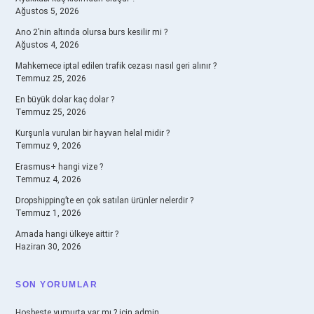
Ağustos 5, 2026
Ano 2’nin altında olursa burs kesilir mi ?
Ağustos 4, 2026
Mahkemece iptal edilen trafik cezası nasıl geri alınır ?
Temmuz 25, 2026
En büyük dolar kaç dolar ?
Temmuz 25, 2026
Kurşunla vurulan bir hayvan helal midir ?
Temmuz 9, 2026
Erasmus+ hangi vize ?
Temmuz 4, 2026
Dropshipping’te en çok satılan ürünler nelerdir ?
Temmuz 1, 2026
Amada hangi ülkeye aittir ?
Haziran 30, 2026
SON YORUMLAR
Hoşbeşte yumurta var mı ?
için
admin