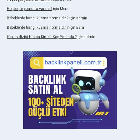
Hoşbeşte yumurta var mı ?
için
Meral
Bebeklerde hangi kusma normaldir ?
için
admin
Bebeklerde hangi kusma normaldir ?
için
Esra
Hicran dizisi Hicran Kimdir Kaç Yaşında ?
için
admin