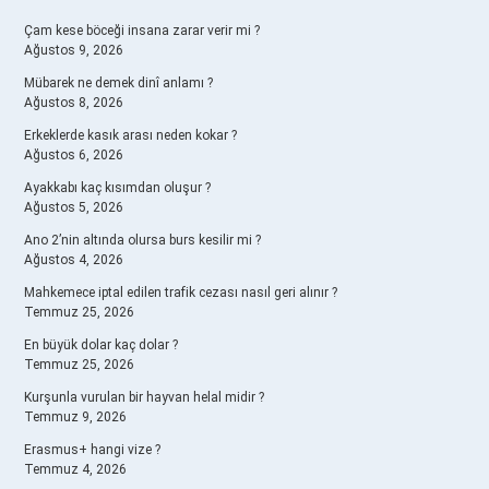
SIDEBAR
Çam kese böceği insana zarar verir mi ?
Ağustos 9, 2026
Mübarek ne demek dinî anlamı ?
Ağustos 8, 2026
Erkeklerde kasık arası neden kokar ?
Ağustos 6, 2026
Ayakkabı kaç kısımdan oluşur ?
Ağustos 5, 2026
Ano 2’nin altında olursa burs kesilir mi ?
Ağustos 4, 2026
Mahkemece iptal edilen trafik cezası nasıl geri alınır ?
Temmuz 25, 2026
En büyük dolar kaç dolar ?
Temmuz 25, 2026
Kurşunla vurulan bir hayvan helal midir ?
Temmuz 9, 2026
Erasmus+ hangi vize ?
Temmuz 4, 2026