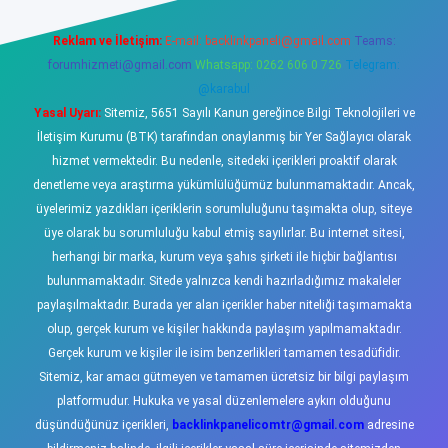
Reklam ve İletişim:
E-mail:
backlinkpaneli@gmail.com
Teams:
forumhizmeti@gmail.com
Whatsapp: 0262 606 0 726
Telegram:
@karabul
Yasal Uyarı:
Sitemiz, 5651 Sayılı Kanun gereğince Bilgi Teknolojileri ve
İletişim Kurumu (BTK) tarafından onaylanmış bir Yer Sağlayıcı olarak
hizmet vermektedir. Bu nedenle, sitedeki içerikleri proaktif olarak
denetleme veya araştırma yükümlülüğümüz bulunmamaktadır. Ancak,
üyelerimiz yazdıkları içeriklerin sorumluluğunu taşımakta olup, siteye
üye olarak bu sorumluluğu kabul etmiş sayılırlar. Bu internet sitesi,
herhangi bir marka, kurum veya şahıs şirketi ile hiçbir bağlantısı
bulunmamaktadır. Sitede yalnızca kendi hazırladığımız makaleler
paylaşılmaktadır. Burada yer alan içerikler haber niteliği taşımamakta
olup, gerçek kurum ve kişiler hakkında paylaşım yapılmamaktadır.
Gerçek kurum ve kişiler ile isim benzerlikleri tamamen tesadüfidir.
Sitemiz, kar amacı gütmeyen ve tamamen ücretsiz bir bilgi paylaşım
platformudur. Hukuka ve yasal düzenlemelere aykırı olduğunu
düşündüğünüz içerikleri,
backlinkpanelicomtr@gmail.com
adresine