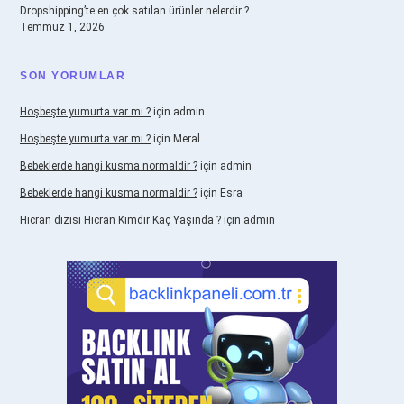
Dropshipping’te en çok satılan ürünler nelerdir ?
Temmuz 1, 2026
SON YORUMLAR
Hoşbeşte yumurta var mı ?
için
admin
Hoşbeşte yumurta var mı ?
için
Meral
Bebeklerde hangi kusma normaldir ?
için
admin
Bebeklerde hangi kusma normaldir ?
için
Esra
Hicran dizisi Hicran Kimdir Kaç Yaşında ?
için
admin