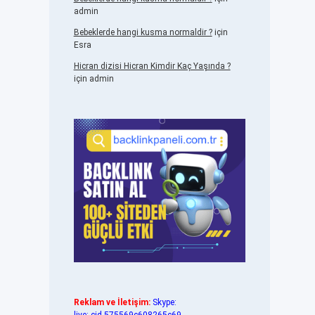
admin
Bebeklerde hangi kusma normaldir ?
için
Esra
Hicran dizisi Hicran Kimdir Kaç Yaşında ?
için
admin
Reklam ve İletişim:
Skype: