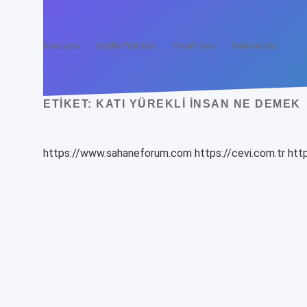
Anasayfa
Gizlilik Politikası
Yasal Uyarı
Hakkımızda
ETIKET:
KATI YÜREKLI INSAN NE DEMEK
https://www.sahaneforum.com
https://cevi.com.tr
http