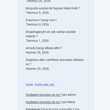
Temmuz 25, 2026
Kurşunla vurulan bir hayvan helal midir ?
Temmuz 9, 2026
Erasmus+ hangi vize ?
Temmuz 4, 2026
Dropshipping’te en çok satılan ürünler
nelerdir ?
Temmuz 1, 2026
Amada hangi ülkeye aittir ?
Haziran 30, 2026
Darphane altın sertifikası borsadan etkilenir
mi ?
Haziran 20, 2026
SON YORUMLAR
Hoşbeşte yumurta var mı ?
için
admin
Hoşbeşte yumurta var mı ?
için
Meral
Bebeklerde hangi kusma normaldir ?
için