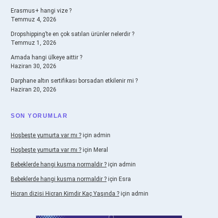
Erasmus+ hangi vize ?
Temmuz 4, 2026
Dropshipping’te en çok satılan ürünler nelerdir ?
Temmuz 1, 2026
Amada hangi ülkeye aittir ?
Haziran 30, 2026
Darphane altın sertifikası borsadan etkilenir mi ?
Haziran 20, 2026
SON YORUMLAR
Hoşbeşte yumurta var mı ?
için
admin
Hoşbeşte yumurta var mı ?
için
Meral
Bebeklerde hangi kusma normaldir ?
için
admin
Bebeklerde hangi kusma normaldir ?
için
Esra
Hicran dizisi Hicran Kimdir Kaç Yaşında ?
için
admin