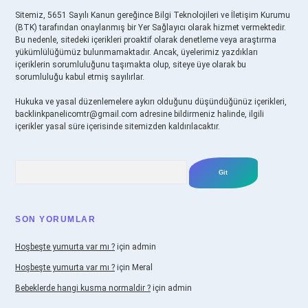
Sitemiz, 5651 Sayılı Kanun gereğince Bilgi Teknolojileri ve İletişim Kurumu
(BTK) tarafından onaylanmış bir Yer Sağlayıcı olarak hizmet vermektedir.
Bu nedenle, sitedeki içerikleri proaktif olarak denetleme veya araştırma
yükümlülüğümüz bulunmamaktadır. Ancak, üyelerimiz yazdıkları
içeriklerin sorumluluğunu taşımakta olup, siteye üye olarak bu
sorumluluğu kabul etmiş sayılırlar.
Hukuka ve yasal düzenlemelere aykırı olduğunu düşündüğünüz içerikleri,
backlinkpanelicomtr@gmail.com
adresine bildirmeniz halinde, ilgili
içerikler yasal süre içerisinde sitemizden kaldırılacaktır.
Arama
SON YORUMLAR
Hoşbeşte yumurta var mı ?
için
admin
Hoşbeşte yumurta var mı ?
için
Meral
Bebeklerde hangi kusma normaldir ?
için
admin