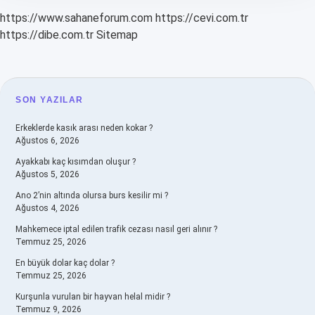
https://www.sahaneforum.com
https://cevi.com.tr
https://dibe.com.tr
Sitemap
SIDEBAR
SON YAZILAR
Erkeklerde kasık arası neden kokar ?
Ağustos 6, 2026
Ayakkabı kaç kısımdan oluşur ?
Ağustos 5, 2026
Ano 2’nin altında olursa burs kesilir mi ?
Ağustos 4, 2026
Mahkemece iptal edilen trafik cezası nasıl geri alınır ?
Temmuz 25, 2026
En büyük dolar kaç dolar ?
Temmuz 25, 2026
Kurşunla vurulan bir hayvan helal midir ?
Temmuz 9, 2026