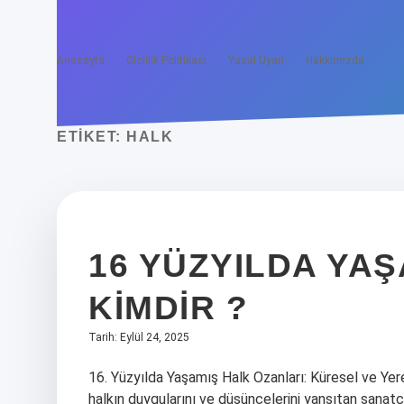
Anasayfa
Gizlilik Politikası
Yasal Uyarı
Hakkımızda
ETIKET:
HALK
16 YÜZYILDA YAŞ
KIMDIR ?
Tarih: Eylül 24, 2025
16. Yüzyılda Yaşamış Halk Ozanları: Küresel ve Yerel
halkın duygularını ve düşüncelerini yansıtan sanatçı