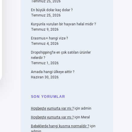
Temmuz 25, 2026
En büyük dolar kaç dolar ?
Temmuz 25, 2026
Kurşunla vurulan bir hayvan helal midir ?
Temmuz 9, 2026
Erasmus+ hangi vize ?
Temmuz 4, 2026
Dropshipping’te en çok satılan ürünler
nelerdir ?
Temmuz 1, 2026
Amada hangi ülkeye aittir ?
Haziran 30, 2026
SON YORUMLAR
Hoşbeşte yumurta var mı ?
için
admin
Hoşbeşte yumurta var mı ?
için
Meral
Bebeklerde hangi kusma normaldir ?
için
admin