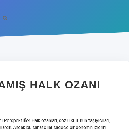
AMIŞ HALK OZANI
 Perspektifler Halk ozanları, sözlü kültürün taşıyıcıları,
lardır. Ancak bu sanatçılar sadece bir dönemin izlerini