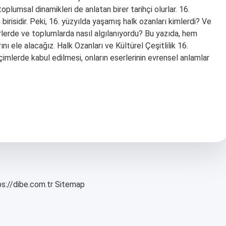
umsal dinamikleri de anlatan birer tarihçi olurlar. 16.
birisidir. Peki, 16. yüzyılda yaşamış halk ozanları kimlerdi? Ve
ürlerde ve toplumlarda nasıl algılanıyordu? Bu yazıda, hem
ı ele alacağız. Halk Ozanları ve Kültürel Çeşitlilik 16.
içimlerde kabul edilmesi, onların eserlerinin evrensel anlamlar
s://dibe.com.tr
Sitemap