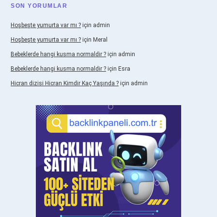
SON YORUMLAR
Hoşbeşte yumurta var mı ?
için
admin
Hoşbeşte yumurta var mı ?
için
Meral
Bebeklerde hangi kusma normaldir ?
için
admin
Bebeklerde hangi kusma normaldir ?
için
Esra
Hicran dizisi Hicran Kimdir Kaç Yaşında ?
için
admin