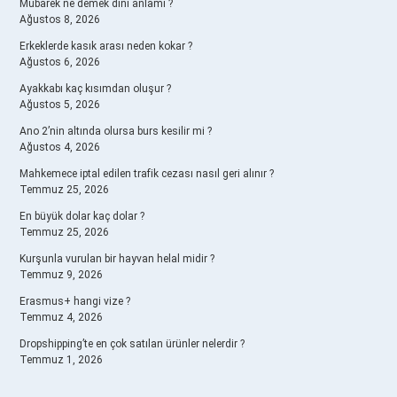
Mübarek ne demek dinî anlamı ?
Ağustos 8, 2026
Erkeklerde kasık arası neden kokar ?
Ağustos 6, 2026
Ayakkabı kaç kısımdan oluşur ?
Ağustos 5, 2026
Ano 2’nin altında olursa burs kesilir mi ?
Ağustos 4, 2026
Mahkemece iptal edilen trafik cezası nasıl geri alınır ?
Temmuz 25, 2026
En büyük dolar kaç dolar ?
Temmuz 25, 2026
Kurşunla vurulan bir hayvan helal midir ?
Temmuz 9, 2026
Erasmus+ hangi vize ?
Temmuz 4, 2026
Dropshipping’te en çok satılan ürünler nelerdir ?
Temmuz 1, 2026