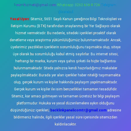
forumhizmeti@gmail.com
Whatsapp: 0262 606 0 726
Telegram:
@karabul
Yasal Uyarı:
Sitemiz, 5651 Sayılı Kanun gereğince Bilgi Teknolojileri ve
İletişim Kurumu (BTK) tarafından onaylanmış bir Yer Sağlayıcı olarak
hizmet vermektedir. Bu nedenle, sitedeki içerikleri proaktif olarak
denetleme veya araştırma yükümlülüğümüz bulunmamaktadır. Ancak,
üyelerimiz yazdıkları içeriklerin sorumluluğunu taşımakta olup, siteye
üye olarak bu sorumluluğu kabul etmiş sayılırlar. Bu internet sitesi,
herhangi bir marka, kurum veya şahıs şirketi ile hiçbir bağlantısı
bulunmamaktadır. Sitede yalnızca kendi hazırladığımız makaleler
paylaşılmaktadır. Burada yer alan içerikler haber niteliği taşımamakta
olup, gerçek kurum ve kişiler hakkında paylaşım yapılmamaktadır.
Gerçek kurum ve kişiler ile isim benzerlikleri tamamen tesadüfidir.
Sitemiz, kar amacı gütmeyen ve tamamen ücretsiz bir bilgi paylaşım
platformudur. Hukuka ve yasal düzenlemelere aykırı olduğunu
düşündüğünüz içerikleri,
backlinkpanelicomtr@gmail.com
adresine
bildirmeniz halinde, ilgili içerikler yasal süre içerisinde sitemizden
kaldırılacaktır.