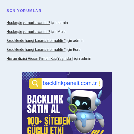
SON YORUMLAR
Hoşbeşte yumurta var mı ?
için
admin
Hoşbeşte yumurta var mı ?
için
Meral
Bebeklerde hangi kusma normaldir ?
için
admin
Bebeklerde hangi kusma normaldir ?
için
Esra
Hicran dizisi Hicran Kimdir Kaç Yaşında ?
için
admin