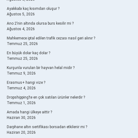
Ayakkabı kaç kısımdan oluşur ?
Ağustos 5, 2026
Ano 2’nin altında olursa burs kesilir mi ?
Ağustos 4, 2026
Mahkemece iptal edilen trafik cezası nasıl geri alınır ?
Temmuz 25, 2026
En büyük dolar kaç dolar ?
Temmuz 25, 2026
Kurşunla vurulan bir hayvan helal midir ?
Temmuz 9, 2026
Erasmus+ hangi vize ?
Temmuz 4, 2026
Dropshipping’te en çok satılan ürünler nelerdir ?
Temmuz 1, 2026
Amada hangi ülkeye aittir ?
Haziran 30, 2026
Darphane altın sertifikası borsadan etkilenir mi ?
Haziran 20, 2026