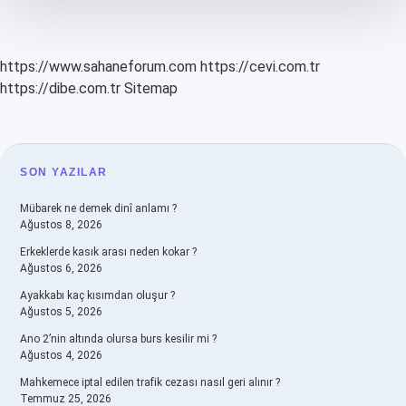
https://www.sahaneforum.com
https://cevi.com.tr
https://dibe.com.tr
Sitemap
SIDEBAR
SON YAZILAR
Mübarek ne demek dinî anlamı ?
Ağustos 8, 2026
Erkeklerde kasık arası neden kokar ?
Ağustos 6, 2026
Ayakkabı kaç kısımdan oluşur ?
Ağustos 5, 2026
Ano 2’nin altında olursa burs kesilir mi ?
Ağustos 4, 2026
Mahkemece iptal edilen trafik cezası nasıl geri alınır ?
Temmuz 25, 2026