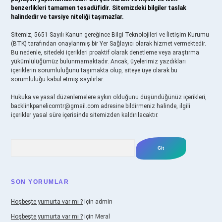
benzerlikleri tamamen tesadüfidir. Sitemizdeki bilgiler taslak
halindedir ve tavsiye niteliği taşımazlar.
Sitemiz, 5651 Sayılı Kanun gereğince Bilgi Teknolojileri ve İletişim Kurumu
(BTK) tarafından onaylanmış bir Yer Sağlayıcı olarak hizmet vermektedir.
Bu nedenle, sitedeki içerikleri proaktif olarak denetleme veya araştırma
yükümlülüğümüz bulunmamaktadır. Ancak, üyelerimiz yazdıkları
içeriklerin sorumluluğunu taşımakta olup, siteye üye olarak bu
sorumluluğu kabul etmiş sayılırlar.
Hukuka ve yasal düzenlemelere aykırı olduğunu düşündüğünüz içerikleri,
backlinkpanelicomtr@gmail.com
adresine bildirmeniz halinde, ilgili
içerikler yasal süre içerisinde sitemizden kaldırılacaktır.
Arama
SON YORUMLAR
Hoşbeşte yumurta var mı ?
için
admin
Hoşbeşte yumurta var mı ?
için
Meral