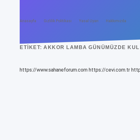
Anasayfa
Gizlilik Politikası
Yasal Uyarı
Hakkımızda
ETIKET:
AKKOR LAMBA GÜNÜMÜZDE KULL
https://www.sahaneforum.com
https://cevi.com.tr
http