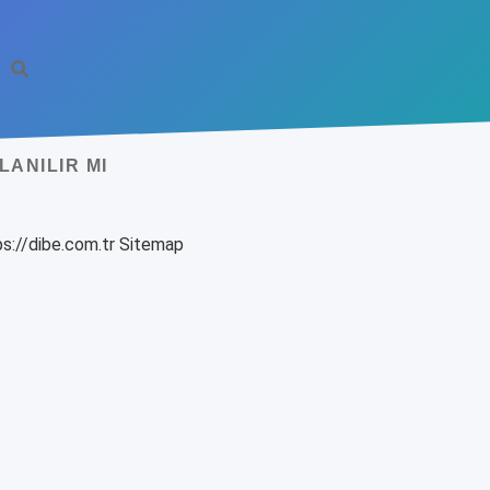
ANILIR MI
s://dibe.com.tr
Sitemap