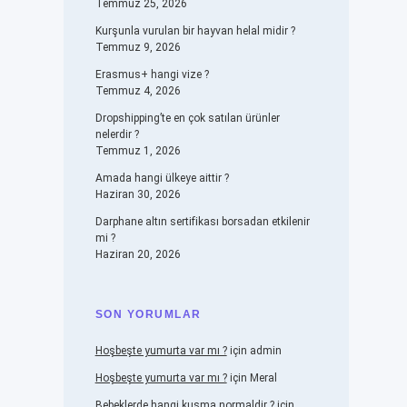
Temmuz 25, 2026
Kurşunla vurulan bir hayvan helal midir ?
Temmuz 9, 2026
Erasmus+ hangi vize ?
Temmuz 4, 2026
Dropshipping’te en çok satılan ürünler
nelerdir ?
Temmuz 1, 2026
Amada hangi ülkeye aittir ?
Haziran 30, 2026
Darphane altın sertifikası borsadan etkilenir
mi ?
Haziran 20, 2026
SON YORUMLAR
Hoşbeşte yumurta var mı ?
için
admin
Hoşbeşte yumurta var mı ?
için
Meral
Bebeklerde hangi kusma normaldir ?
için