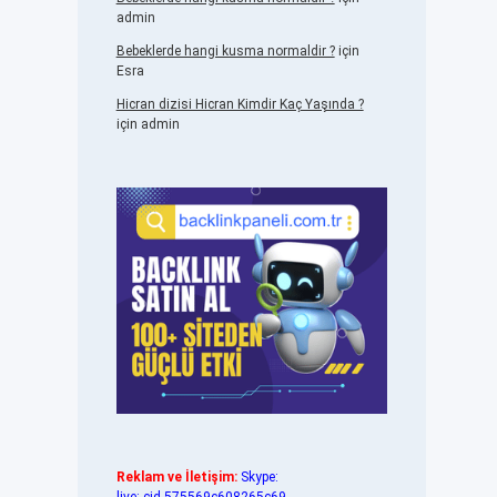
admin
Bebeklerde hangi kusma normaldir ?
için
Esra
Hicran dizisi Hicran Kimdir Kaç Yaşında ?
için
admin
Reklam ve İletişim:
Skype: